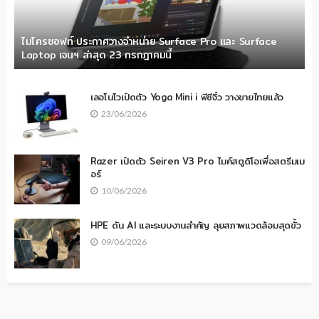
ไมโครซอฟท์ ประกาศวางจำหน่าย Surface Pro และ Surface
Laptop เจนฯ ล่าสุด 23 กรกฎาคมนี้
เลอโนโวเปิดตัว Yoga Mini i พีซีจิ๋ว วางขายไทยแล้ว
23/06/2026
Razer เปิดตัว Seiren V3 Pro ไมค์สตูดิโอเพื่อสตรีมเม
อร์
10/06/2026
HPE ดัน AI และระบบงานสำคัญ ลุยสภาพแวดล้อมสุดขั้ว
09/06/2026