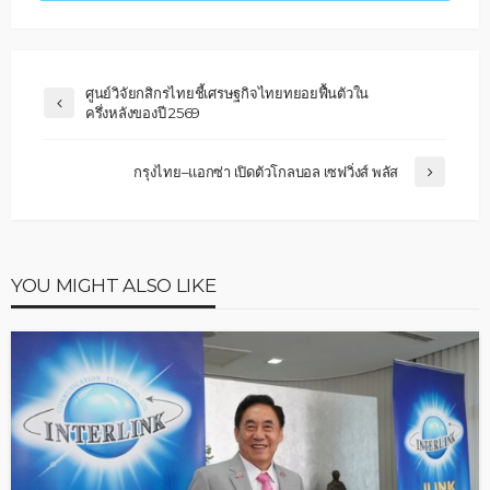
ศูนย์วิจัยกสิกรไทยชี้เศรษฐกิจไทยทยอยฟื้นตัวใน
ครึ่งหลังของปี 2569
กรุงไทย–แอกซ่า เปิดตัวโกลบอล เซฟวิ่งส์ พลัส
YOU MIGHT ALSO LIKE