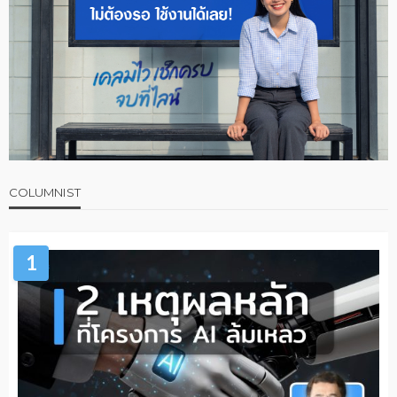
COLUMNIST
1