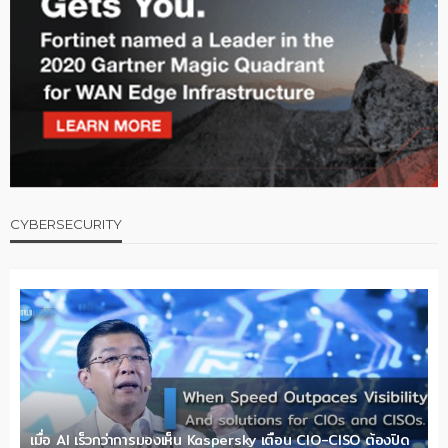
CYBERSECURITY
เมื่อ AI เร็วกว่าการมองเห็น Kaspersky เตือน CIO-CISO ต้องปิด