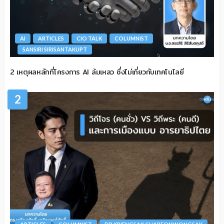
AI
ARTICLES
CIO TALK
COLUMNIST
SANSIRI SIRISANTAKUPT
2 เหตุผลหลักที่โครงการ AI ล้มเหลว ซึ่งไม่เกี่ยวกับเทคโนโลยี
2