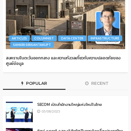
ARTICLES
COLUMNIST
DATA CENTER
INFRASTRUCTURE
SANSIRI SIRISANTAKUPT
สงครามในตะวันออกกลาง และความกังวลเกี่ยวกับความปลอดภัยของ
ศูนย์ข้อมูล
POPULAR
RECENT
SECOM เปิดสำนักงานใหญ่แห่งใหม่ในไทย
05/08/2025
ซิกเว่ เบรกเก้ แสดงวิสัยทัศน์ในการขับเคลื่อนประเทศไทย