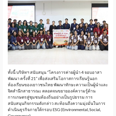
ทั้งนี้ บริษัทฯ สนับสนุน “โครงการค่ายผู้นำ 4 จอบอาสา
พัฒนา ครั้งที่ 21” เพื่อส่งเสริมโอกาสการเรียนรู้นอก
ห้องเรียนของเยาวชนไทย พัฒนาทักษะความเป็นผู้นำและ
จิตสำนึกสาธารณะ ตลอดจนขยายองค์ความรู้ด้าน
การเกษตรสู่ชุมชนท้องถิ่นอย่างเป็นรูปธรรม การ
สนับสนุนกิจกรรมดังกล่าว สะท้อนถึงความมุ่งมั่นในการ
ดำเนินธุรกิจภายใต้กรอบ ESG (Environmental, Social,
Governance)