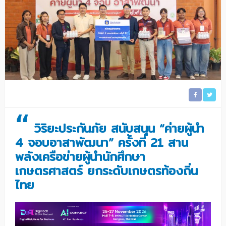
“
วิริยะประกันภัย สนับสนุน “ค่ายผู้นำ
4 จอบอาสาพัฒนา” ครั้งที่ 21 สาน
พลังเครือข่ายผู้นำนักศึกษา
เกษตรศาสตร์ ยกระดับเกษตรท้องถิ่น
ไทย