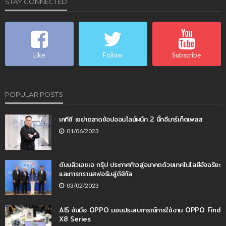
STAY CONNECTED
Like
Follow
Subscribe
POPULAR POSTS
เคทีซี เขย่าตลาดช้อปออนไลน์ผนึก 2 บิ๊กอีมาร์เก็ตเพลส
01/06/2023
ดับบลิวเอชเอ กรุ๊ป ประกาศก้าวสู่อนาคตด้วยเทคโนโลยีอัจฉริยะ
และการทรานสฟอร์มสู่ดิจิทัล
03/02/2023
AIS จับมือ OPPO มอบประสบการณ์การใช้งาน OPPO Find
X8 Series