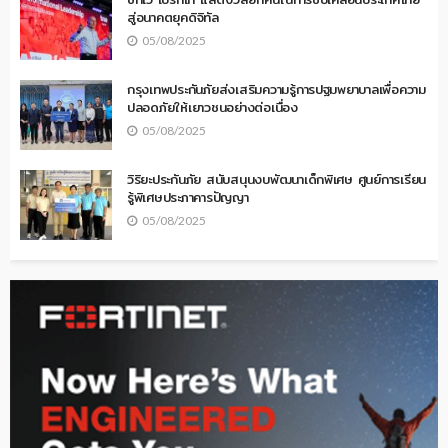
สู่อนาคตยุคดิจิทัล
05/08/2025
กรุงเทพประกันภัยส่งเสริมความรู้การปฐมพยาบาลเพื่อความ
ปลอดภัยให้เยาวชนอย่างต่อเนื่อง
05/08/2025
วิริยะประกันภัย สนับสนุนงบพัฒนาเด็กพิเศษ ศูนย์การเรียน
รู้พิเศษประภาคารปัญญา
05/08/2025