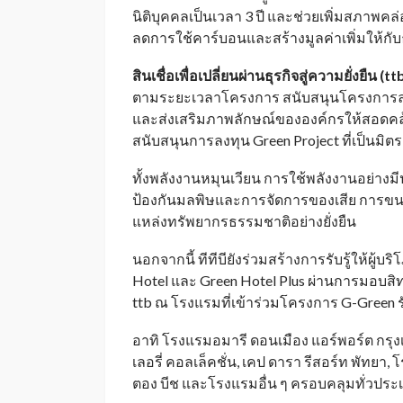
นิติบุคคลเป็นเวลา 3 ปี และช่วยเพิ่มสภาพคล่
ลดการใช้คาร์บอนและสร้างมูลค่าเพิ่มให้กับธ
สินเชื่อเพื่อเปลี่ยนผ่านธุรกิจสู่ความยั่งยืน (
tt
ตามระยะเวลาโครงการ สนับสนุนโครงการลงทุน
และส่งเสริมภาพลักษณ์ขององค์กรให้สอดคล้
สนับสนุนการลงทุน Green Project ที่เป็นม
ทั้งพลังงานหมุนเวียน การใช้พลังงานอย่างมี
ป้องกันมลพิษและการจัดการของเสีย การขนส
แหล่งทรัพยากรธรรมชาติอย่างยั่งยืน
นอกจากนี้ ทีทีบียังร่วมสร้างการรับรู้ให้ผู้
Hotel และ Green Hotel Plus ผ่านการมอบสิทธิ
ttb ณ โรงแรมที่เข้าร่วมโครงการ G-Green ร
อาทิ โรงแรมอมารี ดอนเมือง แอร์พอร์ต กรุงเ
เลอรี่ คอลเล็คชั่น, เคป ดารา รีสอร์ท พัทยา,
ตอง บีช และโรงแรมอื่น ๆ ครอบคลุมทั่วประ