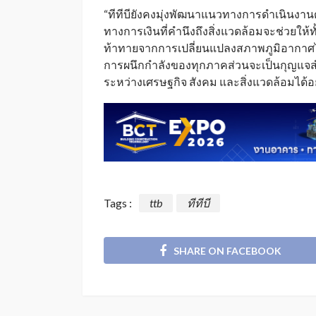
“ทีทีบียังคงมุ่งพัฒนาแนวทางการดำเนินงานด้า
ทางการเงินที่คำนึงถึงสิ่งแวดล้อมจะช่วย
ท้าทายจากการเปลี่ยนแปลงสภาพภูมิอากาศไ
การผนึกกำลังของทุกภาคส่วนจะเป็นกุญแจ
ระหว่างเศรษฐกิจ สังคม และสิ่งแวดล้อมได้อย่
Tags :
ttb
ทีทีบี
SHARE ON FACEBOOK