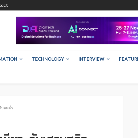
tact
RMATION
TECHNOLOGY
INTERVIEW
FEATUR
ร์บอนต่ำ