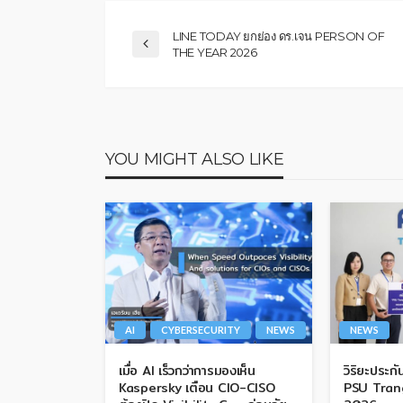
LINE TODAY ยกย่อง ดร.เจน PERSON OF
THE YEAR 2026
YOU MIGHT ALSO LIKE
AI
CYBERSECURITY
NEWS
NEWS
เมื่อ AI เร็วกว่าการมองเห็น
วิริยะประกั
Kaspersky เตือน CIO-CISO
PSU Tran