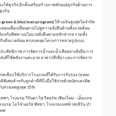
องให้ธุรกิจ อีกทั้งเสริมสร้างภาพลักษณ์ธุรกิจด้านการ
ุรกิจ
b green & blue loan program)
ให้วงเงินสูงสุดไม่จำกัด
เพื่อเปลี่ยนผ่านไปสู่ความยั่งยืนด้านสิ่งแวดล้อม
องกับทิศทางนโยบายยั่งยืนตามหลักสากล รวมทั้ง
ิตรกับสิ่งแวดล้อม ครอบคลุมโครงการหลายรูปแบบ
ประสิทธิภาพ การจัดการน้ำและน้ำเสียอย่างยั่งยืน การ
่งที่ใช้พลังงานสะอาด อาคารสีเขียว และการจัดการ
บริโภคเลือกใช้บริการโรงแรมที่ได้รับการรับรอง Green
พิเศษสำหรับลูกค้าทีทีบี เมื่อใช้จ่ายด้วยบัตรเครดิต
ับส่วนลดสูงสุด 35%
ทพฯ, โรงแรม วีรันดา ไฮ รีสอร์ท เชียงใหม่ – เอ็มแกล
 โรงแรม โอโซ่ นอร์ธ พัทยา, โรงแรมเบสท์เวสเทิร์น ป่า
เทศ