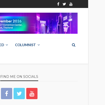
ED
COLUMNIST
FIND ME ON SOCIALS