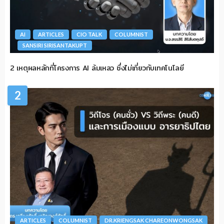
AI
ARTICLES
CIO TALK
COLUMNIST
SANSIRI SIRISANTAKUPT
2 เหตุผลหลักที่โครงการ AI ล้มเหลว ซึ่งไม่เกี่ยวกับเทคโนโลยี
2
ARTICLES
COLUMNIST
DR.KRIENGSAK CHAREONWONGSAK