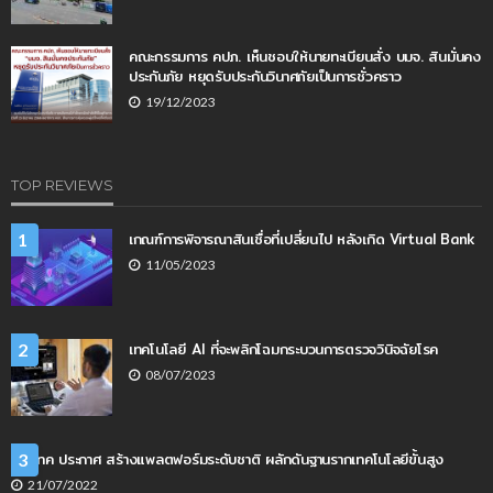
คณะกรรมการ คปภ. เห็นชอบให้นายทะเบียนสั่ง บมจ. สินมั่นคง
ประกันภัย หยุดรับประกันวินาศภัยเป็นการชั่วคราว
19/12/2023
TOP REVIEWS
เกณฑ์การพิจารณาสินเชื่อที่เปลี่ยนไป หลังเกิด Virtual Bank
1
11/05/2023
เทคโนโลยี AI ที่จะพลิกโฉมกระบวนการตรวจวินิจฉัยโรค
2
08/07/2023
เนคเทค ประกาศ สร้างแพลตฟอร์มระดับชาติ ผลักดันฐานรากเทคโนโลยีขั้นสูง
3
21/07/2022