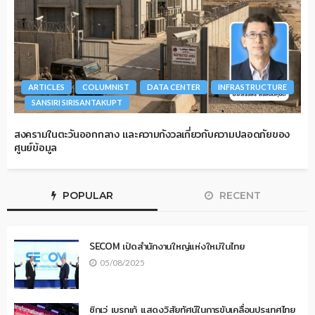
ARTICLES
COLUMNIST
DATA CENTER
INFRASTRUCTURE
SANSIRI SIRISANTAKUPT
สงครามในตะวันออกกลาง และความกังวลเกี่ยวกับความปลอดภัยของ
ศูนย์ข้อมูล
POPULAR
RECENT
SECOM เปิดสำนักงานใหญ่แห่งใหม่ในไทย
05/08/2025
ซิกเว่ เบรกเก้ แสดงวิสัยทัศน์ในการขับเคลื่อนประเทศไทย