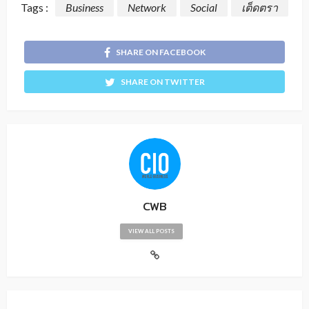
Tags :
Business
Network
Social
เต็ดตรา
SHARE ON FACEBOOK
SHARE ON TWITTER
CWB
VIEW ALL POSTS