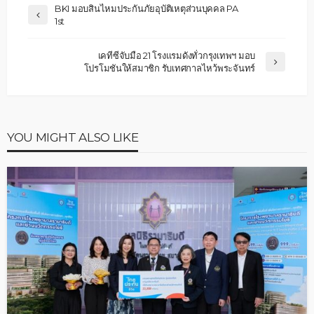
BKI มอบสินไหมประกันภัยอุบัติเหตุส่วนบุคคล PA
1st
เคทีซีจับมือ 21 โรงแรมดังทั่วกรุงเทพฯ มอบ
โปรโมชันให้สมาชิก รับเทศกาลไหว้พระจันทร์
YOU MIGHT ALSO LIKE