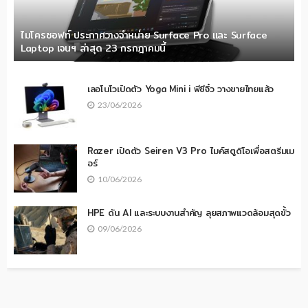
ไมโครซอฟท์ ประกาศวางจำหน่าย Surface Pro และ Surface
Laptop เจนฯ ล่าสุด 23 กรกฎาคมนี้
เลอโนโวเปิดตัว Yoga Mini i พีซีจิ๋ว วางขายไทยแล้ว
23/06/2026
Razer เปิดตัว Seiren V3 Pro ไมค์สตูดิโอเพื่อสตรีมเม
อร์
10/06/2026
HPE ดัน AI และระบบงานสำคัญ ลุยสภาพแวดล้อมสุดขั้ว
09/06/2026