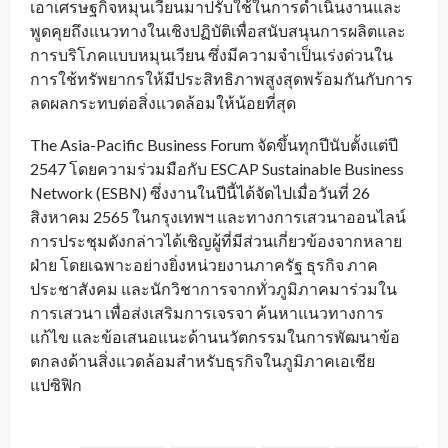
เอาเศรษฐกิจหมุนเวียนมาปรับใช้ในการดำเนินงานและ
พูดคุยถึงแนวทางในเชิงปฏิบัติเพื่อสนับสนุนการผลิตและ
การบริโภคแบบหมุนเวียน ซึ่งมีความจำเป็นเร่งด่วนใน
การใช้ทรัพยากรให้มีประสิทธิภาพสูงสุดพร้อมกันกับการ
ลดผลกระทบต่อสิ่งแวดล้อมให้น้อยที่สุด
The Asia-Pacific Business Forum จัดขึ้นทุกปีนับตั้งแต่ปี
2547 โดยความร่วมมือกับ ESCAP Sustainable Business
Network (ESBN) ซึ่งงานในปีนี้ได้จัดไปเมื่อวันที่ 26
สิงหาคม 2565 ในกรุงเทพฯ และทางการเสวนาออนไลน์
การประชุมดังกล่าวได้เชิญผู้ที่มีส่วนเกี่ยวข้องจากหลาย
ฝ่าย โดยเฉพาะอย่างยิ่งหน่วยงานภาครัฐ ธุรกิจ ภาค
ประชาสังคม และนักวิชาการจากทั่วภูมิภาคมาร่วมใน
การเสวนา เพื่อส่งเสริมการเจรจา ค้นหาแนวทางการ
แก้ไข และข้อเสนอแนะด้านนวัตกรรมในการพัฒนาข้อ
ตกลงด้านสิ่งแวดล้อมสำหรับธุรกิจในภูมิภาคเอเชีย
แปซิฟิก