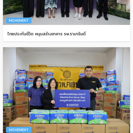
MOVEMENT
ไทยประกันชีวิต หนุนสร้างอาคาร รพ.รามาธิบดี
MOVEMENT