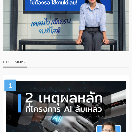
COLUMNIST
1