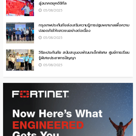
สู่อนาคตยุคดิจิทัล
05/08/2025
กรุงเทพประกันภัยส่งเสริมความรู้การปฐมพยาบาลเพื่อความ
ปลอดภัยให้เยาวชนอย่างต่อเนื่อง
05/08/2025
วิริยะประกันภัย สนับสนุนงบพัฒนาเด็กพิเศษ ศูนย์การเรียน
รู้พิเศษประภาคารปัญญา
05/08/2025