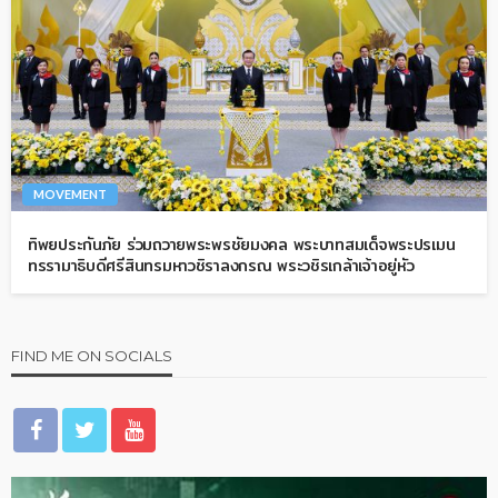
MOVEMENT
ทิพยประกันภัย ร่วมถวายพระพรชัยมงคล พระบาทสมเด็จพระปรเมน
ทรรามาธิบดีศรีสินทรมหาวชิราลงกรณ พระวชิรเกล้าเจ้าอยู่หัว
FIND ME ON SOCIALS