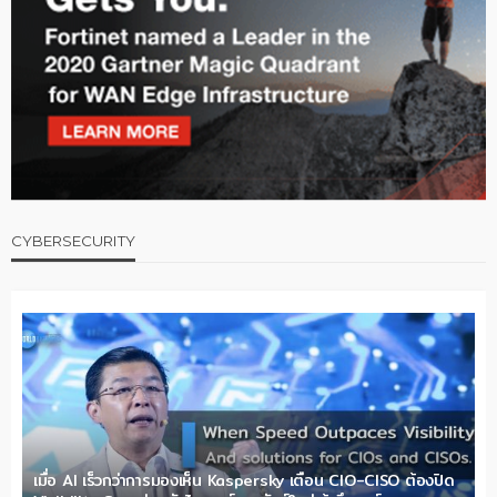
CYBERSECURITY
เมื่อ AI เร็วกว่าการมองเห็น Kaspersky เตือน CIO-CISO ต้องปิด