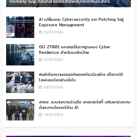
Visibility Gap ก่อนภัยไซเบอร์สายพันธุ์ใหม่เข้าถึงองค์กร
AI เปลี่ยนเกม Cybersecurity จาก Patching ไปสู่
Exposure Management
31/07/2026
ISO 27001 จะกลายเป็นรากฐานของ Cyber
Resilience สำหรับองค์กรไทย
27/07/2026
พิมพ์เขียวความปลอดภัยซอฟต์แวร์องค์กร เพื่อการใช้
โอเพ่นซอร์สอย่างมั่นใจ
20/07/2026
สกมช. ลงนามความร่วมมือ แคสเปอร์สกี้ เสริมแกร่งความ
มั่นคงทางไซเบอร์ด้าน AI
14/07/2026