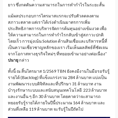
ยาว ซึ่งกดดันความสามารถในการทำกำไรในระยะสั้น
แม้ผลประกอบการไตรมาสแรกจะปรับตัวลดลงตาม
สภาวะตลาด แต่เราได้เร่งดำเนินมาตรการเพิ่ม
ประสิทธิภาพการบริหารจัดการต้นทุนอย่างเข้มงวด เพื่อ
ให้ความสามารถในการทำกำไรกลับเข้าสู่สภาวะปกติ
โดยเร็ว การมุ่งเน้น Solution ด้านสินเชื่อและบริหารหนี้ที่
เป็นความเชี่ยวชาญหลักของเรา เริ่มเห็นผลลัพธ์ที่ชัดเจน
จากโอกาสทางธุรกิจใหม่ๆ ที่ทยอยเข้ามาอย่างต่อเนื่อง”
ปนายุ
กล่าว
ทั้งนี้ ณ สิ้นไตรมาส 1/2569 TBN ยังคงมีงานในมือรอรับรู้
รายได้ (Backlog) ที่แข็งแกร่งรวม 284 ล้านบาท แบ่งเป็น
งานพัฒนาระบบดิจิทัลและที่ปรึกษา 31 ล้านบาท งาน
บำรุงรักษาระบบและสนับสนุนเทคโนโลยี 223 ล้านบาท
และงานอื่น ๆ อีก 30 ล้านบาท โดยคาดว่าจะสามารถ
ทยอยรับรู้รายได้ภายในปีนี้ประมาณ 164 ล้านบาท และ
ส่วนที่เหลือ 119 ล้านบาท จะรับรู้ในปีถัดไป