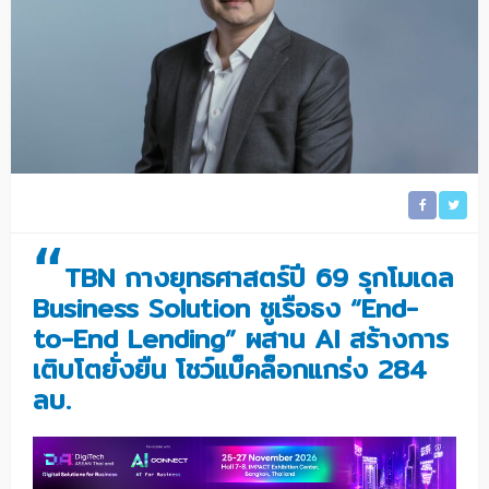
“
TBN กางยุทธศาสตร์ปี 69 รุกโมเดล
Business Solution ชูเรือธง “End-
to-End Lending” ผสาน AI สร้างการ
เติบโตยั่งยืน โชว์แบ็คล็อกแกร่ง 284
ลบ.