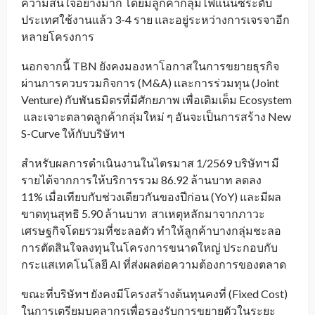
ความสนใจอย่างมาก โดยมีลูกค้ากลุ่มไฟแนนซ์ระดับ
ประเทศใช้งานแล้ว 3-4 ราย และอยู่ระหว่างการเจรจาอีก
หลายโครงการ
นอกจากนี้ TBN ยังคงมองหาโอกาสในการขยายธุรกิจ
ผ่านการควบรวมกิจการ (M&A) และการร่วมทุน (Joint
Venture) กับพันธมิตรที่มีศักยภาพ เพื่อเติมเต็ม Ecosystem
และเจาะตลาดลูกค้ากลุ่มใหม่ ๆ อันจะเป็นการสร้าง New
S-Curve ให้กับบริษัทฯ
สำหรับผลการดำเนินงานในไตรมาส 1/2569 บริษัทฯ มี
รายได้จากการให้บริการรวม 86.92 ล้านบาท ลดลง
11% เมื่อเทียบกับช่วงเดียวกันของปีก่อน (YoY) และมีผล
ขาดทุนสุทธิ 5.90 ล้านบาท สาเหตุหลักมาจากภาวะ
เศรษฐกิจโดยรวมที่ชะลอตัว ทำให้ลูกค้าบางกลุ่มชะลอ
การตัดสินใจลงทุนในโครงการขนาดใหญ่ ประกอบกับ
กระแสเทคโนโลยี AI ที่ส่งผลต่อความต้องการของตลาด
ขณะที่บริษัทฯ ยังคงมีโครงสร้างต้นทุนคงที่ (Fixed Cost)
ในการเตรียมบุคลากรเพื่อรองรับการขยายตัวในระยะ