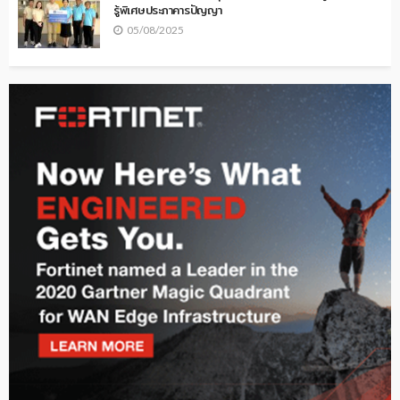
รู้พิเศษประภาคารปัญญา
05/08/2025