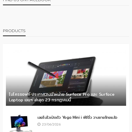
PRODUCTS
ไมโครซอฟท์ ประกาศวางจำหน่าย Surface Pro และ Surface
Laptop เจนฯ ล่าสุด 23 กรกฎาคมนี้
เลอโนโวเปิดตัว Yoga Mini i พีซีจิ๋ว วางขายไทยแล้ว
23/06/2026