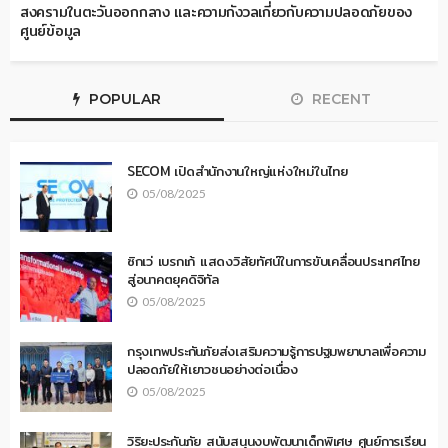
สงครามในตะวันออกกลาง และความกังวลเกี่ยวกับความปลอดภัยของ
ศูนย์ข้อมูล
POPULAR
RECENT
SECOM เปิดสำนักงานใหญ่แห่งใหม่ในไทย
05/08/2025
ซิกเว่ เบรกเก้ แสดงวิสัยทัศน์ในการขับเคลื่อนประเทศไทย
สู่อนาคตยุคดิจิทัล
05/08/2025
กรุงเทพประกันภัยส่งเสริมความรู้การปฐมพยาบาลเพื่อความ
ปลอดภัยให้เยาวชนอย่างต่อเนื่อง
05/08/2025
วิริยะประกันภัย สนับสนุนงบพัฒนาเด็กพิเศษ ศูนย์การเรียน