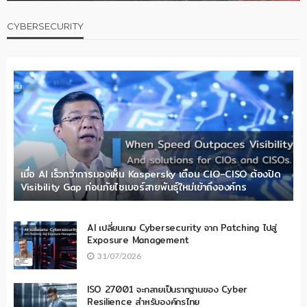
CYBERSECURITY
เมื่อ AI เร็วกว่าการมองเห็น Kaspersky เตือน CIO-CISO ต้องปิด
Visibility Gap ก่อนภัยไซเบอร์สายพันธุ์ใหม่เข้าถึงองค์กร
AI เปลี่ยนเกม Cybersecurity จาก Patching ไปสู่
Exposure Management
31/07/2026
ISO 27001 จะกลายเป็นรากฐานของ Cyber
Resilience สำหรับองค์กรไทย