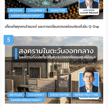
ARTICLES
COLUMNIST
QUANTUM
SANSIRI SIRISANTAKUPT
เตือนภัยคุกคามไซเบอร์ และการเตรียมความพร้อมก่อนถึงวัน Q-Day
5
ARTICLES
COLUMNIST
DATA CENTER
INFRASTRUCTURE
SANSIRI SIRISANTAKUPT