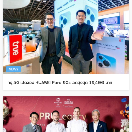
NEWS
ทรู 5G เปิดจอง HUAWEI Pura 90s ลดสูงสุด 19,400 บาท