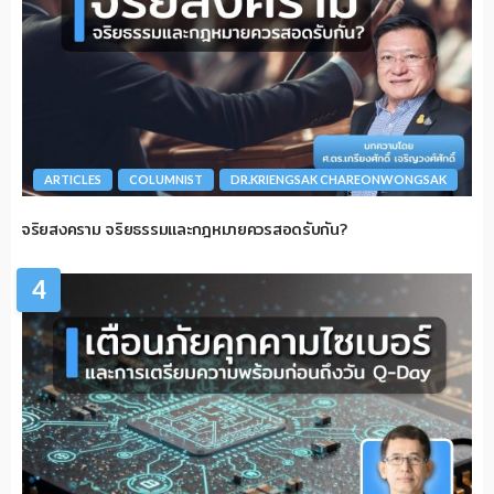
ARTICLES
COLUMNIST
DR.KRIENGSAK CHAREONWONGSAK
จริยสงคราม จริยธรรมและกฎหมายควรสอดรับกัน?
4