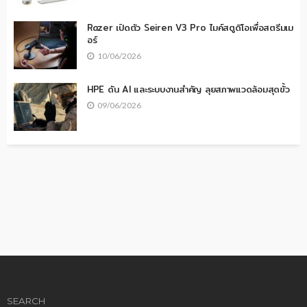
Razer เปิดตัว Seiren V3 Pro ไมค์สตูดิโอเพื่อสตรีมเม
อร์
10/06/2026
HPE ดัน AI และระบบงานสำคัญ ลุยสภาพแวดล้อมสุดขั้ว
09/06/2026
SEARCH