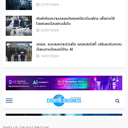
27/07/2026
พิมพ์เขียวความปลอดภัยซอฟต์แวร์องค์กร เพื่อการใช้
โอเพ่นซอร์สอย่างมั่นใจ
20/07/2026
สกมช. ลงนามความร่วมมือ แคสเปอร์สกี้ เสริมแกร่งความ
มั่นคงทางไซเบอร์ด้าน AI
14/07/2026
FIND US ON FACEBOOK