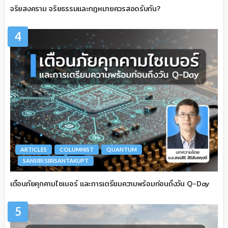
จริยสงคราม จริยธรรมและกฎหมายควรสอดรับกัน?
4
ARTICLES
COLUMNIST
QUANTUM
SANSIRI SIRISANTAKUPT
เตือนภัยคุกคามไซเบอร์ และการเตรียมความพร้อมก่อนถึงวัน Q-Day
5