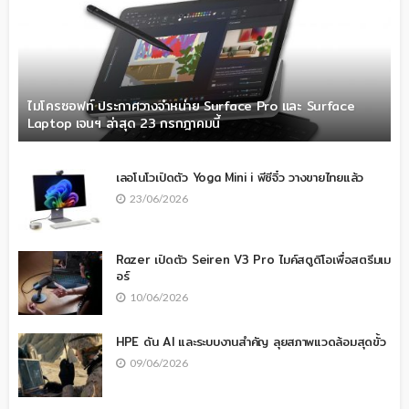
ไมโครซอฟท์ ประกาศวางจำหน่าย Surface Pro และ Surface
Laptop เจนฯ ล่าสุด 23 กรกฎาคมนี้
เลอโนโวเปิดตัว Yoga Mini i พีซีจิ๋ว วางขายไทยแล้ว
23/06/2026
Razer เปิดตัว Seiren V3 Pro ไมค์สตูดิโอเพื่อสตรีมเม
อร์
10/06/2026
HPE ดัน AI และระบบงานสำคัญ ลุยสภาพแวดล้อมสุดขั้ว
09/06/2026