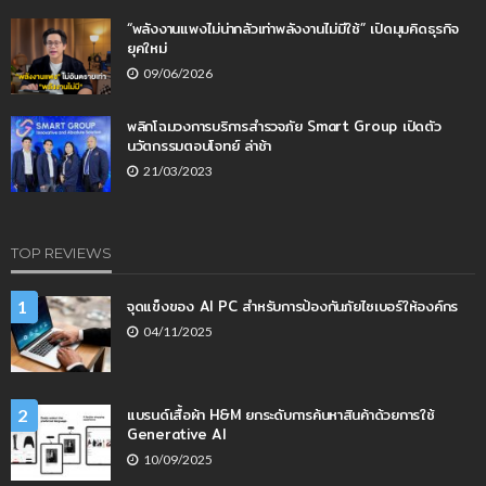
“พลังงานแพงไม่น่ากลัวเท่าพลังงานไม่มีใช้” เปิดมุมคิดธุรกิจ
ยุคใหม่
09/06/2026
พลิกโฉมวงการบริการสำรวจภัย Smart Group เปิดตัว
นวัตกรรมตอบโจทย์ ล่าช้า
21/03/2023
TOP REVIEWS
จุดแข็งของ AI PC สำหรับการป้องกันภัยไซเบอร์ให้องค์กร
1
04/11/2025
แบรนด์เสื้อผ้า H&M ยกระดับการค้นหาสินค้าด้วยการใช้
2
Generative AI
10/09/2025