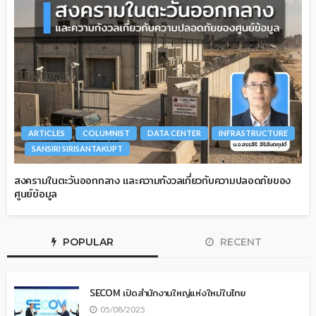
ARTICLES
COLUMNIST
DATA CENTER
INFRASTRUCTURE
SANSIRI SIRISANTAKUPT
สงครามในตะวันออกกลาง และความกังวลเกี่ยวกับความปลอดภัยของ
ศูนย์ข้อมูล
POPULAR
RECENT
SECOM เปิดสำนักงานใหญ่แห่งใหม่ในไทย
05/08/2025