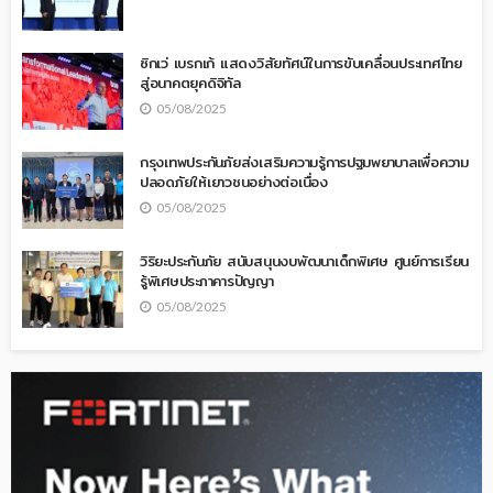
ซิกเว่ เบรกเก้ แสดงวิสัยทัศน์ในการขับเคลื่อนประเทศไทย
สู่อนาคตยุคดิจิทัล
05/08/2025
กรุงเทพประกันภัยส่งเสริมความรู้การปฐมพยาบาลเพื่อความ
ปลอดภัยให้เยาวชนอย่างต่อเนื่อง
05/08/2025
วิริยะประกันภัย สนับสนุนงบพัฒนาเด็กพิเศษ ศูนย์การเรียน
รู้พิเศษประภาคารปัญญา
05/08/2025