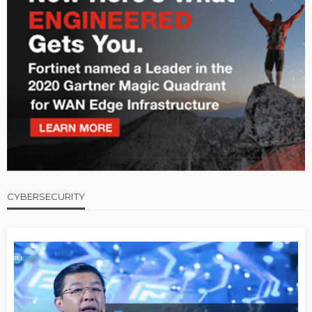
CYBERSECURITY