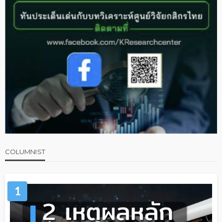
COLUMNIST
1