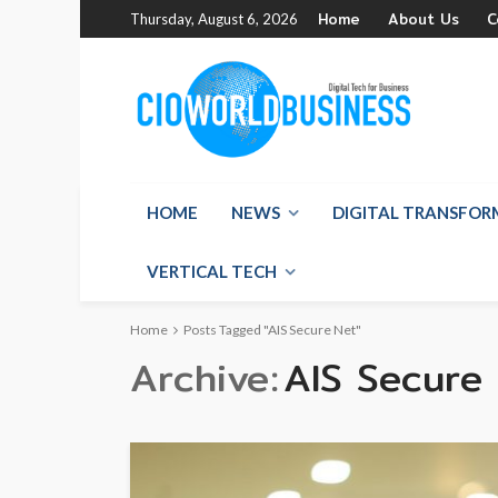
Home
About Us
C
Thursday, August 6, 2026
HOME
NEWS
DIGITAL TRANSFO
VERTICAL TECH
Home
Posts Tagged "AIS Secure Net"
Archive
AIS Secure