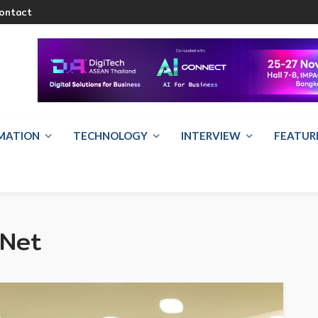
ontact
RMATION
TECHNOLOGY
INTERVIEW
FEATUR
 Net