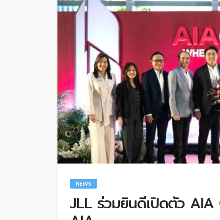
NEWS
JLL ร่วมยินดีเปิดตัว AI