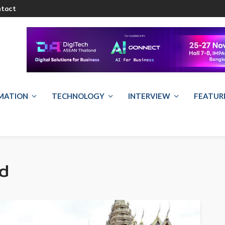
ntact
RMATION
TECHNOLOGY
INTERVIEW
FEATUR
nd