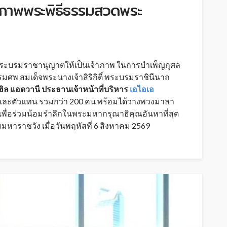
้าภาพพระพิธีธรรมสวดพระ
ะบรมราชานุญาตให้เป็นเจ้าภาพ ในการบำเพ็ญกุศล
พ สมเด็จพระนางเจ้าสิริกิติ์ พระบรมราชินีนาถ
ฮิล แอดวานี ประธานเจ้าหน้าที่บริหาร
เอไอเอ
 และตัวแทน รวมกว่า
200
คน พร้อมได้วางพวงมาลา
พื่อร่วมน้อมรำลึกในพระมหากรุณาธิคุณอันหาที่สุด
มหาราชวัง เมื่อวันพฤหัสที่
6
สิงหาคม
2569