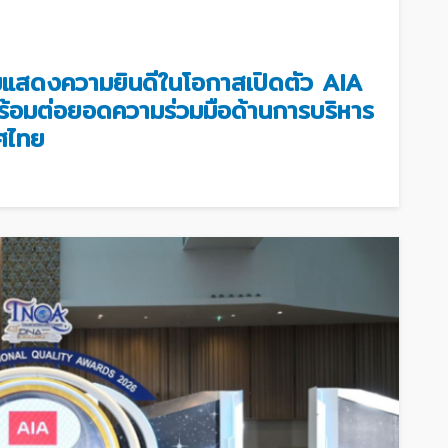
แสดงความยินดีในโอกาสเปิดตัว AIA
้อมต่อยอดความร่วมมือด้านการบริหาร
ศไทย