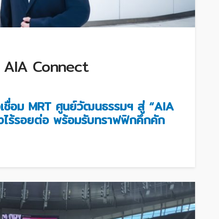
ู่ AIA Connect
ชื่อม MRT ศูนย์วัฒนธรรมฯ สู่ “AIA
ร้รอยต่อ พร้อมรับทราฟฟิกคึกคัก