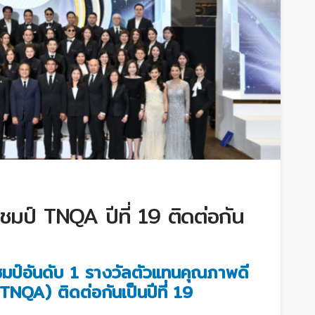
มป์ TNQA ปีที่ 19 ติดต่อกัน
มป์อันดับ 1 รางวัลตัวแทนคุณภาพดี
 TNQA) ติดต่อกันเป็นปีที่ 19