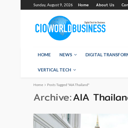
Home
About Us
Co
Sunday, August 9, 2026
HOME
NEWS
DIGITAL TRANSFO
VERTICAL TECH
Home
Posts Tagged "AIA Thailand"
Archive
AIA Thaila