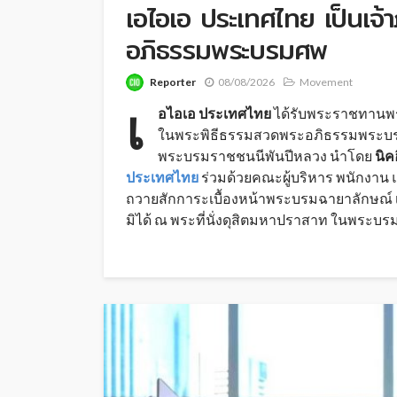
เอไอเอ ประเทศไทย เป็นเจ
อภิธรรมพระบรมศพ
Reporter
08/08/2026
Movement
เ
อไอเอ ประเทศไทย
ได้รับพระราชทานพร
ในพระพิธีธรรมสวดพระอภิธรรมพระบรมศ
พระบรมราชชนนีพันปีหลวง นำโดย
นิค
ประเทศไทย
ร่วมด้วยคณะผู้บริหาร พนักงาน
ถวายสักการะเบื้องหน้าพระบรมฉายาลักษณ์ เ
มิได้ ณ พระที่นั่งดุสิตมหาปราสาท ในพระบรม