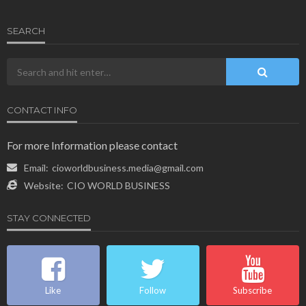
SEARCH
CONTACT INFO
For more Information please contact
Email:
cioworldbusiness.media@gmail.com
Website:
CIO WORLD BUSINESS
STAY CONNECTED
Like
Follow
Subscribe