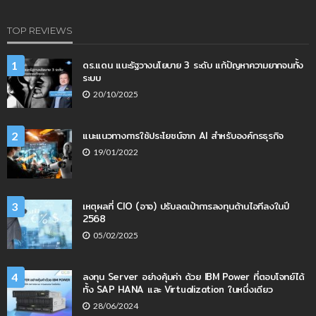
TOP REVIEWS
ดร.แดน แนะรัฐวางนโยบาย 3 ระดับ แก้ปัญหาความยากจนทั้ง
1
ระบบ
20/10/2025
แนะแนวทางการใช้ประโยชน์จาก AI สำหรับองค์กรธุรกิจ
2
19/01/2022
เหตุผลที่ CIO (อาจ) ปรับลดเป้าการลงทุนด้านไอทีลงในปี
3
2568
05/02/2025
ลงทุน Server อย่างคุ้มค่า ด้วย IBM Power ที่ตอบโจทย์ได้
4
ทั้ง SAP HANA และ Virtualization ในหนึ่งเดียว
28/06/2024