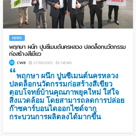
NEWS
พฤกษา ผนึก ปูนซีเมนต์นครหลวง ปลดล็อกนวัตกรรม
ก่อสร้างสีเขียว
27/03/2025
NEWS
CWB
“
พฤกษา ผนึก ปูนซีเมนต์นครหลวง
ปลดล็อกนวัตกรรมก่อสร้างสีเขียว
ตอบโจทย์บ้านคุณภาพยุคใหม่ ใส่ใจ
สิ่งแวดล้อม โดยสามารถลดการปล่อย
ก๊าซคาร์บอนไดออกไซด์จาก
กระบวนการผลิตลงได้มากขึ้น