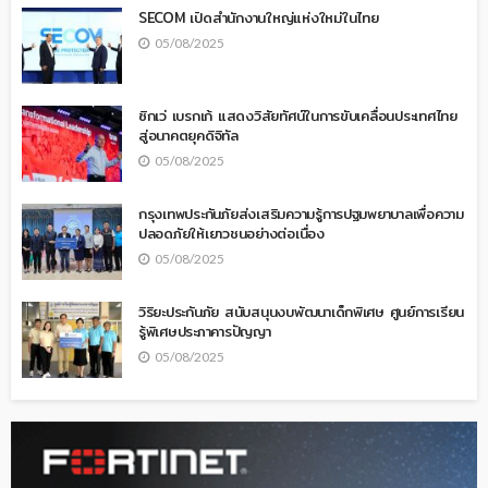
SECOM เปิดสำนักงานใหญ่แห่งใหม่ในไทย
05/08/2025
ซิกเว่ เบรกเก้ แสดงวิสัยทัศน์ในการขับเคลื่อนประเทศไทย
สู่อนาคตยุคดิจิทัล
05/08/2025
กรุงเทพประกันภัยส่งเสริมความรู้การปฐมพยาบาลเพื่อความ
ปลอดภัยให้เยาวชนอย่างต่อเนื่อง
05/08/2025
วิริยะประกันภัย สนับสนุนงบพัฒนาเด็กพิเศษ ศูนย์การเรียน
รู้พิเศษประภาคารปัญญา
05/08/2025