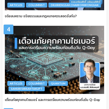
ARTICLES
COLUMNIST
DR.KRIENGSAK CHAREONWONGSAK
จริยสงคราม จริยธรรมและกฎหมายควรสอดรับกัน?
4
ARTICLES
COLUMNIST
QUANTUM
SANSIRI SIRISANTAKUPT
เตือนภัยคุกคามไซเบอร์ และการเตรียมความพร้อมก่อนถึงวัน Q-Day