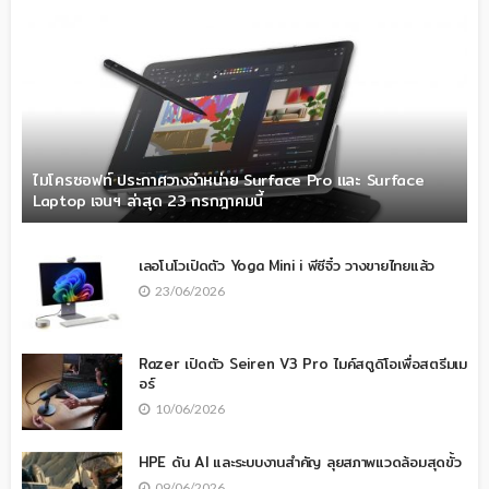
ไมโครซอฟท์ ประกาศวางจำหน่าย Surface Pro และ Surface
Laptop เจนฯ ล่าสุด 23 กรกฎาคมนี้
เลอโนโวเปิดตัว Yoga Mini i พีซีจิ๋ว วางขายไทยแล้ว
23/06/2026
Razer เปิดตัว Seiren V3 Pro ไมค์สตูดิโอเพื่อสตรีมเม
อร์
10/06/2026
HPE ดัน AI และระบบงานสำคัญ ลุยสภาพแวดล้อมสุดขั้ว
09/06/2026