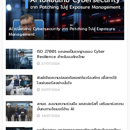
AI เปลี่ยนเกม Cybersecurity จาก Patching ไปสู่ Exposure
Management
ISO 27001 จะกลายเป็นรากฐานของ Cyber
Resilience สำหรับองค์กรไทย
27/07/2026
พิมพ์เขียวความปลอดภัยซอฟต์แวร์องค์กร เพื่อการใช้
โอเพ่นซอร์สอย่างมั่นใจ
20/07/2026
สกมช. ลงนามความร่วมมือ แคสเปอร์สกี้ เสริมแกร่งความ
มั่นคงทางไซเบอร์ด้าน AI
14/07/2026
ผลสำรวจพบ อุตสาหกรรมการผลิตเอเชียตะวันออกเฉียง