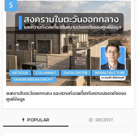
5
ARTICLES
COLUMNIST
DATA CENTER
INFRASTRUCTURE
SANSIRI SIRISANTAKUPT
สงครามในตะวันออกกลาง และความกังวลเกี่ยวกับความปลอดภัยของ
ศูนย์ข้อมูล
POPULAR
RECENT