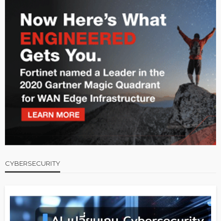
CYBERSECURITY