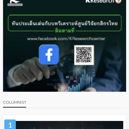
COLUMNIST
1