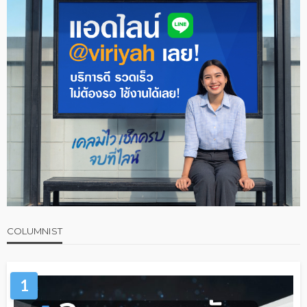
COLUMNIST
1