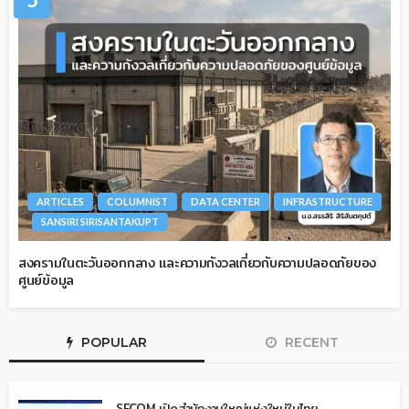
ARTICLES
COLUMNIST
DATA CENTER
INFRASTRUCTURE
SANSIRI SIRISANTAKUPT
สงครามในตะวันออกกลาง และความกังวลเกี่ยวกับความปลอดภัยของ
ศูนย์ข้อมูล
POPULAR
RECENT
SECOM เปิดสำนักงานใหญ่แห่งใหม่ในไทย