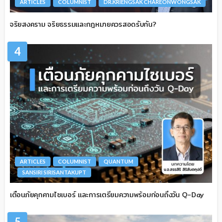
ARTICLES
COLUMNIST
DR.KRIENGSAK CHAREONWONGSAK
จริยสงคราม จริยธรรมและกฎหมายควรสอดรับกัน?
4
ARTICLES
COLUMNIST
QUANTUM
SANSIRI SIRISANTAKUPT
เตือนภัยคุกคามไซเบอร์ และการเตรียมความพร้อมก่อนถึงวัน Q-Day
5