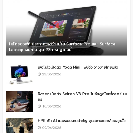
ไมโครซอฟท์ ประกาศวางจำหน่าย Surface Pro และ Surface
Laptop เจนฯ ล่าสุด 23 กรกฎาคมนี้
เลอโนโวเปิดตัว Yoga Mini i พีซีจิ๋ว วางขายไทยแล้ว
23/06/2026
Razer เปิดตัว Seiren V3 Pro ไมค์สตูดิโอเพื่อสตรีมเม
อร์
10/06/2026
HPE ดัน AI และระบบงานสำคัญ ลุยสภาพแวดล้อมสุดขั้ว
09/06/2026