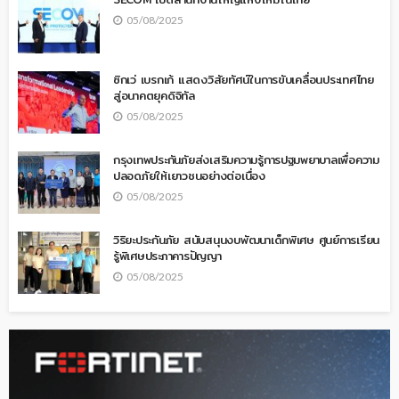
05/08/2025
ซิกเว่ เบรกเก้ แสดงวิสัยทัศน์ในการขับเคลื่อนประเทศไทย
สู่อนาคตยุคดิจิทัล
05/08/2025
กรุงเทพประกันภัยส่งเสริมความรู้การปฐมพยาบาลเพื่อความ
ปลอดภัยให้เยาวชนอย่างต่อเนื่อง
05/08/2025
วิริยะประกันภัย สนับสนุนงบพัฒนาเด็กพิเศษ ศูนย์การเรียน
รู้พิเศษประภาคารปัญญา
05/08/2025