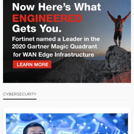
CYBERSECURITY