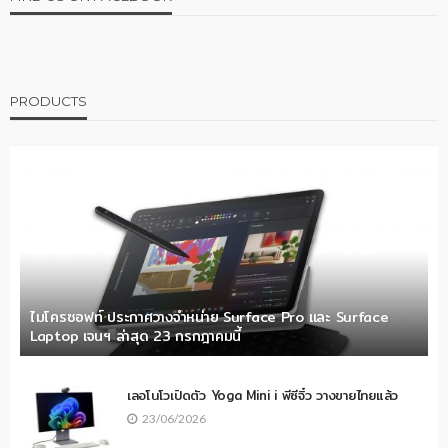
PRODUCTS
ไมโครซอฟท์ ประกาศวางจำหน่าย Surface Pro และ Surface
Laptop เจนฯ ล่าสุด 23 กรกฎาคมนี้
เลอโนโวเปิดตัว Yoga Mini i พีซีจิ๋ว วางขายไทยแล้ว
23/06/2026