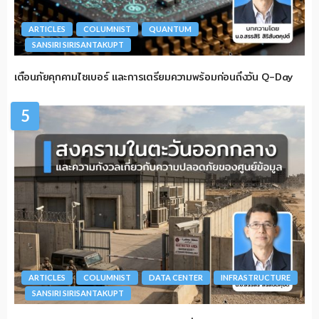
ARTICLES
COLUMNIST
QUANTUM
SANSIRI SIRISANTAKUPT
เตือนภัยคุกคามไซเบอร์ และการเตรียมความพร้อมก่อนถึงวัน Q-Day
5
ARTICLES
COLUMNIST
DATA CENTER
INFRASTRUCTURE
SANSIRI SIRISANTAKUPT