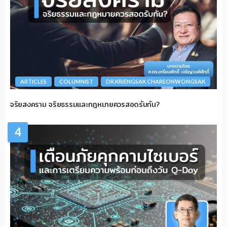
ARTICLES
COLUMNIST
DR.KRIENGSAK CHAREONWONGSAK
จริยสงคราม จริยธรรมและกฎหมายควรสอดรับกัน?
4