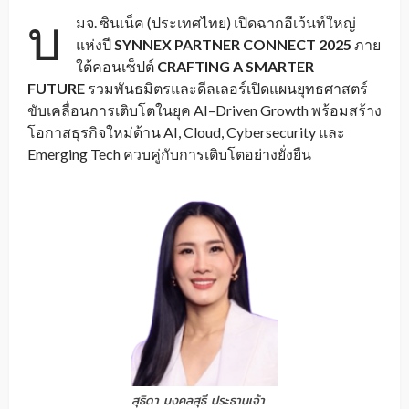
บ
มจ. ซินเน็ค (ประเทศไทย) เปิดฉากอีเว้นท์ใหญ่
แห่งปี
SYNNEX PARTNER CONNECT 2025
ภาย
ใต้คอนเซ็ปต์
CRAFTING A SMARTER
FUTURE
รวมพันธมิตรและดีลเลอร์เปิดแผนยุทธศาสตร์
ขับเคลื่อนการเติบโตในยุค AI–Driven Growth พร้อมสร้าง
โอกาสธุรกิจใหม่ด้าน AI, Cloud, Cybersecurity และ
Emerging Tech ควบคู่กับการเติบโตอย่างยั่งยืน
สุธิดา มงคลสุธี ประธานเจ้า