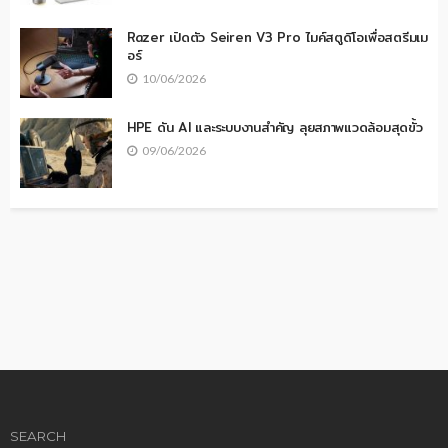
Razer เปิดตัว Seiren V3 Pro ไมค์สตูดิโอเพื่อสตรีมเม
อร์
10/06/2026
HPE ดัน AI และระบบงานสำคัญ ลุยสภาพแวดล้อมสุดขั้ว
09/06/2026
SEARCH