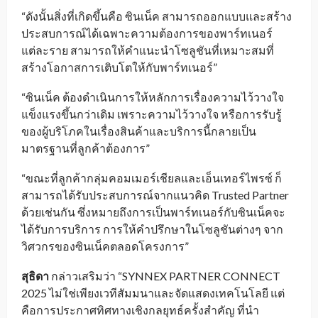
“ดังนั้นสิ่งที่เกิดขึ้นคือ ซินเน็ค สามารถออกแบบและสร้าง
ประสบการณ์ได้เฉพาะความต้องการของพาร์ทเนอร์
แต่ละราย สามารถให้คำแนะนำโซลูชันที่เหมาะสมที่
สร้างโอกาสการเติบโตให้กับพาร์ทเนอร์”
“ซินเน็ค ต้องดำเนินการให้หลักการเรื่องความไว้วางใจ
แข็งแรงขึ้นกว่าเดิม เพราะความไว้วางใจ หรือการรับรู้
ของผู้บริโภคในเรื่องสินค้าและบริการนี้กลายเป็น
มาตรฐานที่ลูกค้าต้องการ”
“ขณะที่ลูกค้ากลุ่มคอมเมอร์เชียลและเอ็นเทอร์ไพรซ์ ก็
สามารถได้รับประสบการณ์จากแนวคิด Trusted Partner
ด้วยเช่นกัน ซึ่งหมายถึงการเป็นพาร์ทเนอร์กับซินเน็คจะ
ได้รับการบริการ การให้คำปรึกษาในโซลูชันต่างๆ จาก
วิศวกรของซินเน็คตลอดโครงการ”
สุธิดา
กล่าวเสริมว่า “SYNNEX PARTNER CONNECT
2025 ไม่ใช่เพียงเวทีสัมมนาและจัดแสดงเทคโนโลยี แต่
คือการประกาศทิศทางเชิงกลยุทธ์ครั้งสำคัญ ที่นำ