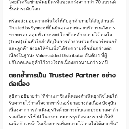
โดยมีเครือข่ายพันธมิตรที่แข็งแกร่งจากกว่า 70 แบรนด์
ชั้นนำระดับโลก
พร้อมส่งมอบความมั่นใจให้กับลูกค้าภายใต้สัญลักษณ์
Trusted by Synnex ที่ยืนยันคุณภาพและบริการหลังการ
ขายครอบคลุมทั่วประเทศ โดยยึดหลัก ความไว้วางใจ
(Trust) เป็นหัวใจสำคัญในการทำงานร่วมกับพาร์ทเนอร์
และลูกค้า ส่งผลให้ซินเน็คได้รับความเชื่อมั่นอย่างต่อ
เนื่องในฐานะ Value-added Distributor อันดับ 1 ที่ผู้
บริโภคและคู่ค้าไว้วางใจต่อเนื่องยาวนานกว่า 37 ปี
ตอกย้ำการเป็น Trusted Partner อย่าง
ต่อเนื่อง
สุธิดา อธิบายว่า “ที่ผ่านมาซินเน็คเองดำเนินธุรกิจไดยได้
รับความไว้วางใจจากพาร์เนอร์มาอย่างต่อเนื่อง ปัจจุบัน
เนื่องจากการดำเนินธุรกิจด้วยการเก็บและประมวลดาต้า
รวมถึงการใช้ AI ในกระบวนการธุรกิจของเรา ทำให้ซิ
นเน็คก้าวหน้าในเรื่องการเพิ่มความไว้วางใจได้มากขึ้น”