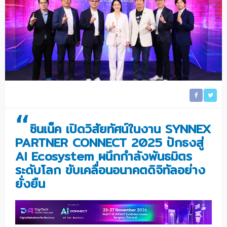
“
ซินเน็ค เปิดวิสัยทัศน์ในงาน SYNNEX
PARTNER CONNECT 2025 ปักธงสู่
AI Ecosystem ผนึกกำลังพันธมิตร
ระดับโลก ขับเคลื่อนอนาคตดิจิทัลอย่าง
ยั่งยืน