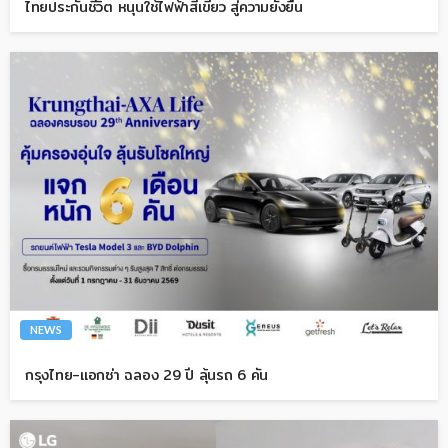
ไทยประกันชีวิต หนุนใช้ไฟฟ้าสีเขียว สู่ความยั่งยืน
NEWS
กรุงไทย-แอกซ่า ฉลอง 29 ปี ลุ้นรถ 6 คัน