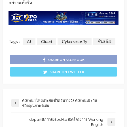
อย่างแท้จริง
Tags :
AI
Cloud
Cybersecurity
ซินเน็ค
SHARE ON FACEBOOK
SHARE ON TWITTER
ตัวแทนฯ ไทยประกันชีวิต รับรางวัล ตัวแทนประกัน
ชีวิตคุณภาพดีเด่น
depa ผนึกกำลัง tockto เปิดโครงการ Working
English