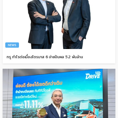
NEWS
ทรู กำไรต่อเนื่องไตรมาส 6 จ่ายปันผล 5.2 พันล้าน