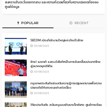
สงครามในตะวันออกกลาง และความกังวลเกี่ยวกับความปลอดภัยของ
ศูนย์ข้อมูล
POPULAR
RECENT
SECOM เปิดสำนักงานใหญ่แห่งใหม่ในไทย
05/08/2025
ซิกเว่ เบรกเก้ แสดงวิสัยทัศน์ในการขับเคลื่อนประเทศไทย
สู่อนาคตยุคดิจิทัล
05/08/2025
กรุงเทพประกันภัยส่งเสริมความรู้การปฐมพยาบาลเพื่อความ
ปลอดภัยให้เยาวชนอย่างต่อเนื่อง
05/08/2025
วิริยะประกันภัย สนับสนุนงบพัฒนาเด็กพิเศษ ศูนย์การเรียน