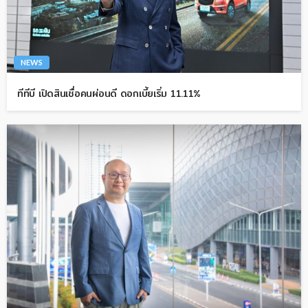
NEWS
ทีทีบี เปิดสินเชื่อคนผ่อนดี ดอกเบี้ยเริ่ม 11.11%