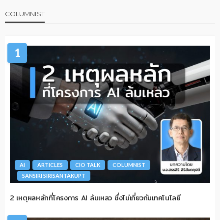
COLUMNIST
1
AI
ARTICLES
CIO TALK
COLUMNIST
SANSIRI SIRISANTAKUPT
2 เหตุผลหลักที่โครงการ AI ล้มเหลว ซึ่งไม่เกี่ยวกับเทคโนโลยี