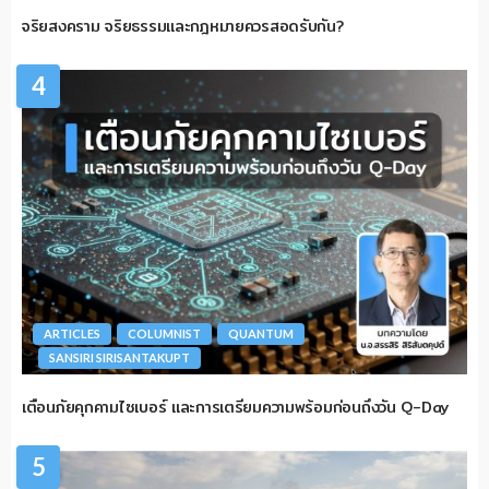
จริยสงคราม จริยธรรมและกฎหมายควรสอดรับกัน?
4
ARTICLES
COLUMNIST
QUANTUM
SANSIRI SIRISANTAKUPT
เตือนภัยคุกคามไซเบอร์ และการเตรียมความพร้อมก่อนถึงวัน Q-Day
5