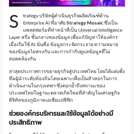
S
trategy บริษัทผู้ดำเนินธุรกิจผลิตภัณฑ์ด้าน
Enterprise AI ที่อาศัย
Strategy Mosaic
ซึ่งเป็น
แพลตฟอร์มที่ทำหน้าที่เป็น Universal Intelligence
Layer หรือ ชั้นกลางของข้อมูล เพื่อแก้ปัญหาให้องค์กร
เมื่อเริ่มใช้ AI นั่นคือ ข้อมูลกระจัดกระจาย ความหมาย
ของข้อมูลไม่ตรงกัน และการกำกับดูแลข้อมูลที่ไม่
สอดคล้องกัน
ล่าสุดประกาศการขยายธุรกิจสู่ประเทศไทย โดยได้แต่งตั้ง
ทีมผู้นำระดับท้องถิ่นโดยเฉพาะเพื่อเป็นหัวหอกในการ
ดำเนินงานในกรุงเทพฯ ซึ่งตอกย้ำถึงสถานะของ
ประเทศไทยในฐานะตลาดเกิดใหม่ที่สำคัญในเศรษฐกิจ
ดิจิทัลของภูมิภาคเอเชียแปซิฟิก
ช่วยองค์กรบริหารและใช้ข้อมูลได้อย่างมี
ประสิทธิภาพ