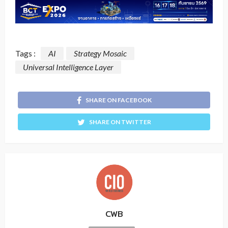
Tags :
AI
Strategy Mosaic
Universal Intelligence Layer
SHARE ON FACEBOOK
SHARE ON TWITTER
CWB