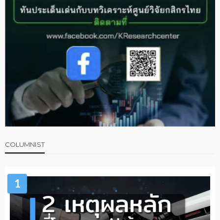
COLUMNIST
1