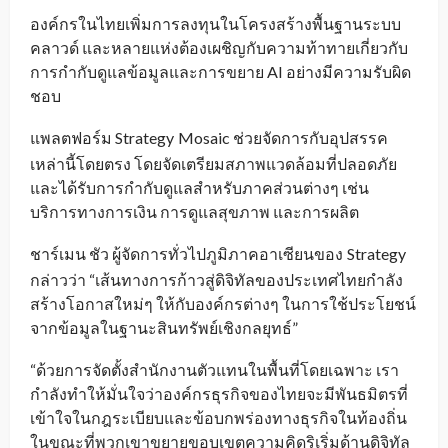
องค์กรในไทยเพิ่มการลงทุนในโครงสร้างพื้นฐานระบบ
คลาวด์ และหลายแห่งต้องเผชิญกับความท้าทายเกี่ยวกับ
การกำกับดูแลข้อมูลและการขยาย AI อย่างมีความรับผิด
ชอบ
แพลตฟอร์ม Strategy
Mosaic ช่วยจัดการกับอุปสรรค
_
เหล่านี้โดยตรง โดยจัดเตรียมสภาพแวดล้อมที่ปลอดภัย
และได้รับการกำกับดูแลสำหรับภาคส่วนต่างๆ เช่น
บริการทางการเงิน การดูแลสุขภาพ และการผลิต
ชาร์เมน ชัว ผู้จัดการทั่วไปภูมิภาคอาเซียนของ
Strategy
_
กล่าวว่า “เส้นทางการก้าวสู่ดิจิทัลของประเทศไทยกำลัง
สร้างโอกาสใหม่ๆ ให้กับองค์กรต่างๆ ในการใช้ประโยชน์
จากข้อมูลในฐานะสินทรัพย์เชิงกลยุทธ์”
“ด้วยการจัดตั้งสำนักงานตัวแทนในพื้นที่โดยเฉพาะ เรา
กำลังทำให้มั่นใจว่าองค์กรธุรกิจของไทยจะมีพันธมิตรที่
เข้าใจในกฎระเบียบและข้อบกพร่องทางธุรกิจในท้องถิ่น
ในขณะที่พวกเขาขยายขอบเขตความคิดริเริ่มด้านดิจิทัล