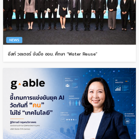
NEWS
อีสท์ วอเตอร์ จับมือ อจน. ศึกษา “Water Reuse”