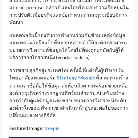
แบบ on-premise, คลาวด์ และไฮบริด มอบความยืดหยุ่นใน
การปรับตัวเมื่อธุรกิจและข้อกำหนดด้านกฎระเบียบมีการ
พัฒนา
แพลตฟอร์มนี้รองรับการทำงานร่วมกันข้ามแหล่งข้อมูล
และเทคโนโลยีสแต็กที่หลากหลาย ทำให้องค์กรสามารถ
ขยายการวิเคราะห์ข้อมูลได้โดยไม่ต้องถูกผูกมัดกับผู้ให้
บริการรายใดรายหนึ่ง (vendor lock-in)
การขยายธุรกิจสู่ประเทศไทยครั้งนี้ ที่แต่งตั้งผู้บริหารใน
ไทย อาศัยแพลตฟอร์ม
Strategy
Mosaic
ที่สามารถสร้าง
_
ความน่าเชื่อถือให้ข้อมูล สะท้อนถึงความพร้อมช่วยเหลือ
องค์กรธุรกิจสร้างรากฐานที่พร้อมสำหรับ AI เสริมสร้าง
การกำกับดูแลข้อมูล และขยายขนาดการวิเคราะห์ระดับ
องค์กรในขณะที่พวกเขาดำเนินหน้าสู่ระยะต่อไปของการ
เปลี่ยนแปลงทางดิจิทัล
Featured Image:
freepik