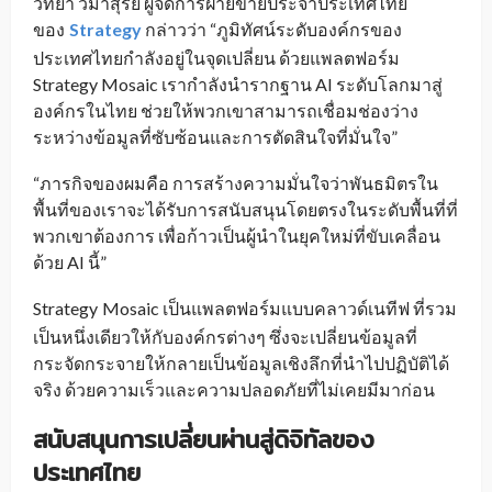
วิทยา วมาสุรีย์ ผู้จัดการฝ่ายขายประจำประเทศไทย
ของ
Strategy
กล่าวว่า “ภูมิทัศน์ระดับองค์กรของ
_
ประเทศไทยกำลังอยู่ในจุดเปลี่ยน ด้วยแพลตฟอร์ม
Strategy Mosaic เรากำลังนำรากฐาน AI ระดับโลกมาสู่
องค์กรในไทย ช่วยให้พวกเขาสามารถเชื่อมช่องว่าง
ระหว่างข้อมูลที่ซับซ้อนและการตัดสินใจที่มั่นใจ”
“ภารกิจของผมคือ การสร้างความมั่นใจว่าพันธมิตรใน
พื้นที่ของเราจะได้รับการสนับสนุนโดยตรงในระดับพื้นที่ที่
พวกเขาต้องการ เพื่อก้าวเป็นผู้นำในยุคใหม่ที่ขับเคลื่อน
ด้วย AI นี้”
Strategy
Mosaic เป็นแพลตฟอร์มแบบคลาวด์เนทีฟ ที่รวม
_
เป็นหนึ่งเดียวให้กับองค์กรต่างๆ ซึ่งจะเปลี่ยนข้อมูลที่
กระจัดกระจายให้กลายเป็นข้อมูลเชิงลึกที่นำไปปฏิบัติได้
จริง ด้วยความเร็วและความปลอดภัยที่ไม่เคยมีมาก่อน
สนับสนุนการเปลี่ยนผ่านสู่ดิจิทัลของ
ประเทศไทย