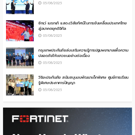
05/08/2025
ซิกเว่ เบรกเก้ แสดงวิสัยทัศน์ในการขับเคลื่อนประเทศไทย
สู่อนาคตยุคดิจิทัล
05/08/2025
กรุงเทพประกันภัยส่งเสริมความรู้การปฐมพยาบาลเพื่อความ
ปลอดภัยให้เยาวชนอย่างต่อเนื่อง
05/08/2025
วิริยะประกันภัย สนับสนุนงบพัฒนาเด็กพิเศษ ศูนย์การเรียน
รู้พิเศษประภาคารปัญญา
05/08/2025