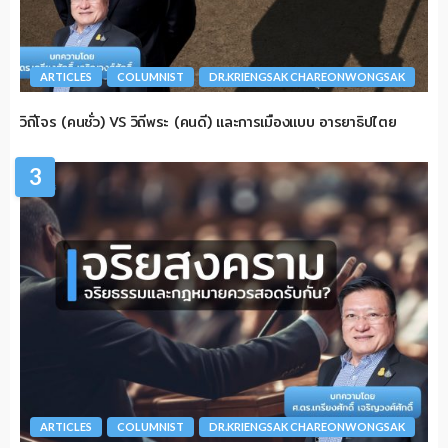
ARTICLES
COLUMNIST
DR.KRIENGSAK CHAREONWONGSAK
วิถีโจร (คนชั่ว) VS วิถีพระ (คนดี) และการเมืองแบบ อารยาธิปไตย
3
ARTICLES
COLUMNIST
DR.KRIENGSAK CHAREONWONGSAK