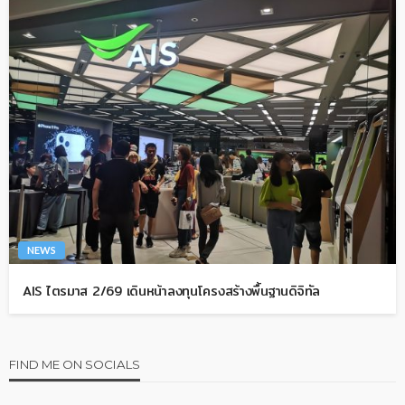
NEWS
AIS ไตรมาส 2/69 เดินหน้าลงทุนโครงสร้างพื้นฐานดิจิทัล
FIND ME ON SOCIALS