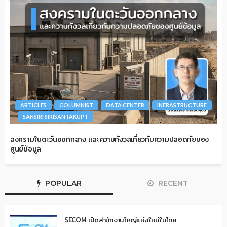
ARTICLES
COLUMNIST
DATA CENTER
INFRASTRUCTURE
SANSIRI SIRISANTAKUPT
สงครามในตะวันออกกลาง และความกังวลเกี่ยวกับความปลอดภัยของ
ศูนย์ข้อมูล
POPULAR
RECENT
SECOM เปิดสำนักงานใหญ่แห่งใหม่ในไทย