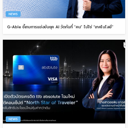
NEWS
G-Able ชี้เกมการแข่งขันยุค AI วัดกันที่ “คน” ไม่ใช่ “เทคโนโลยี”
NEWS