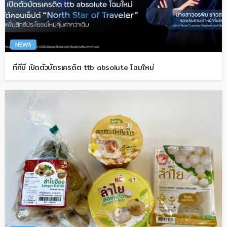
NEWS
ทีทีบี เปิดตัวบัตรเครดิต ttb absolute โฉมใหม่