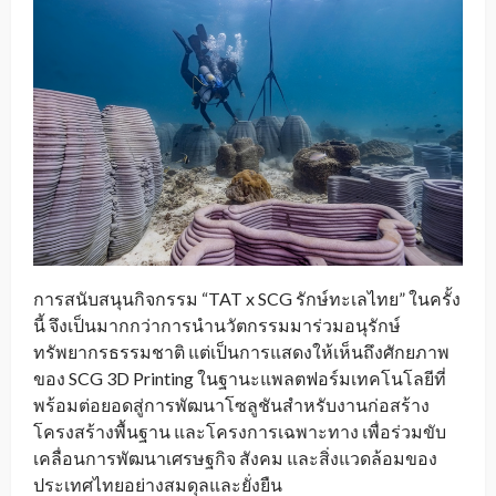
การสนับสนุนกิจกรรม “TAT x SCG รักษ์ทะเลไทย” ในครั้ง
นี้ จึงเป็นมากกว่าการนำนวัตกรรมมาร่วมอนุรักษ์
ทรัพยากรธรรมชาติ แต่เป็นการแสดงให้เห็นถึงศักยภาพ
ของ SCG 3D Printing ในฐานะแพลตฟอร์มเทคโนโลยีที่
พร้อมต่อยอดสู่การพัฒนาโซลูชันสำหรับงานก่อสร้าง
โครงสร้างพื้นฐาน และโครงการเฉพาะทาง เพื่อร่วมขับ
เคลื่อนการพัฒนาเศรษฐกิจ สังคม และสิ่งแวดล้อมของ
ประเทศไทยอย่างสมดุลและยั่งยืน