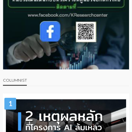
COLUMNIST
1