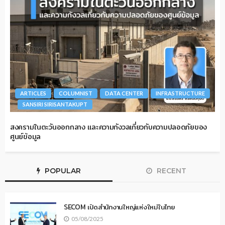
ARTICLES
COLUMNIST
DATA CENTER
INFRASTRUCTURE
SANSIRI SIRISANTAKUPT
สงครามในตะวันออกกลาง และความกังวลเกี่ยวกับความปลอดภัยของ
ศูนย์ข้อมูล
POPULAR
RECENT
SECOM เปิดสำนักงานใหญ่แห่งใหม่ในไทย
05/08/2025