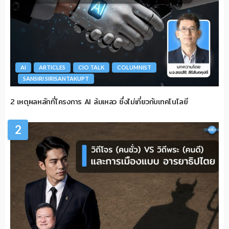
AI
ARTICLES
CIO TALK
COLUMNIST
SANSIRI SIRISANTAKUPT
2 เหตุผลหลักที่โครงการ AI ล้มเหลว ซึ่งไม่เกี่ยวกับเทคโนโลยี
2