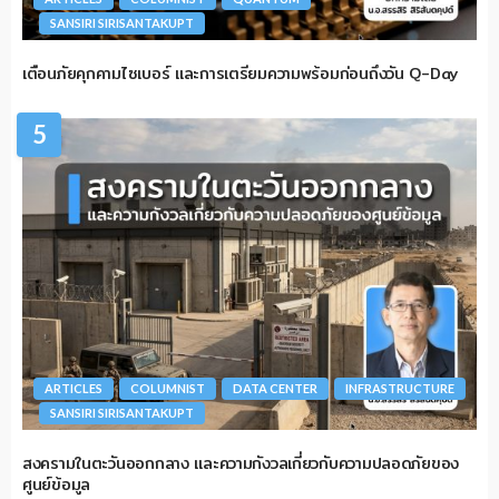
SANSIRI SIRISANTAKUPT
เตือนภัยคุกคามไซเบอร์ และการเตรียมความพร้อมก่อนถึงวัน Q-Day
5
ARTICLES
COLUMNIST
DATA CENTER
INFRASTRUCTURE
SANSIRI SIRISANTAKUPT
สงครามในตะวันออกกลาง และความกังวลเกี่ยวกับความปลอดภัยของ
ศูนย์ข้อมูล