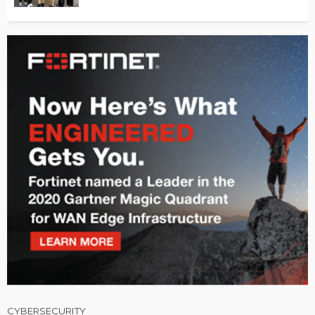
CYBERSECURITY