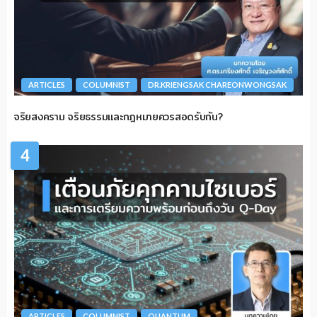
ARTICLES
COLUMNIST
DR.KRIENGSAK CHAREONWONGSAK
จริยสงคราม จริยธรรมและกฎหมายควรสอดรับกัน?
4
ARTICLES
COLUMNIST
QUANTUM