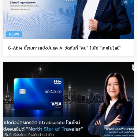
NEWS
G-Able ชี้เกมการแข่งขันยุค AI วัดกันที่ “คน” ไม่ใช่ “เทคโนโลยี”