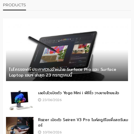
PRODUCTS
ไมโครซอฟท์ ประกาศวางจำหน่าย Surface Pro และ Surface
Laptop เจนฯ ล่าสุด 23 กรกฎาคมนี้
เลอโนโวเปิดตัว Yoga Mini i พีซีจิ๋ว วางขายไทยแล้ว
23/06/2026
Razer เปิดตัว Seiren V3 Pro ไมค์สตูดิโอเพื่อสตรีมเม
อร์
10/06/2026