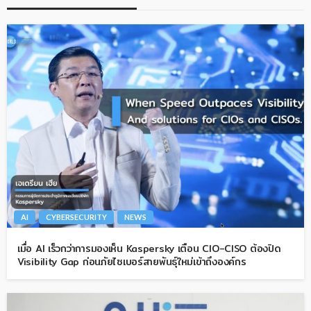
AI
CYBERSECURITY
NEWS
เมื่อ AI เร็วกว่าการมองเห็น Kaspersky เตือน CIO-CISO ต้องปิด
Visibility Gap ก่อนภัยไซเบอร์สายพันธุ์ใหม่เข้าถึงองค์กร