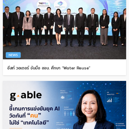
NEWS
อีสท์ วอเตอร์ จับมือ อจน. ศึกษา “Water Reuse”