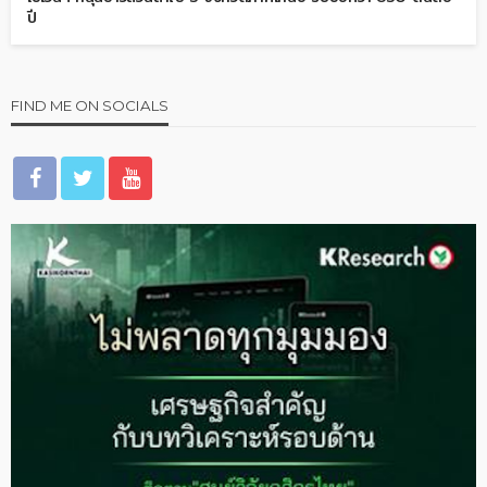
ปี
FIND ME ON SOCIALS