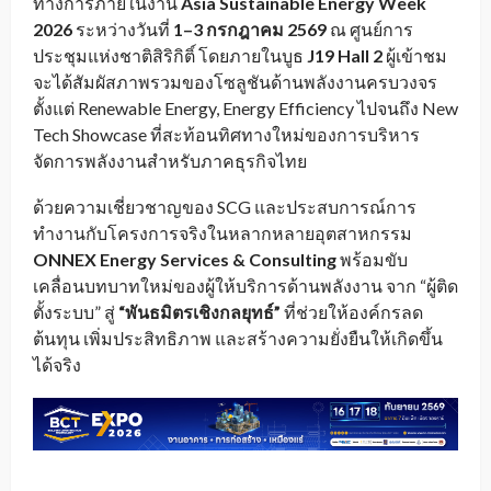
ทางการภายในงาน
Asia Sustainable Energy Week
2026
ระหว่างวันที่
1–3 กรกฎาคม 2569
ณ ศูนย์การ
ประชุมแห่งชาติสิริกิติ์ โดยภายในบูธ
J19 Hall 2
ผู้เข้าชม
จะได้สัมผัสภาพรวมของโซลูชันด้านพลังงานครบวงจร
ตั้งแต่ Renewable Energy, Energy Efficiency ไปจนถึง New
Tech Showcase ที่สะท้อนทิศทางใหม่ของการบริหาร
จัดการพลังงานสำหรับภาคธุรกิจไทย
ด้วยความเชี่ยวชาญของ SCG และประสบการณ์การ
ทำงานกับโครงการจริงในหลากหลายอุตสาหกรรม
ONNEX Energy Services & Consulting
พร้อมขับ
เคลื่อนบทบาทใหม่ของผู้ให้บริการด้านพลังงาน จาก “ผู้ติด
ตั้งระบบ” สู่
“พันธมิตรเชิงกลยุทธ์”
ที่ช่วยให้องค์กรลด
ต้นทุน เพิ่มประสิทธิภาพ และสร้างความยั่งยืนให้เกิดขึ้น
ได้จริง