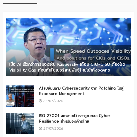
เมื่อ AI เร็วกว่าการมองเห็น Kaspersky เตือน CIO-CISO ต้องปิด
Visibility Gap ก่อนภัยไซเบอร์สายพันธุ์ใหม่เข้าถึงองค์กร
AI เปลี่ยนเกม Cybersecurity จาก Patching ไปสู่
Exposure Management
31/07/2026
ISO 27001 จะกลายเป็นรากฐานของ Cyber
Resilience สำหรับองค์กรไทย
27/07/2026