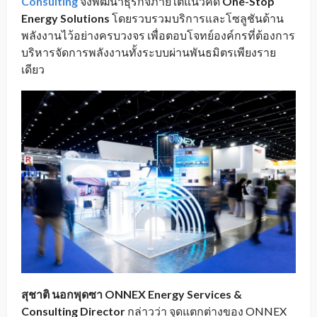
Consulting
จึงพัฒนาธุรกิจภายใต้แนวคิด
One-Stop
Energy Solutions
โดยรวบรวมบริการและโซลูชันด้าน
พลังงานไว้อย่างครบวงจร เพื่อตอบโจทย์องค์กรที่ต้องการ
บริหารจัดการพลังงานทั้งระบบผ่านพันธมิตรเพียงราย
เดียว
สุชาติ นอกพุดซา
ONNEX Energy Services &
Consulting Director
กล่าวว่า จุดแตกต่างของ ONNEX