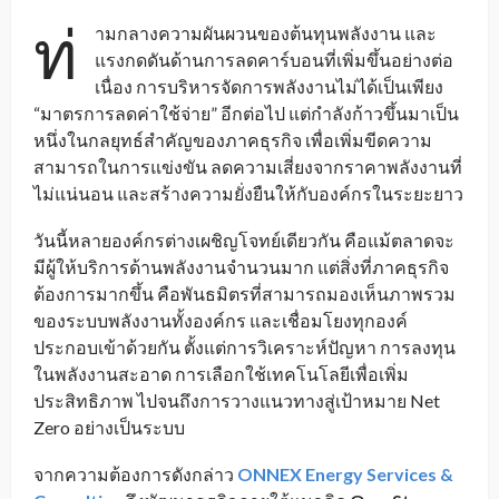
ท่
ามกลางความผันผวนของต้นทุนพลังงาน และ
แรงกดดันด้านการลดคาร์บอนที่เพิ่มขึ้นอย่างต่อ
เนื่อง การบริหารจัดการพลังงานไม่ได้เป็นเพียง
“มาตรการลดค่าใช้จ่าย” อีกต่อไป แต่กำลังก้าวขึ้นมาเป็น
หนึ่งในกลยุทธ์สำคัญของภาคธุรกิจ เพื่อเพิ่มขีดความ
สามารถในการแข่งขัน ลดความเสี่ยงจากราคาพลังงานที่
ไม่แน่นอน และสร้างความยั่งยืนให้กับองค์กรในระยะยาว
วันนี้หลายองค์กรต่างเผชิญโจทย์เดียวกัน คือแม้ตลาดจะ
มีผู้ให้บริการด้านพลังงานจำนวนมาก แต่สิ่งที่ภาคธุรกิจ
ต้องการมากขึ้น คือพันธมิตรที่สามารถมองเห็นภาพรวม
ของระบบพลังงานทั้งองค์กร และเชื่อมโยงทุกองค์
ประกอบเข้าด้วยกัน ตั้งแต่การวิเคราะห์ปัญหา การลงทุน
ในพลังงานสะอาด การเลือกใช้เทคโนโลยีเพื่อเพิ่ม
ประสิทธิภาพ ไปจนถึงการวางแนวทางสู่เป้าหมาย Net
Zero อย่างเป็นระบบ
จากความต้องการดังกล่าว
ONNEX Energy Services &