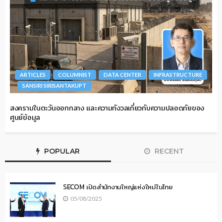
ARTICLES
COLUMNIST
DATA CENTER
INFRASTRUCTURE
SANSIRI SIRISANTAKUPT
สงครามในตะวันออกกลาง และความกังวลเกี่ยวกับความปลอดภัยของ
ศูนย์ข้อมูล
POPULAR
RECENT
SECOM เปิดสำนักงานใหญ่แห่งใหม่ในไทย
05/08/2025