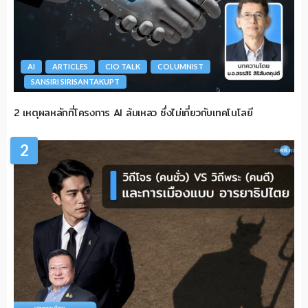
AI
ARTICLES
CIO TALK
COLUMNIST
SANSIRI SIRISANTAKUPT
2 เหตุผลหลักที่โครงการ AI ล้มเหลว ซึ่งไม่เกี่ยวกับเทคโนโลยี
2