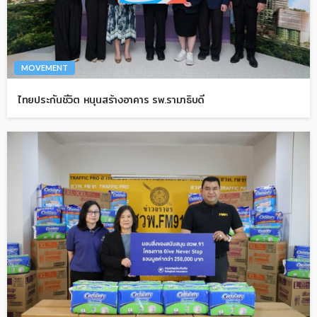
MOVEMENT
ไทยประกันชีวิต หนุนสร้างอาคาร รพ.รามาธิบดี