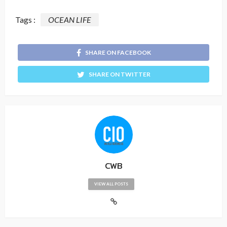
Tags :
OCEAN LIFE
SHARE ON FACEBOOK
SHARE ON TWITTER
CWB
VIEW ALL POSTS