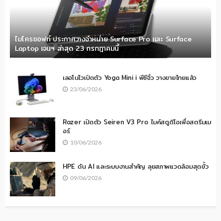
ไมโครซอฟท์ ประกาศวางจำหน่าย Surface Pro และ Surface
Laptop เจนฯ ล่าสุด 23 กรกฎาคมนี้
เลอโนโวเปิดตัว Yoga Mini i พีซีจิ๋ว วางขายไทยแล้ว
23/06/2026
Razer เปิดตัว Seiren V3 Pro ไมค์สตูดิโอเพื่อสตรีมเม
อร์
10/06/2026
HPE ดัน AI และระบบงานสำคัญ ลุยสภาพแวดล้อมสุดขั้ว
09/06/2026