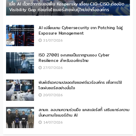
เมื่อ AI เร็วกว่าการมองเห็น Kaspersky เตือน CIO-CISO ต้องปิด
Visibility Gap ก่อนภัยไซเบอร์สายพันธุ์ใหม่เข้าถึงองค์กร
AI เปลี่ยนเกม Cybersecurity จาก Patching ไปสู่
Exposure Management
31/07/2026
ISO 27001 จะกลายเป็นรากฐานของ Cyber
Resilience สำหรับองค์กรไทย
27/07/2026
พิมพ์เขียวความปลอดภัยซอฟต์แวร์องค์กร เพื่อการใช้
โอเพ่นซอร์สอย่างมั่นใจ
20/07/2026
สกมช. ลงนามความร่วมมือ แคสเปอร์สกี้ เสริมแกร่งความ
มั่นคงทางไซเบอร์ด้าน AI
14/07/2026