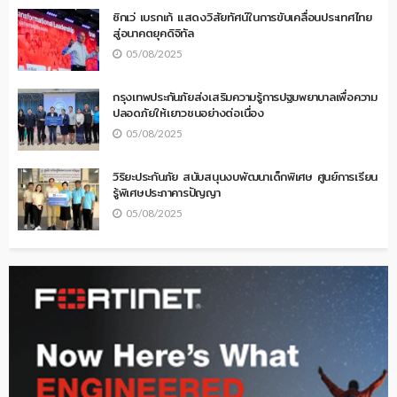
ซิกเว่ เบรกเก้ แสดงวิสัยทัศน์ในการขับเคลื่อนประเทศไทย
สู่อนาคตยุคดิจิทัล
05/08/2025
กรุงเทพประกันภัยส่งเสริมความรู้การปฐมพยาบาลเพื่อความ
ปลอดภัยให้เยาวชนอย่างต่อเนื่อง
05/08/2025
วิริยะประกันภัย สนับสนุนงบพัฒนาเด็กพิเศษ ศูนย์การเรียน
รู้พิเศษประภาคารปัญญา
05/08/2025