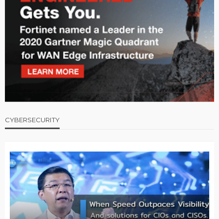
CYBERSECURITY