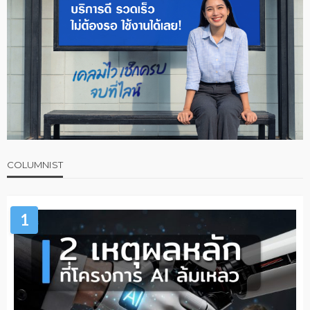
COLUMNIST
1