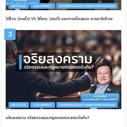
ARTICLES
COLUMNIST
DR.KRIENGSAK CHAREONWONGSAK
วิถีโจร (คนชั่ว) VS วิถีพระ (คนดี) และการเมืองแบบ อารยาธิปไตย
3
ARTICLES
COLUMNIST
DR.KRIENGSAK CHAREONWONGSAK
จริยสงคราม จริยธรรมและกฎหมายควรสอดรับกัน?