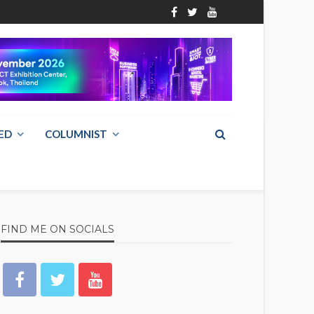
ED
COLUMNIST
FIND ME ON SOCIALS