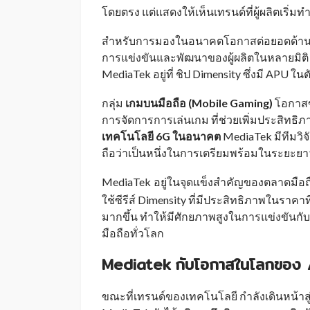
โดยตรง แต่แสดงให้เห็นเทรนด์ที่ผู้ผลิตเริ่มท
สำหรับการมองในอนาคตโอกาสต่อยอดด้านเทค
การแข่งขันและพัฒนาของผู้ผลิตในหลายมิติ อ
MediaTek อยู่ที่ ชิป Dimensity ซึ่งมี APU ใ
กลุ่ม
เกมบนมือถือ (Mobile Gaming)
โอกาสขอ
การจัดการการเล่นเกม ที่ช่วยเพิ่มประสิ
เทคโนโลยี 6G ในอนาคต
MediaTek มีทีมวิ
ถือว่าเป็นหนึ่งในการเตรียมพร้อมในระยะยา
MediaTek
อยู่ในจุดแข็งสำคัญของตลาดมือถือ
_
ใช้ซีรีส์ Dimensity ที่มีประสิทธิภาพในราคาที่
มากขึ้น ทำให้มีศักยภาพสูงในการแข่งขันกับ
มือถือทั่วโลก
Mediatek
กับโอกาสในโลกของ 
_
ขณะที่เทรนด์ของเทคโนโลยี กำลังเดินหน้าสู