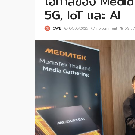
โอกาสของ Media
5G, IoT และ AI
CWB
04/08/2025
no comment
5G