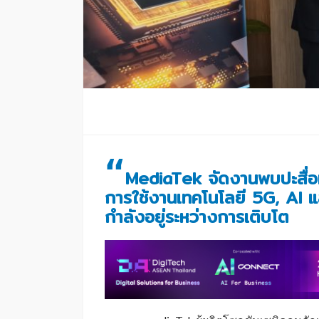
“
MediaTek จัดงานพบปะสื่อม
การใช้งานเทคโนโลยี 5G
, AI 
กำลังอยู่ระหว่างการเติบโต