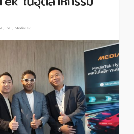
Tek ในอุตสาหกรรม
AI
IoT
MediaTek