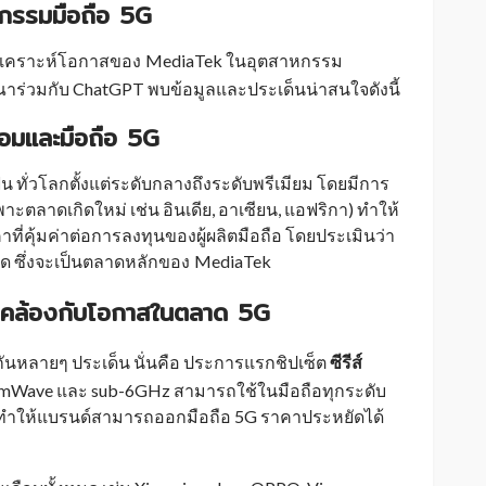
กรรมมือถือ 5G
วิเคราะห์โอกาสของ
MediaTek ในอุตสาหกรรม
_
ร่วมกับ ChatGPT พบข้อมูลและประเด็นน่าสนใจดังนี้
อมและมือถือ 5G
ั่วโลกตั้งแต่ระดับกลางถึงระดับพรีเมียม โดยมีการ
ลาดเกิดใหม่ เช่น อินเดีย, อาเซียน, แอฟริกา) ทำให้
ที่คุ้มค่าต่อการลงทุนของผู้ผลิตมือถือ
โดยประเมินว่า
ด ซึ่งจะเป็นตลาดหลักของ
MediaTek
_
ดคล้องกับโอกาสในตลาด 5G
ันหลายๆ ประเด็น นั่นคือ ประการแรกชิปเซ็ต
ซีรีส์
บ mmWave และ sub-6GHz สามารถใช้ในมือถือทุกระดับ
ทำให้แบรนด์สามารถออกมือถือ 5G ราคาประหยัดได้