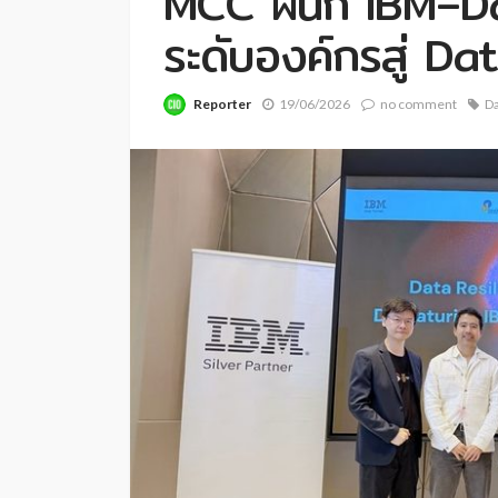
MCC ผนึก IBM–D
ระดับองค์กรสู่ Da
Reporter
19/06/2026
no comment
D