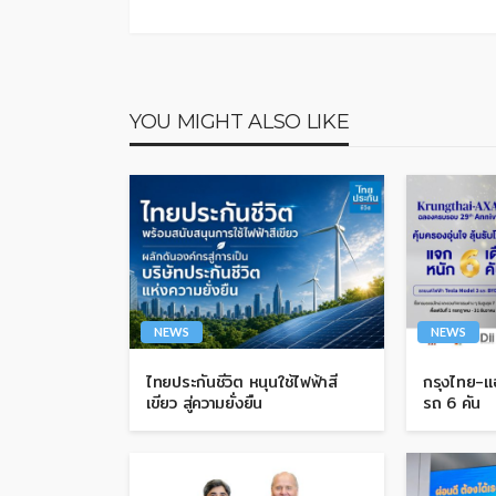
YOU MIGHT ALSO LIKE
NEWS
NEWS
ไทยประกันชีวิต หนุนใช้ไฟฟ้าสี
กรุงไทย-แอ
เขียว สู่ความยั่งยืน
รถ 6 คัน