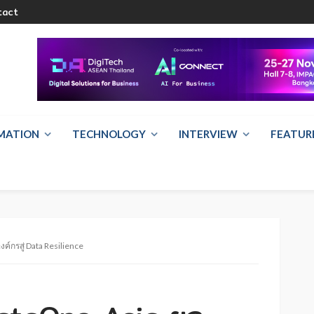
tact
RMATION
TECHNOLOGY
INTERVIEW
FEATUR
์กรสู่ Data Resilience