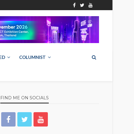
ED
COLUMNIST
FIND ME ON SOCIALS