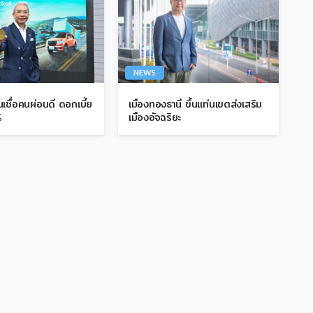
NEWS
ินเชื่อคนผ่อนดี ดอกเบี้ย
เมืองทองธานี ขึ้นแท่นเขตส่งเสริม
%
เมืองอัจฉริยะ