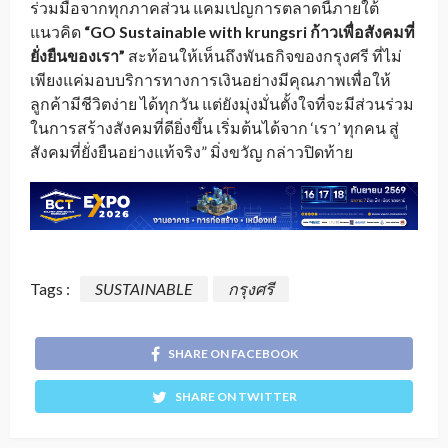
ร่วมมือจากทุกภาคส่วน แคมเปญการตลาดนี้ภายใต้
แนวคิด
“
GO Sustainable with krungsri ก้าวเพื่อสังคมที่
ยั่งยืนของเรา”
สะท้อนให้เห็นถึงพันธกิจของกรุงศรี ที่ไม่
เพียงแค่มอบบริการทางการเงินอย่างมีคุณภาพเพื่อให้
ลูกค้ามีชีวิตง่าย ได้ทุกวัน แต่ยังมุ่งมั่นตั้งใจที่จะมีส่วนร่วม
ในการสร้างสังคมที่ดียิ่งขึ้น เริ่มต้นได้จาก ‘เรา’ ทุกคน สู่
สังคมที่ยั่งยืนอย่างแท้จริง” มิ่งขวัญ กล่าวปิดท้าย
Tags :
SUSTAINABLE
กรุงศรี
SHARE ON FACEBOOK
SHARE ON TWITTER