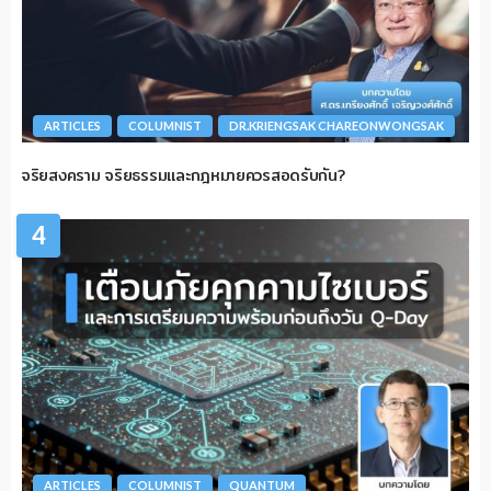
ARTICLES
COLUMNIST
DR.KRIENGSAK CHAREONWONGSAK
จริยสงคราม จริยธรรมและกฎหมายควรสอดรับกัน?
4
ARTICLES
COLUMNIST
QUANTUM