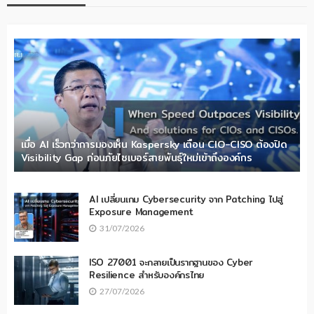
เมื่อ AI เร็วกว่าการมองเห็น Kaspersky เตือน CIO-CISO ต้องปิด
Visibility Gap ก่อนภัยไซเบอร์สายพันธุ์ใหม่เข้าถึงองค์กร
AI เปลี่ยนเกม Cybersecurity จาก Patching ไปสู่
Exposure Management
31/07/2026
ISO 27001 จะกลายเป็นรากฐานของ Cyber
Resilience สำหรับองค์กรไทย
27/07/2026