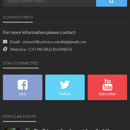
CONTACT INFO
For more Information please contact
Email:
cioworldbusiness.media@gmail.com
Website:
CIO WORLD BUSINESS
STAY CONNECTED
Like
Follow
Subscribe
POPULAR POSTS