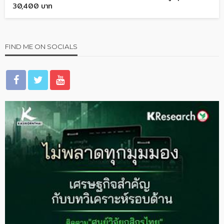
30,400 บาท
FIND ME ON SOCIALS