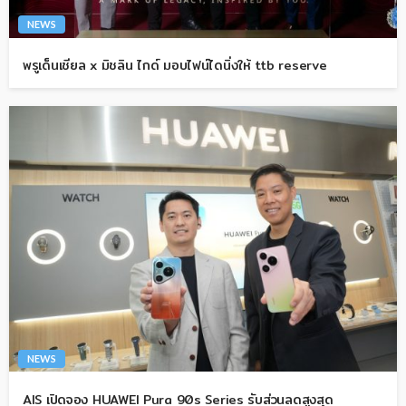
NEWS
พรูเด็นเชียล x มิชลิน ไกด์ มอบไฟน์ไดนิ่งให้ ttb reserve
NEWS
AIS เปิดจอง HUAWEI Pura 90s Series รับส่วนลดสูงสุด