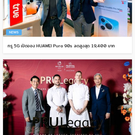
NEWS
ทรู 5G เปิดจอง HUAWEI Pura 90s ลดสูงสุด 19,400 บาท