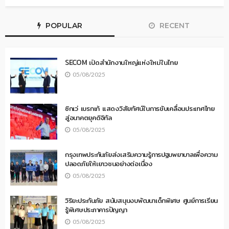
POPULAR
RECENT
SECOM เปิดสำนักงานใหญ่แห่งใหม่ในไทย
05/08/2025
ซิกเว่ เบรกเก้ แสดงวิสัยทัศน์ในการขับเคลื่อนประเทศไทย
สู่อนาคตยุคดิจิทัล
05/08/2025
กรุงเทพประกันภัยส่งเสริมความรู้การปฐมพยาบาลเพื่อความ
ปลอดภัยให้เยาวชนอย่างต่อเนื่อง
05/08/2025
วิริยะประกันภัย สนับสนุนงบพัฒนาเด็กพิเศษ ศูนย์การเรียน
รู้พิเศษประภาคารปัญญา
05/08/2025