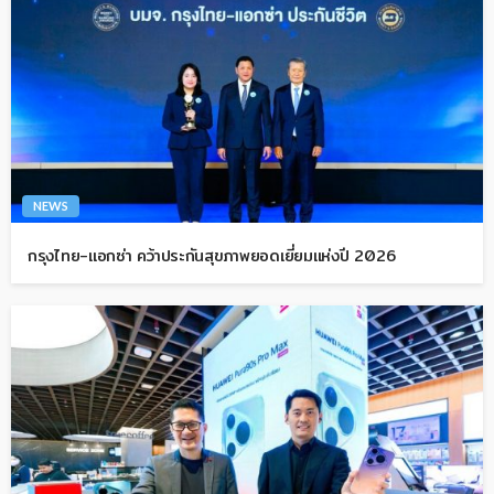
NEWS
กรุงไทย-แอกซ่า คว้าประกันสุขภาพยอดเยี่ยมแห่งปี 2026