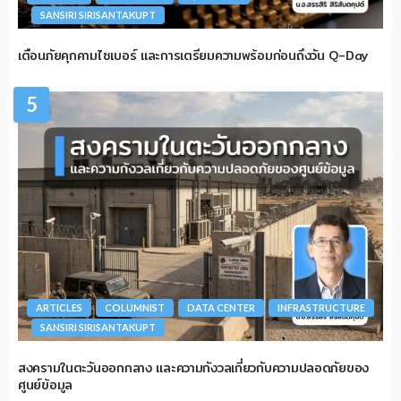
SANSIRI SIRISANTAKUPT
เตือนภัยคุกคามไซเบอร์ และการเตรียมความพร้อมก่อนถึงวัน Q-Day
5
ARTICLES
COLUMNIST
DATA CENTER
INFRASTRUCTURE
SANSIRI SIRISANTAKUPT
สงครามในตะวันออกกลาง และความกังวลเกี่ยวกับความปลอดภัยของ
ศูนย์ข้อมูล