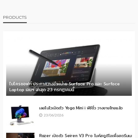
PRODUCTS
ไมโครซอฟท์ ประกาศวางจำหน่าย Surface Pro และ Surface
Laptop เจนฯ ล่าสุด 23 กรกฎาคมนี้
เลอโนโวเปิดตัว Yoga Mini i พีซีจิ๋ว วางขายไทยแล้ว
23/06/2026
Razer เปิดตัว Seiren V3 Pro ไมค์สตูดิโอเพื่อสตรีมเม