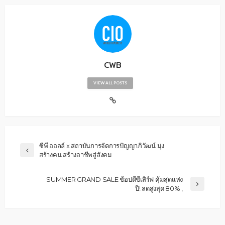
CWB
VIEW ALL POSTS
ซีพี ออลล์ x สถาบันการจัดการปัญญาภิวัฒน์ มุ่ง
สร้างคน สร้างอาชีพสู่สังคม
SUMMER GRAND SALE ช้อปดีชีเสิร์ฟ คุ้มสุดแห่ง
ปี! ลดสูงสุด 80% ,