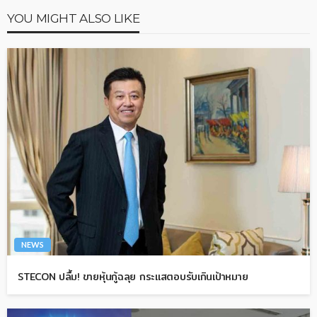
YOU MIGHT ALSO LIKE
NEWS
STECON ปลื้ม! ขายหุ้นกู้ฉลุย กระแสตอบรับเกินเป้าหมาย