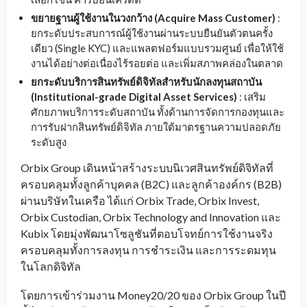
ขยายฐานผู้ใช้งานในวงกว้าง
(Acquire Mass Customer)
:
ยกระดับประสบการณ์ผู้ใช้งานผ่านระบบยืนยันตัวตนครั้ง
เดียว (Single KYC) และแพลตฟอร์มแบบรวมศูนย์ เพื่อให้ใช้
งานได้อย่างต่อเนื่องไร้รอยต่อ และเพิ่มสภาพคล่องในตลาด
ยกระดับบริการสินทรัพย์ดิจิทัลสำหรับนักลงทุนสถาบัน
(Institutional-grade Digital Asset Services)
: เสริม
ศักยภาพบริการระดับสถาบัน ทั้งด้านการจัดการกองทุนและ
การรับฝากสินทรัพย์ดิจิทัล ภายใต้มาตรฐานความปลอดภัย
ระดับสูง
Orbix Group เดินหน้าสร้างระบบนิเวศสินทรัพย์ดิจิทัลที่
ครอบคลุมทั้งลูกค้าบุคคล (B2C) และลูกค้าองค์กร (B2B)
ผ่านบริษัทในเครือ ได้แก่ Orbix Trade, Orbix Invest,
Orbix Custodian, Orbix Technology and Innovation และ
Kubix โดยมุ่งพัฒนาโซลูชันที่ตอบโจทย์การใช้งานจริง
ครอบคลุมทั้งการลงทุน การชำระเงิน และการระดมทุน
ในโลกดิจิทัล
โดยการเข้าร่วมงาน Money20/20 ของ Orbix Group ในปี