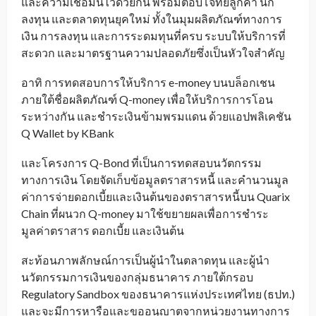
และความเชื่อมั่นไว้ด้วยกัน พร้อมตอบโจทย์ลูกค้า นัก
ลงทุน และตลาดทุนยุคใหม่ ทั้งในมุมผลิตภัณฑ์ทางการ
เงิน การลงทุน และการระดมทุนที่ครบ ระบบให้บริการที่
สะดวก และมาตรฐานความปลอดภัยซึ่งเป็นหัวใจสำคัญ
อาทิ การทดสอบการให้บริการ e-money บนบล็อกเชน
ภายใต้ชื่อผลิตภัณฑ์ Q-money เพื่อให้บริการการโอน
ระหว่างกัน และชำระเงินข้ามพรมแดน ด้วยแอปพลิเคชัน
Q Wallet by KBank
และโครงการ Q-Bond ที่เป็นการทดสอบนวัตกรรม
ทางการเงิน โดยจัดเก็บข้อมูลตราสารหนี้ และคำนวนมูล
ค่าการจ่ายดอกเบี้ยและเงินต้นของตราสารหนี้บน Quarix
Chain ที่ผนวก Q-money มาใช้ขยายผลเพื่อการชำระ
มูลค่าตราสาร ดอกเบี้ย และเงินต้น
สะท้อนภาพลักษณ์การเป็นผู้นำในตลาดทุน และผู้นำ
นวัตกรรมการเงินของกลุ่มธนาคาร ภายใต้กรอบ
Regulatory Sandbox ของธนาคารแห่งประเทศไทย (ธปท.)
และจะมีการหารือและขออนุญาตจากหน่วยงานทางการ