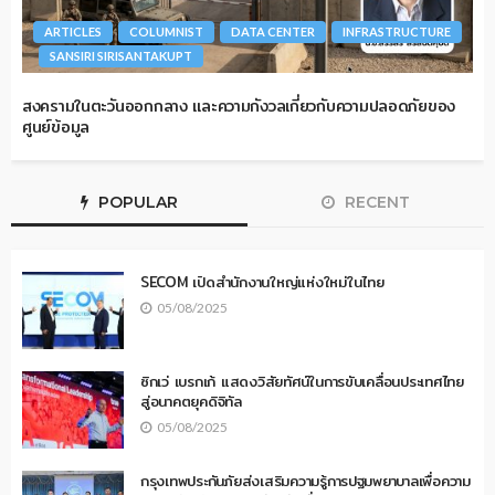
ARTICLES
COLUMNIST
DATA CENTER
INFRASTRUCTURE
SANSIRI SIRISANTAKUPT
สงครามในตะวันออกกลาง และความกังวลเกี่ยวกับความปลอดภัยของ
ศูนย์ข้อมูล
POPULAR
RECENT
SECOM เปิดสำนักงานใหญ่แห่งใหม่ในไทย
05/08/2025
ซิกเว่ เบรกเก้ แสดงวิสัยทัศน์ในการขับเคลื่อนประเทศไทย
สู่อนาคตยุคดิจิทัล
05/08/2025
กรุงเทพประกันภัยส่งเสริมความรู้การปฐมพยาบาลเพื่อความ