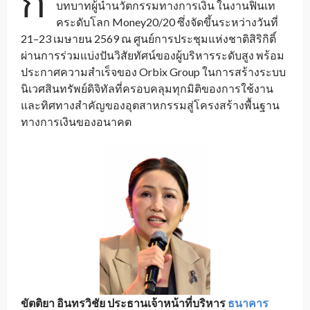
ก
บทบาทผู้นำนวัตกรรมทางการเงิน ในงานฟินเท
คระดับโลก Money20/20 ซึ่งจัดขึ้นระหว่างวันที่
21–23 เมษายน 2569 ณ ศูนย์การประชุมแห่งชาติสิริกิติ์
ผ่านการร่วมแบ่งปันวิสัยทัศน์ของผู้บริหารระดับสูง พร้อม
ประกาศความสำเร็จของ Orbix Group ในการสร้างระบบ
นิเวศสินทรัพย์ดิจิทัลที่ครอบคลุมทุกมิติของการใช้งาน
และทิศทางสำคัญของอุตสาหกรรมสู่โครงสร้างพื้นฐาน
ทางการเงินของอนาคต
ขัตติยา อินทรวิชัย ประธานเจ้าหน้าที่บริหาร
ธนาคาร