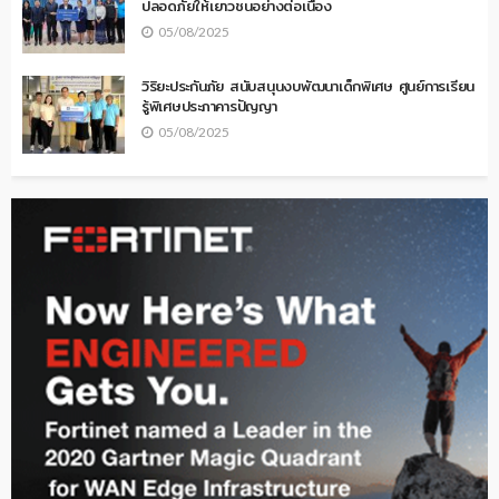
ปลอดภัยให้เยาวชนอย่างต่อเนื่อง
05/08/2025
วิริยะประกันภัย สนับสนุนงบพัฒนาเด็กพิเศษ ศูนย์การเรียน
รู้พิเศษประภาคารปัญญา
05/08/2025