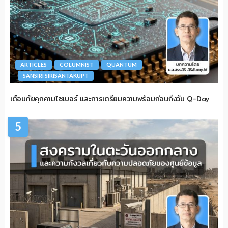
ARTICLES
COLUMNIST
QUANTUM
SANSIRI SIRISANTAKUPT
เตือนภัยคุกคามไซเบอร์ และการเตรียมความพร้อมก่อนถึงวัน Q-Day
5