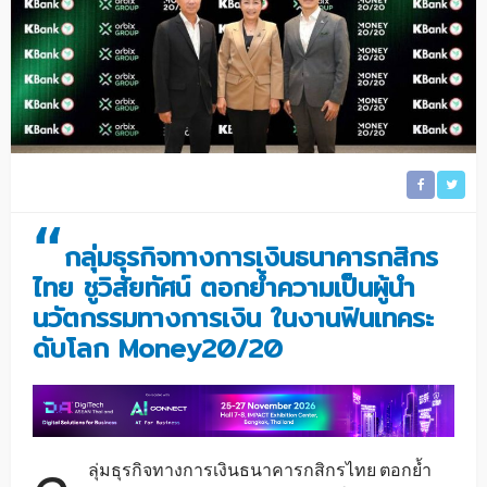
“
กลุ่มธุรกิจทางการเงินธนาคารกสิกร
ไทย ชูวิสัยทัศน์ ตอกย้ำความเป็นผู้นำ
นวัตกรรมทางการเงิน ในงานฟินเทคระ
ดับโลก Money20/20
ลุ่มธุรกิจทางการเงินธนาคารกสิกรไทย ตอกย้ำ