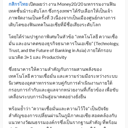
กสิกรไทย
เปิดเผยว่า งาน Money20/20 มหกรรมงานฟิน
เทคชั้นนำระดับโลก ซึ่งกรุงเทพฯ ได้รับเลือกให้เป็นเจ้า
ภาพจัดงานเป็นครั้งที่ 3 เนื่องจากเป็นเมืองศูนย์กลางการ
เติบโตของฟินเทคในเอเชียที่มีชื่อเสียงระดับโลก
โดยได้ร่วมปาฐกถาพิเศษในหัวข้อ “เทคโนโลยี ความเชื่อ
มั่น และอนาคตของธุรกิจธนาคารในเอเชีย” (Technology,
Trust, and the Future of Banking in Asia) ภายใต้กรอบ
แนวคิด 3+1 และ Productivity
ซึ่งธนาคารให้ความสำคัญกับการผสานพลังของ
เทคโนโลยี ความเชื่อมั่น และความร่วมมือระหว่างระบบ
นิเวศของอุตสาหกรรมควบคู่กับการดำเนินงานภายใต้
กรอบการกำกับและดูแลจากหน่วยงานที่เกี่ยวข้อง เพื่อขับ
เคลื่อนระบบการเงินสู่อนาคตอย่างยั่งยืน
พร้อมย้ำว่า “ความเชื่อมั่นและความไว้ใจ” เป็นปัจจัย
สำคัญของการเปลี่ยนผ่านในภูมิภาคเอเชีย สอดคล้องกับ
แนวทางวัฒนธรรมองค์กรซึ่งเป็นรากฐานสำคัญ ที่พร้อม