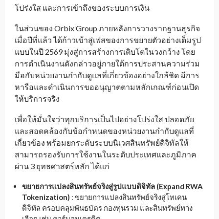
โปร่งใส และการเข้าถึงของระบบการเงิน
ในส่วนของ Orbix Group ภายหลังการวางรากฐานธุรกิจ
เมื่อปีที่แล้ว ได้ก้าวเข้าสู่เฟสของการขยายตัวอย่างเต็มรูป
แบบในปี 2569 มุ่งสู่การสร้างการเติบโตในวงกว้าง โดย
การดำเนินงานดังกล่าวอยู่ภายใต้การประสานความร่วม
มือกับหน่วยงานกำกับดูแลที่เกี่ยวข้องอย่างใกล้ชิด มีการ
หารือและดำเนินการขออนุญาตตามหลักเกณฑ์ก่อนเปิด
ให้บริการจริง
เพื่อให้มั่นใจว่าทุกบริการเป็นไปอย่างโปร่งใส ปลอดภัย
และสอดคล้องกับข้อกำหนดของหน่วยงานกำกับดูแลที่
เกี่ยวข้อง พร้อมยกระดับระบบนิเวศสินทรัพย์ดิจิทัลให้
สามารถรองรับการใช้งานในระดับประเทศและภูมิภาค
ผ่าน 3 ยุทธศาสตร์หลัก ได้แก่
ขยายการแปลงสินทรัพย์จริงสู่รูปแบบดิจิทัล
(Expand RWA
Tokenization)
: ขยายการแปลงสินทรัพย์จริงสู่โทเคน
ดิจิทัล ครอบคลุมพันธบัตร กองทุนรวม และสินทรัพย์ทาง
เลือก เช่น คาร์บอนเครดิต