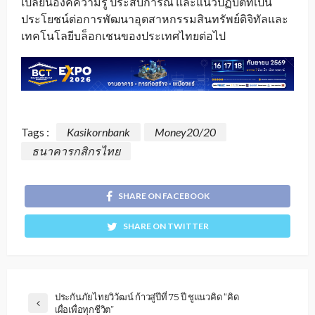
เปลี่ยนองค์ความรู้ ประสบการณ์ และแนวปฏิบัติที่เป็น
ประโยชน์ต่อการพัฒนาอุตสาหกรรมสินทรัพย์ดิจิทัลและ
เทคโนโลยีบล็อกเชนของประเทศไทยต่อไป
Tags :
Kasikornbank
Money20/20
ธนาคารกสิกรไทย
SHARE ON FACEBOOK
SHARE ON TWITTER
ประกันภัยไทยวิวัฒน์ ก้าวสู่ปีที่ 75 ปี ชูแนวคิด “คิด
เผื่อเพื่อทุกชีวิต”