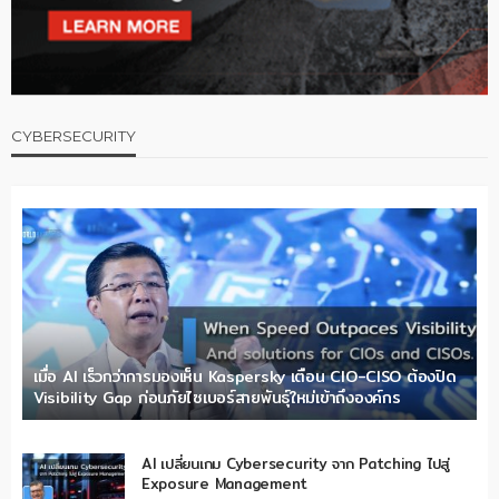
CYBERSECURITY
เมื่อ AI เร็วกว่าการมองเห็น Kaspersky เตือน CIO-CISO ต้องปิด
Visibility Gap ก่อนภัยไซเบอร์สายพันธุ์ใหม่เข้าถึงองค์กร
AI เปลี่ยนเกม Cybersecurity จาก Patching ไปสู่
Exposure Management