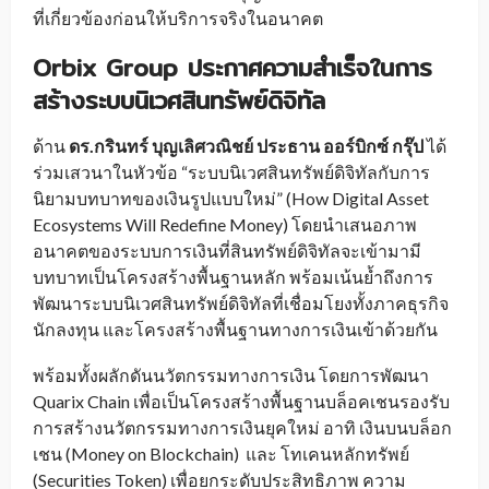
ที่เกี่ยวข้องก่อนให้บริการจริงในอนาคต
Orbix Group ประกาศความสำเร็จในการ
สร้างระบบนิเวศสินทรัพย์ดิจิทัล
ด้าน
ดร.กรินทร์ บุญเลิศวณิชย์ ประธาน ออร์บิกซ์ กรุ๊ป
ได้
ร่วมเสวนาในหัวข้อ “ระบบนิเวศสินทรัพย์ดิจิทัลกับการ
นิยามบทบาทของเงินรูปแบบใหม่” (How Digital Asset
Ecosystems Will Redefine Money) โดยนำเสนอภาพ
อนาคตของระบบการเงินที่สินทรัพย์ดิจิทัลจะเข้ามามี
บทบาทเป็นโครงสร้างพื้นฐานหลัก พร้อมเน้นย้ำถึงการ
พัฒนาระบบนิเวศสินทรัพย์ดิจิทัลที่เชื่อมโยงทั้งภาคธุรกิจ
นักลงทุน และโครงสร้างพื้นฐานทางการเงินเข้าด้วยกัน
พร้อมทั้งผลักดันนวัตกรรมทางการเงิน โดยการพัฒนา
Quarix Chain เพื่อเป็นโครงสร้างพื้นฐานบล็อคเชนรองรับ
การสร้างนวัตกรรมทางการเงินยุคใหม่ อาทิ เงินบนบล็อก
เชน (Money on Blockchain) และ โทเคนหลักทรัพย์
(Securities Token) เพื่อยกระดับประสิทธิภาพ ความ