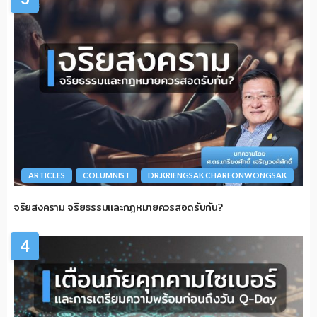
ARTICLES
COLUMNIST
DR.KRIENGSAK CHAREONWONGSAK
จริยสงคราม จริยธรรมและกฎหมายควรสอดรับกัน?
4