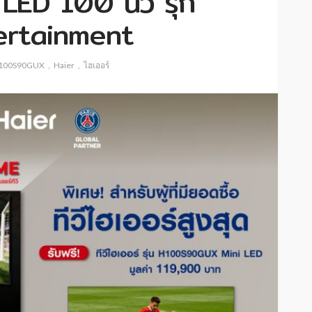
i LED 100 นิ้ว รุก
rtainment
100S90GUX
Haier
ไฮเออร์