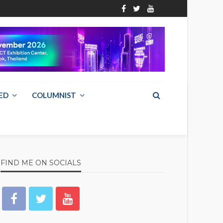
ED
COLUMNIST
FIND ME ON SOCIALS