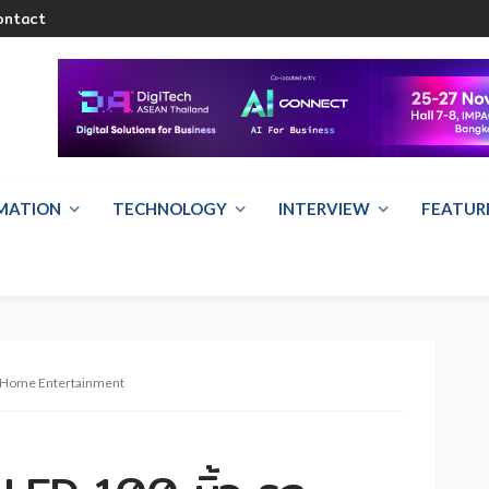
ontact
RMATION
TECHNOLOGY
INTERVIEW
FEATUR
ลาด Home Entertainment