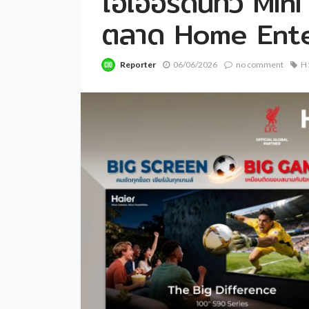
ไฮเออร์ดันทีวี Min
ตลาด Home Ente
Reporter
06/06/2026
no comment
H