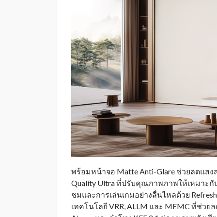
พร้อมหน้าจอ Matte Anti-Glare ช่วยลดแสงส
Quality Ultra ที่ปรับคุณภาพภาพให้เหมาะ
ชมและการเล่นเกมอย่างลื่นไหลด้วย Refresh
เทคโนโลยี VRR, ALLM และ MEMC ที่ช่วยล