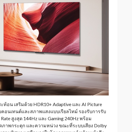
ะท้อน เสริมด้วย HDR10+ Adaptive และ AI Picture
กับคอนเทนต์และสภาพแสงแบบเรียลไทม์ รองรับการรับ
 Rate สูงสุด 144Hz และ Gaming 240Hz พร้อม
ดภาพกระตุก และความหน่วง ขณะที่ระบบเสียง Dolby