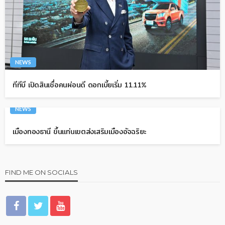
NEWS
ทีทีบี เปิดสินเชื่อคนผ่อนดี ดอกเบี้ยเริ่ม 11.11%
NEWS
เมืองทองธานี ขึ้นแท่นเขตส่งเสริมเมืองอัจฉริยะ
FIND ME ON SOCIALS