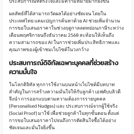
ประสบการณ์ที่ตรงใจและมีความหมายมากยิ่งขึ้น
ผลลัพธ์ที่ได้สามารถวัดผลได้อย่างชัดเจน โดยใน
ประเทศไทย แคมเปญการค้นหาด้วย AI ช่วยเพิ่มจำนวน
การขอใบเสนอราคาในช่วงฤดูกาลลดหย่อนภาษีระหว่าง
เดือนพฤศจิกายนถึงธันวาคม 2568 สะท้อนให้เห็นถึง
ความสามารถของ AI ในการช่วยเพิ่มประสิทธิภาพและ
คุณภาพของผู้เข้าชมเว็บไซต์ในวงกว้าง
ประสบการณ์ดิจิทัลเฉพาะบุคคลที่ช่วยสร้าง
ความมั่นใจ
ในโลกดิจิทัล ทุกการใช้งานบนหน้าเว็บไซต์มีบทบาท
สำคัญในการสร้างความมั่นใจให้กับลูกค้า เอฟดับบลิวดี
จึงนำ การออกแบบตามความต้องการรายบุคคล
(Personalised Nudges) และ ประสบการณ์จากผู้ใช้จริง
(Social Proof) มาใช้ เพื่อช่วยลูกค้าในทุกขั้นตอน ตั้งแต่
การขอใบเสนอราคาไปจนถึงการตัดสินใจซื้อได้อย่าง
ชัดเจนและมั่นใจยิ่งขึ้น