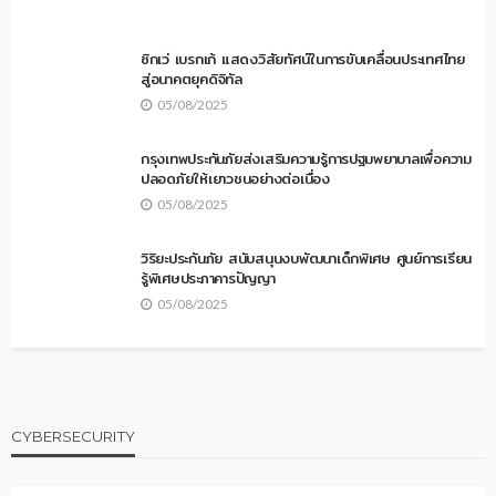
ซิกเว่ เบรกเก้ แสดงวิสัยทัศน์ในการขับเคลื่อนประเทศไทย
สู่อนาคตยุคดิจิทัล
05/08/2025
กรุงเทพประกันภัยส่งเสริมความรู้การปฐมพยาบาลเพื่อความ
ปลอดภัยให้เยาวชนอย่างต่อเนื่อง
05/08/2025
วิริยะประกันภัย สนับสนุนงบพัฒนาเด็กพิเศษ ศูนย์การเรียน
รู้พิเศษประภาคารปัญญา
05/08/2025
CYBERSECURITY