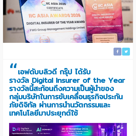
“
เอฟดับบลิวดี กรุ๊ป ได้รับ
รางวัล
Digital Insurer of the Year
รางวัลนี้สะท้อนถึงความเป็นผู้
นำของ
กลุ่มบริษัทในการขับเคลื่
อนธุรกิจประกัน
ภัยดิจิทัล ผ่านการนำนวัตกรรมและ
เทคโนโลยี
มาประยุกต์ใช้