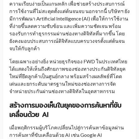
ความเรียบง่ายเป็นแกนหลัก เพื่อช่วยสร้างประสบการณ์
การใช้งานที่ไม่สะดุดตั้งแต่ต้นจนจบ นอกจากนี้ บริษัทฯ ยัง
มีการพัฒนา Artificial Intelligence (AI) เพื่อให้การใช้งาน
ที่ง่ายขึ้นลดความซับซ้อน และเพิ่มความชัดเจน พร้อม
รองรับการทำธุรกรรมผ่านช่องทางดิจิทัลที่มากขึ้น โดย
ยังคงมอบประสบการณ์ดิจิทัลแบบครบวงจรตั้งแต่ต้นจน
จบให้กับลูกค้า
โดยเฉพาะอย่างยิ่ง หน่วยธุรกิจของ FWD ในประเทศไทย
ได้แสดงให้เห็นถึงศักยภาพของช่องทางประกันดิจิทัลยุค
ใหม่ที่ยึดลูกค้าเป็นศูนย์กลาง พร้อมสร้างผลลัพธ์ที่โดด
เด่นและยกระดับมาตรฐานใหม่ของช่องทางการจัด
จำหน่ายประกันผ่านช่องทางดิจิทัลในอุตสาหกรรม
สร้างการมองเห็นในยุคของการค้นหาที่ขับ
เคลื่อนด้วย
AI
เมื่อพฤติกรรมผู้บริโภคเปลี่ยนไปสู่การค้นหาข้อมูลผ่าน
การค้นหาที่ขับเคลื่อนด้วย AI เช่น Google AI