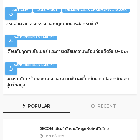
ARTICLES
COLUMNIST
DR.KRIENGSAK CHAREONWONGSAK
3
จริยสงคราม จริยธรรมและกฎหมายควรสอดรับกัน?
ARTICLES
COLUMNIST
QUANTUM
SANSIRI SIRISANTAKUPT
4
เตือนภัยคุกคามไซเบอร์ และการเตรียมความพร้อมก่อนถึงวัน Q-Day
ARTICLES
COLUMNIST
DATA CENTER
INFRASTRUCTURE
SANSIRI SIRISANTAKUPT
5
สงครามในตะวันออกกลาง และความกังวลเกี่ยวกับความปลอดภัยของ
ศูนย์ข้อมูล
POPULAR
RECENT
SECOM เปิดสำนักงานใหญ่แห่งใหม่ในไทย
05/08/2025