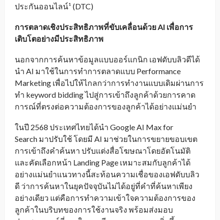
ประกันออนไลน์¹ (DTC)
การตลาดเชิงประสิทธิภาพที่ขับเคลื่อนด้วย
AI เพื่อการ
เติบโตอย่างมีประสิทธิภาพ
นอกจากการค้นหาข้อมูลแบบออร์แกนิก เอฟดับบลิวดีได้
นำ AI มาใช้ในการทำการตลาดแบบ Performance
Marketing เพื่อไปให้ไกลกว่าการทำงานแบบเดิมผ่านการ
ทำ keyword bidding ไปสู่การเข้าถึงลูกค้าด้วยการคาด
การณ์ที่ตรงต่อความต้องการของลูกค้าได้อย่างแม่นยำ
ในปี 2568 ประเทศไทยได้นำ Google AI Max for
Search มาปรับใช้ โดยมี AI มาช่วยในการขยายขอบเขต
การเข้าถึงคำค้นหา ปรับแต่งสื่อโฆษณาโดยอัตโนมัติ
และคัดเลือกหน้า Landing Page เหมาะสมกับลูกค้าได้
อย่างแม่นยำแนวทางนี้สะท้อนความเชื่อของเอฟดับบลิว
ดี ว่าการค้นหาในยุคปัจจุบันไม่ได้อยู่ที่คำที่ค้นหาเพียง
อย่างเดียว แต่คือการทำความเข้าใจความต้องการของ
ลูกค้าในบริบทของการใช้งานจริง พร้อมส่งมอบ