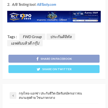
A/B Testing tool:
ABTasty.com
Tags :
FWD Group
ประกันดิจิทัล
เอฟดับบลิวดี กรุ๊ป
SHARE ON FACEBOOK
SHARE ON TWITTER
กรุงไทย-แอกซ่า ประกันชีวิต เปิดรับสมัครเยาวชน
สนามสุดท้าย โซนภาคกลาง