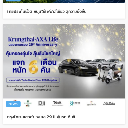
ไทยประกันชีวิต หนุนใช้ไฟฟ้าสีเขียว สู่ความยั่งยืน
NEWS
กรุงไทย-แอกซ่า ฉลอง 29 ปี ลุ้นรถ 6 คัน