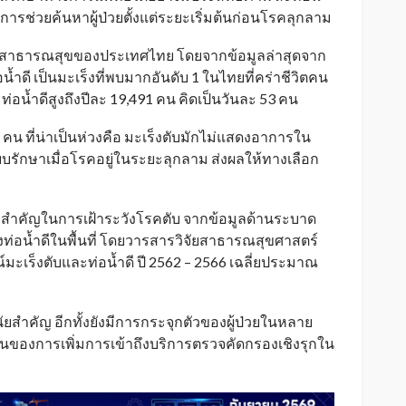
ารช่วยค้นหาผู้ป่วยตั้งแต่ระยะเริ่มต้นก่อนโรคลุกลาม
ด้านสาธารณสุขของประเทศไทย โดยจากข้อมูลล่าสุดจาก
้ำดี เป็นมะเร็งที่พบมากอันดับ 1 ในไทยที่คร่าชีวิตคน
่อน้ำดีสูงถึงปีละ 19,491 คน คิดเป็นวันละ 53 คน
1 คน ที่น่าเป็นห่วงคือ มะเร็งตับมักไม่แสดงอาการใน
ะบบรักษาเมื่อโรคอยู่ในระยะลุกลาม ส่งผลให้ทางเลือก
มีความสำคัญในการเฝ้าระวังโรคตับ จากข้อมูลด้านระบาด
ท่อน้ำดีในพื้นที่ โดยวารสารวิจัยสาธารณสุขศาสตร์
มะเร็งตับและท่อน้ำดี ปี 2562 – 2566 เฉลี่ยประมาณ
ยสำคัญ อีกทั้งยังมีการกระจุกตัวของผู้ป่วยในหลาย
เป็นของการเพิ่มการเข้าถึงบริการตรวจคัดกรองเชิงรุกใน