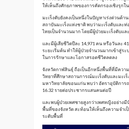
ให้เห็นถึงศักยภาพของการคัดกรองเชิงรุกในก
มะเร็งตับยังคงเป็นหนึ่งในปัญหาเร่งด่วน
สถาบันมะเร็งแห่งชาติ พบว่ามะเร็งตับและท่อน
ไทยเป็นจำนวนมาก โดยมีผู้ป่วยมะเร็งตับและท
และมีผู้เสียชีวิตปีละ 14,971 คน หรือวันละ 4
ระยะเริ่มต้น ทำให้ผู้ป่วยจำนวนมากเข้าสู่ร
ในการรักษาและโอกาสรอดชีวิตลดลง
จังหวัดกาฬสินธุ์ ถือเป็นอีกหนึ่งพื้นที่ที่
วิทยาที่ศึกษาสถานการณ์มะเร็งตับและมะเร็ง
มหาวิทยาลัยขอนแก่น พบว่า อัตราอุบัติการณ์
16.32 รายต่อประชากรแสนคนต่อปี
และพบผู้ป่วยเพศชายสูงกว่าเพศหญิงอย่างมีนั
พื้นที่ของจังหวัด สะท้อนให้เห็นถึงความจำ
ระดับพื้นที่