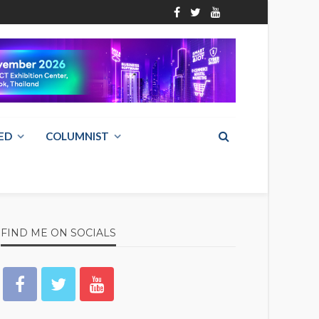
ED
COLUMNIST
FIND ME ON SOCIALS