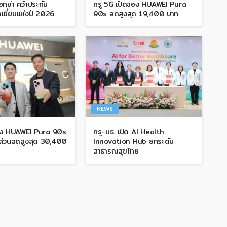
กซ่า คว้าประกัน
ทรู 5G เปิดจอง HUAWEI Pura
เยี่ยมแห่งปี 2026
90s ลดสูงสุด 19,400 บาท
NEWS
อง HUAWEI Pura 90s
ทรู-มธ. เปิด AI Health
บส่วนลดสูงสุด 30,400
Innovation Hub ยกระดับ
สาธารณสุขไทย