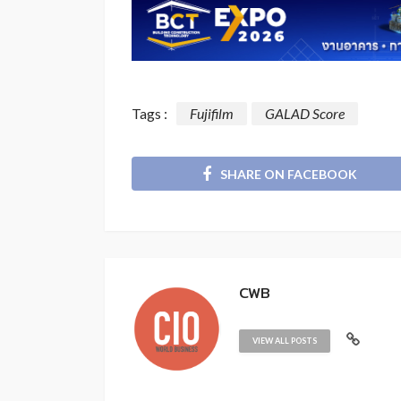
Tags :
Fujifilm
GALAD Score
SHARE ON FACEBOOK
CWB
VIEW ALL POSTS