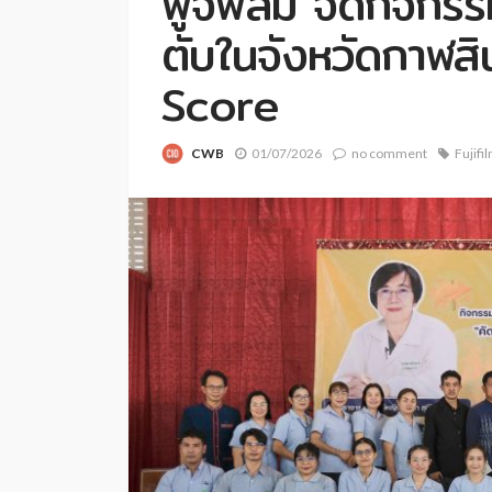
ฟูจิฟิล์ม จัดกิจก
ตับในจังหวัดกาฬสิ
Score
CWB
01/07/2026
no comment
Fujifi