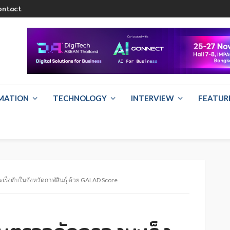
ontact
RMATION
TECHNOLOGY
INTERVIEW
FEATUR
ะเร็งตับในจังหวัดกาฬสินธุ์ ด้วย GALAD Score