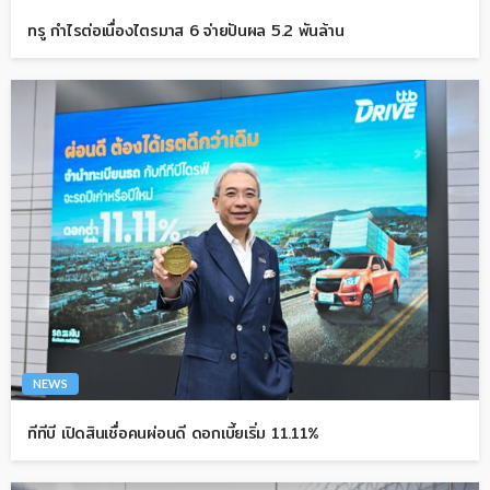
ทรู กำไรต่อเนื่องไตรมาส 6 จ่ายปันผล 5.2 พันล้าน
NEWS
ทีทีบี เปิดสินเชื่อคนผ่อนดี ดอกเบี้ยเริ่ม 11.11%