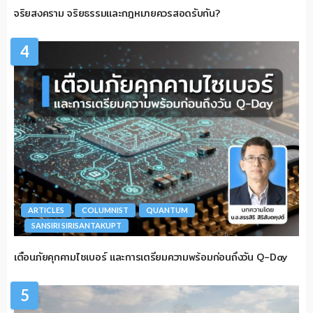
จริยสงคราม จริยธรรมและกฎหมายควรสอดรับกัน?
4
ARTICLES
COLUMNIST
QUANTUM
SANSIRI SIRISANTAKUPT
เตือนภัยคุกคามไซเบอร์ และการเตรียมความพร้อมก่อนถึงวัน Q-Day
5