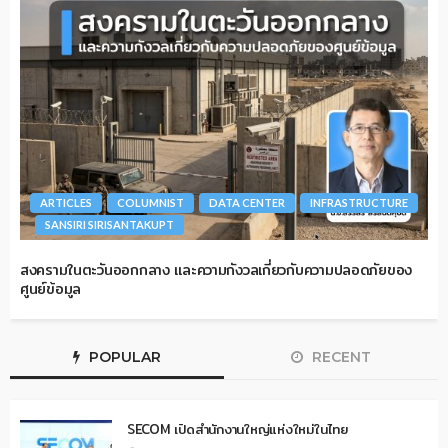
ARTICLES
COLUMNIST
DATA CENTER
INFRASTRUCTURE
SANSIRI SIRISANTAKUPT
สงครามในตะวันออกกลาง และความกังวลเกี่ยวกับความปลอดภัยของ
ศูนย์ข้อมูล
POPULAR
RECENT
SECOM เปิดสำนักงานใหญ่แห่งใหม่ในไทย