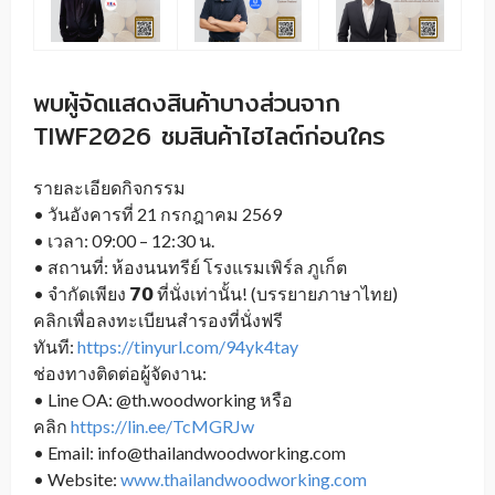
พบผู้จัดแสดงสินค้าบางส่วนจาก
TIWF2026 ชมสินค้าไฮไลต์ก่อนใคร
รายละเอียดกิจกรรม
• วันอังคารที่ 21 กรกฎาคม 2569
• เวลา: 09:00 – 12:30 น.
• สถานที่: ห้องนนทรีย์ โรงแรมเพิร์ล ภูเก็ต
• จำกัดเพียง 𝟳𝟬 ที่นั่งเท่านั้น! (บรรยายภาษาไทย)
คลิกเพื่อลงทะเบียนสำรองที่นั่งฟรี
ทันที:
https://tinyurl.com/94yk4tay
ช่องทางติดต่อผู้จัดงาน:
• Line OA: @th.woodworking หรือ
คลิก
https://lin.ee/TcMGRJw
• Email: info@thailandwoodworking.com
• Website:
www.thailandwoodworking.com