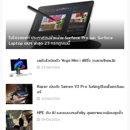
ไมโครซอฟท์ ประกาศวางจำหน่าย Surface Pro และ Surface
Laptop เจนฯ ล่าสุด 23 กรกฎาคมนี้
เลอโนโวเปิดตัว Yoga Mini i พีซีจิ๋ว วางขายไทยแล้ว
23/06/2026
Razer เปิดตัว Seiren V3 Pro ไมค์สตูดิโอเพื่อสตรีมเม
อร์
10/06/2026
HPE ดัน AI และระบบงานสำคัญ ลุยสภาพแวดล้อมสุดขั้ว
09/06/2026