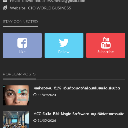
Email:
cioworldbusiness.media@gmail.com
Website:
CIO WORLD BUSINESS
STAY CONNECTED
Like
Follow
Subscribe
POPULAR POSTS
ผลสำรวจพบ 61% หวั่นตัวตนดิจิทัลโดนขโมยหลังเสียชีวิต
11/09/2024
MCC จับมือ IBM–Magic Software หนุนดิจิทัลภาคการผลิต
31/05/2026