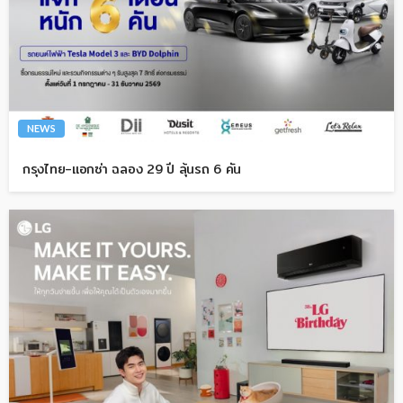
NEWS
กรุงไทย-แอกซ่า ฉลอง 29 ปี ลุ้นรถ 6 คัน