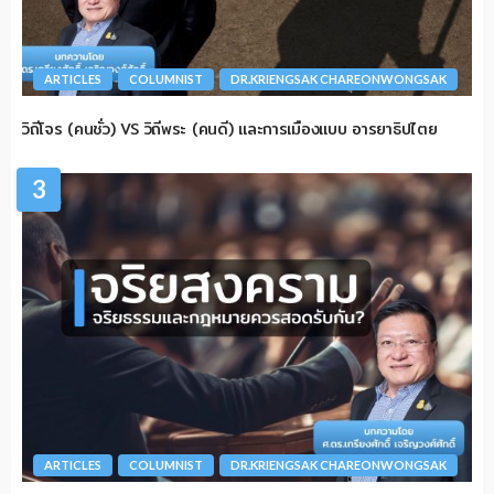
ARTICLES
COLUMNIST
DR.KRIENGSAK CHAREONWONGSAK
วิถีโจร (คนชั่ว) VS วิถีพระ (คนดี) และการเมืองแบบ อารยาธิปไตย
3
ARTICLES
COLUMNIST
DR.KRIENGSAK CHAREONWONGSAK