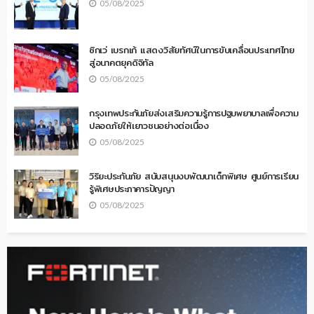
05/08/2025
ซิกเว่ เบรกเก้ แสดงวิสัยทัศน์ในการขับเคลื่อนประเทศไทย
สู่อนาคตยุคดิจิทัล
05/08/2025
กรุงเทพประกันภัยส่งเสริมความรู้การปฐมพยาบาลเพื่อความ
ปลอดภัยให้เยาวชนอย่างต่อเนื่อง
05/08/2025
วิริยะประกันภัย สนับสนุนงบพัฒนาเด็กพิเศษ ศูนย์การเรียน
รู้พิเศษประภาคารปัญญา
05/08/2025