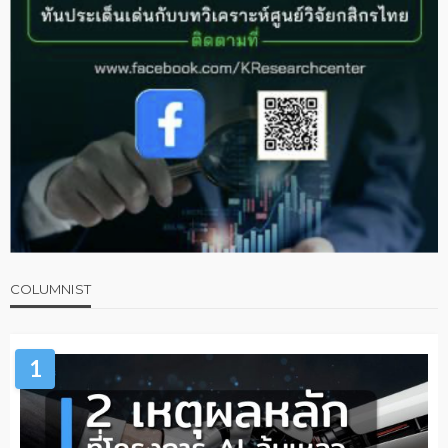
COLUMNIST
1