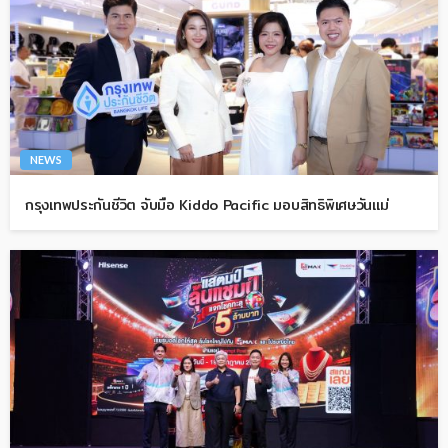
NEWS
กรุงเทพประกันชีวิต จับมือ Kiddo Pacific มอบสิทธิพิเศษวันแม่