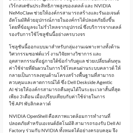
เวิร์กสเตชันประสิทธิภาพสูงของเดลล์ และ NVIDIA
NeMoClaw
ช่วยให้องค์กรสามารถสร้างและรันเอเจนต์
อัตโนมัติด้วยอุปกรณ์ภายในองค์กรได้ปลอดภัยยิ่งขึ้น
โดยที่ข้อมูลจะไม่รั่วไหลจากอุปกรณ์ ซึ่งบริการจากเดลล์
รองรับการใช้โซลูชันนี้อย่างครบวงจร
โซลูชันนี้ออกแบบมาสำหรับกลุ่มงานเฉพาะทางทั้งด้าน
วิศวกรรมซอฟต์แวร์ งานวิจัยทางวิชาการ และ
อุตสาหกรรมที่อยู่ภายใต้ข้อกำกับดูแล ช่วยเปลี่ยนต้นทุน
ค่าใช้จ่ายที่ผันผวนในการใช้โทเคนผ่านระบบคลาวด์ ให้
กลายเป็นการลงทุนด้านโครงสร้างพื้นฐานที่สามารถ
ควบคุมและคาดการณ์ได้ ซึ่ง Dell Deskside Agentic
AI ช่วยให้องค์กรสามารถคืนทุนได้ในระยะเวลาสั้นที่สุด
เพียง 3 เดือน เมื่อเปรียบเทียบกับค่าใช้จ่ายในการ
ใช้ API พับลิกคลาวด์
NVIDIA OpenShell คือสภาพแวดล้อมการทำงานที่
ปลอดภัยสำหรับเอเจนต์อัตโนมัติ สามารถรองรับ Dell AI
Factory ร่วมกับ NVIDIA ทั้งหมดได้อย่างครอบคลุม จึง