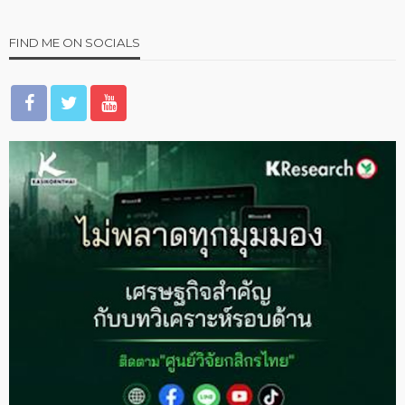
FIND ME ON SOCIALS