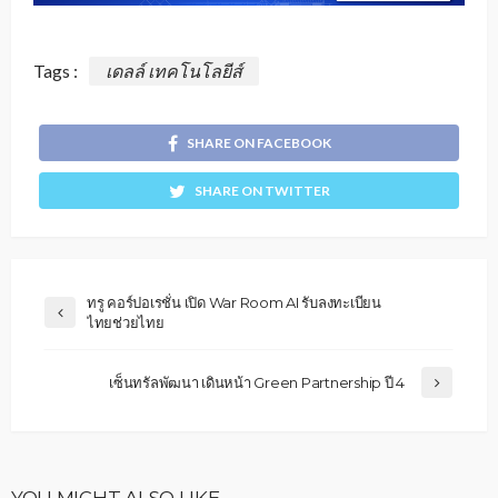
Tags :
เดลล์ เทคโนโลยีส์
SHARE ON FACEBOOK
SHARE ON TWITTER
ทรู คอร์ปอเรชั่น เปิด War Room AI รับลงทะเบียน
ไทยช่วยไทย
เซ็นทรัลพัฒนา เดินหน้า Green Partnership ปี 4
YOU MIGHT ALSO LIKE