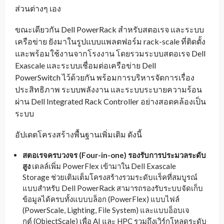
ส่วนต่างๆ เอง
ขณะเดียวกัน Dell PowerRack สำหรับสตอเรจ และระบบ
เครือข่าย ยังมาในรูปแบบแพลตฟอร์ม rack-scale ที่ติดตั้ง
และพร้อมใช้งานจากโรงงาน โดยรวมระบบสตอเรจ Dell
Exascale และระบบเชื่อมต่อเครือข่าย Dell
PowerSwitch ไว้ด้วยกัน พร้อมการบริหารจัดการเรื่อง
ประสิทธิภาพ ระบบพลังงาน และระบบระบายความร้อน
ผ่าน Dell Integrated Rack Controller อย่างสอดคล้องเป็น
ระบบ
อัปเดตโครงสร้างพื้นฐานเพิ่มเติม ดังนี้
สตอเรจครบวงจร
(Four-in-one)
รองรับการประมวลระดับ
สูง
เดลล์เพิ่ม PowerFlex เข้ามาใน Dell Exascale
Storage ช่วยเติมเต็มโครงสร้างรวมระดับแร็คที่สมบูรณ์
แบบสำหรับ Dell PowerRack สามารถรองรับระบบจัดเก็บ
ข้อมูลได้ครบทั้งแบบบล็อก (PowerFlex) แบบไฟล์
(PowerScale, Lighting, File System) และแบบอ็อบเจ
กต์ (ObjectScale) เพื่อ AI และ HPC รวมถึงเวิร์กโหลดระดับ