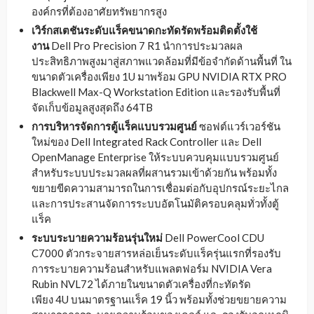
องค์กรที่ต้องอาศัยทรัพยากรสูง
เวิร์กสเตชันระดับแร็คขนาดกะทัดรัดพร้อมติดตั้งใช้
งาน
Dell Pro Precision 7 R1 นำการประมวลผล
ประสิทธิภาพสูงมาสู่สภาพแวดล้อมที่มีข้อจำกัดด้านพื้นที่ ใน
ขนาดตัวเครื่องเพียง 1U มาพร้อม GPU NVIDIA RTX PRO
Blackwell Max-Q Workstation Edition และรองรับพื้นที่
จัดเก็บข้อมูลสูงสุดถึง 64TB
การบริหารจัดการตู้แร็คแบบรวมศูนย์
ซอฟต์แวร์เวอร์ชัน
ใหม่ของ Dell Integrated Rack Controller และ Dell
OpenManage Enterprise ให้ระบบควบคุมแบบรวมศูนย์
สำหรับระบบประมวลผลที่ผสานรวมเข้าด้วยกัน พร้อมทั้ง
ขยายขีดความสามารถในการเชื่อมต่อกับอุปกรณ์ระยะไกล
และการประสานจัดการระบบอัตโนมัติครอบคลุมทั่วทั้งตู้
แร็ค
ระบบระบายความร้อนรุ่นใหม่
Dell PowerCool CDU
C7000 ตัวกระจายสารหล่อเย็นระดับแร็ครุ่นแรกที่รองรับ
การระบายความร้อนสำหรับแพลตฟอร์ม NVIDIA Vera
Rubin NVL72 ได้ภายในขนาดตัวเครื่องที่กะทัดรัด
เพียง 4U บนมาตรฐานแร็ค 19 นิ้ว พร้อมทั้งช่วยขยายความ