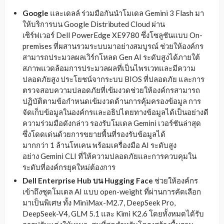
Google
และเดลล์ ร่วมมือกันนำโมเดล Gemini 3 Flash มา
ให้บริการบน Google Distributed Cloud ผ่าน
เซิร์ฟเวอร์ Dell PowerEdge XE9780 ซึ่งโซลูชันแบบ On-
premises ที่ผสานรวมระบบมาอย่างสมบูรณ์ ช่วยให้องค์กร
สามารถประมวลผลเวิร์กโหลด Gen AI ระดับสูงได้ภายใต้
สภาพแวดล้อมการประมวลผลที่เป็นไพรเวทและมีความ
ปลอดภัยสูง ประโยชน์จากระบบ BIOS ที่ปลอดภัย และการ
ตรวจสอบความปลอดภัยที่เข้มงวดช่วยให้องค์กรสามารถ
ปฏิบัติตามข้อกำหนดเข้มงวดด้านการคุ้มครองข้อมูล การ
จัดเก็บข้อมูลในองค์กรและอธิปไตยทางข้อมูลได้เป็นอย่างดี
ความร่วมมือดังกล่าว รองรับโมเดล Gemini เวอร์ชันล่าสุด
ซึ่งโดดเด่นด้วยการขยายพื้นที่รองรับข้อมูลได้
มากกว่า 1 ล้านโทเคน พร้อมเครื่องมือ AI ระดับสูง
อย่าง Gemini CLI ที่ให้ความปลอดภัยและการควบคุมใน
ระดับที่องค์กรยุคใหม่ต้องการ
Dell E
nterprise Hub
บน
Hugging Face
ช่วยให้องค์กร
เข้าถึงชุดโมเดล AI แบบ open-weight ที่ผ่านการคัดเลือก
มาเป็นพิเศษ ทั้ง MiniMax-M2.7, DeepSeek Pro,
DeepSeek-V4, GLM 5.1 และ Kimi K2.6 โดยทั้งหมดได้รับ