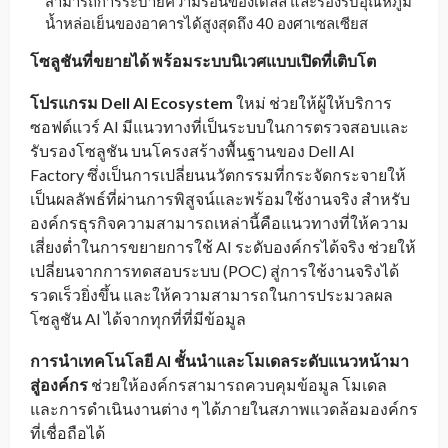
สามารถการระบายความร้อนของเดลล์ และรองรับอุณหภูมิ
น้ำหล่อเย็นของอาคารได้สูงสุดถึง 40 องศาเซลเซียส
โซลูชันที่ขยายได้ พร้อมระบบนิเวศแบบเปิดที่เติบโต
โปรแกรม
Dell AI Ecosystem
ใหม่ ช่วยให้ผู้ให้บริการ
ซอฟต์แวร์ AI มีแนวทางที่เป็นระบบในการตรวจสอบและ
รับรองโซลูชัน บนโครงสร้างพื้นฐานของ Dell AI
Factory ซึ่งเป็นการเปลี่ยนนวัตกรรมที่กระจัดกระจายให้
เป็นผลลัพธ์ที่ผ่านการพิสูจน์และพร้อมใช้งานจริง สำหรับ
องค์กรธุรกิจความสามารถเหล่านี้คือแนวทางที่ให้ความ
เสี่ยงต่ำในการขยายการใช้ AI ระดับองค์กรได้จริง ช่วยให้
เปลี่ยนจากการทดสอบระบบ (POC) สู่การใช้งานจริงได้
รวดเร็วยิ่งขึ้น และให้ความสามารถในการประมวลผล
โซลูชัน AI ได้จากทุกที่ที่มีข้อมูล
การนำเทคโนโลยี
AI
ชั้นนำและโมเดลระดับแนวหน้ามา
สู่องค์กร
ช่วยให้องค์กรสามารถควบคุมข้อมูล โมเดล
และการดำเนินงานต่าง ๆ ได้ภายในสภาพแวดล้อมองค์กร
ที่เชื่อถือได้