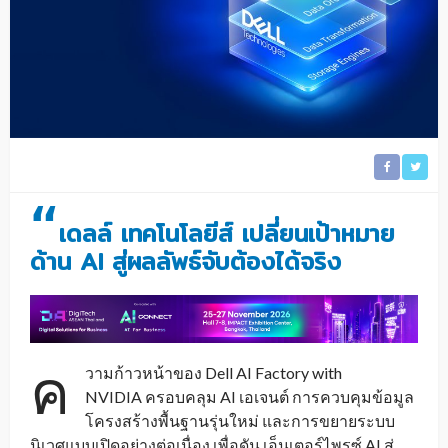
“
เดลล์ เทคโนโลยีส์ เปลี่ยนเป้าหมาย
ด้าน AI สู่ผลลัพธ์จับต้องได้จริง
ค
วามก้าวหน้าของ Dell AI Factory with
NVIDIA ครอบคลุม AI เอเจนต์
การควบคุมข้อมูล
โครงสร้างพื้นฐานรุ่นใหม่ และการขยายระบบ
นิเวศแบบเปิดอย่างต่อเนื่อง เพื่อดัน เอ็นเตอร์ไพรซ์ AI สู่