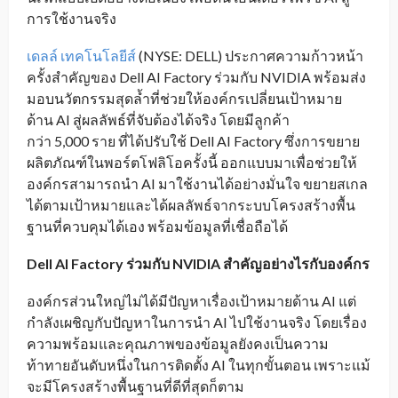
การใช้งานจริง
เดลล์ เทคโนโลยีส์
(NYSE: DELL) ประกาศความก้าวหน้า
ครั้งสำคัญของ Dell AI Factory ร่วมกับ NVIDIA พร้อมส่ง
มอบนวัตกรรมสุดล้ำที่ช่วยให้องค์กรเปลี่ยนเป้าหมาย
ด้าน AI สู่ผลลัพธ์ที่จับต้องได้จริง โดยมีลูกค้า
กว่า 5,000 ราย ที่ได้ปรับใช้ Dell AI Factory ซึ่งการขยาย
ผลิตภัณฑ์ในพอร์ตโฟลิโอครั้งนี้ ออกแบบมาเพื่อช่วยให้
องค์กรสามารถนำ AI มาใช้งานได้อย่างมั่นใจ ขยายสเกล
ได้ตามเป้าหมายและได้ผลลัพธ์จากระบบโครงสร้างพื้น
ฐานที่ควบคุมได้เอง พร้อมข้อมูลที่เชื่อถือได้
Dell AI Factory
ร่วมกับ
NVIDIA
สำคัญอย่างไรกับองค์กร
องค์กรส่วนใหญ่ไม่ได้มีปัญหาเรื่องเป้าหมายด้าน AI แต่
กำลังเผชิญกับปัญหาในการนำ AI ไปใช้งานจริง โดยเรื่อง
ความพร้อมและคุณภาพของข้อมูลยังคงเป็นความ
ท้าทายอันดับหนึ่งในการติดตั้ง AI ในทุกขั้นตอน เพราะแม้
จะมีโครงสร้างพื้นฐานที่ดีที่สุดก็ตาม