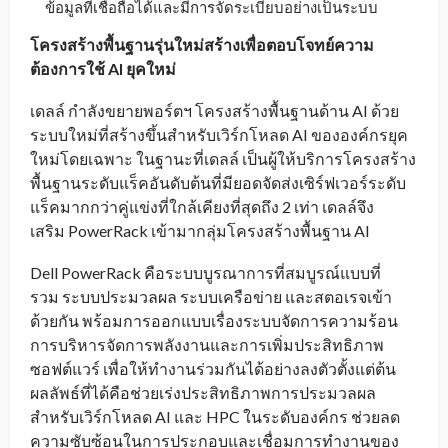
ข้อมูลที่เชื่อถือได้และมีการจัดระเบียบอย่างเป็นระบบ
โครงสร้างพื้นฐานรุ่นใหม่สร้างเพื่อตอบโจทย์ความ
ต้องการใช้
AI
ยุคใหม่
เดลล์ กำลังขยายพอร์ตฯ โครงสร้างพื้นฐานด้าน AI ด้วย
ระบบใหม่ที่สร้างขึ้นสำหรับเวิร์กโหลด AI ขององค์กรยุค
ใหม่โดยเฉพาะ ในฐานะที่เดลล์ เป็นผู้ให้บริการโครงสร้าง
พื้นฐานระดับแร็คอันดับต้นที่มียอดจัดส่งเซิร์ฟเวอร์ระดับ
แร็คมากกว่าคู่แข่งที่ใกล้เคียงที่สุดถึง 2 เท่า เดลล์จึง
เสริม PowerRack เข้ามากลุ่มโครงสร้างพื้นฐาน AI
Dell PowerRack คือระบบบูรณาการที่สมบูรณ์แบบที่
รวม ระบบประมวลผล ระบบเครือข่าย และสตอเรจเข้า
ด้วยกัน พร้อมการออกแบบเรื่องระบบจัดการความร้อน
การบริหารจัดการพลังงานและการเพิ่มประสิทธิภาพ
ซอฟต์แวร์ เพื่อให้ทำงานร่วมกันได้อย่างลงตัวตั้งแต่ต้น
ผลลัพธ์ที่ได้คือช่วยเร่งประสิทธิภาพการประมวลผล
สำหรับเวิร์กโหลด AI และ HPC ในระดับองค์กร ช่วยลด
ความซับซ้อนในการประกอบและเชื่อมการทำงานของ