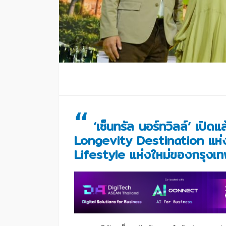
“
‘เซ็นทรัล นอร์ทวิลล์’ เปิดแ
Longevity Destination แห
Lifestyle แห่งใหม่ของกรุงเ