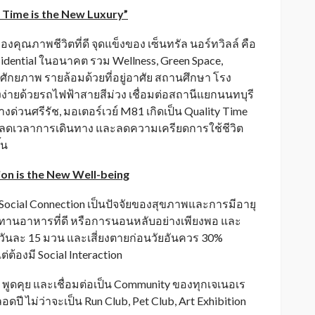
y Time is the New Luxury”
งคุณภาพชีวิตที่ดี จุดแข็งของ เซ็นทรัล นอร์ทวิลล์ คือ
Residential ในอนาคต รวม Wellness, Green Space,
ักยภาพ รายล้อมด้วยที่อยู่อาศัย สถานศึกษา โรง
่ายด้วยรถไฟฟ้าสายสีม่วง เชื่อมต่อสถานีแยกนนทบุรี
ด่วนศรีรัช, มอเตอร์เวย์ M81 เกิดเป็น Quality Time
ดียว ลดเวลาการเดินทาง และลดความเครียดการใช้ชีวิต
้น
on is the New Well-being
Social Connection เป็นปัจจัยของสุขภาพและการมีอายุ
ทานอาหารที่ดี หรือการนอนหลับอย่างเพียงพอ และ
ี่วันละ 15 มวน และเสี่ยงตายก่อนวัยอันควร 30%
่ต้องมี Social Interaction
ปะ พูดคุย และเชื่อมต่อเป็น Community ของทุกเจเนอเร
ปี ไม่ว่าจะเป็น Run Club, Pet Club, Art Exhibition