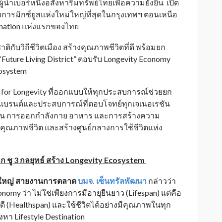
ู้นำเบอร์หนึ่งอสังหาริมทรัพย์ไทยเพื่อความยั่งยืน เปิด
รงการมิกซ์ยูสแห่งใหม่ใหญ่ที่สุดในกรุงเทพฯ ตอนเหนือ
ination แห่งแรกของไทย
ิกับวิถีชีวิตเมือง สร้างคุณภาพชีวิตที่ดี พร้อมยก
Future Living District” ตอบรับ Longevity Economy
cosystem
gn for Longevity ที่ออกแบบให้ทุกประสบการณ์ช่วยยก
0 แบรนด์และประสบการณ์ที่ตอบโจทย์ทุกเจเนอเรชัน
่อน การออกกำลังกาย อาหาร และการสร้างความ
ดับคุณภาพชีวิต และสร้างศูนย์กลางการใช้ชีวิตแห่ง
ชู 3 กลยุทธ์ สร้าง Longevity Ecosystem
การใหญ่ สายงานการตลาด
บมจ. เซ็นทรัลพัฒนา
กล่าวว่า
omy ว่า ไม่ใช่เพียงการมีอายุยืนยาว (Lifespan) แต่คือ
่ดี (Healthspan) และใช้ชีวิตได้อย่างมีคุณภาพในทุก
หา Lifestyle Destination