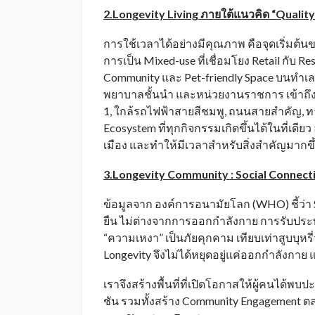
2.Longevity Living ภายใต้แนวคิด “Qualit
การใช้เวลาได้อย่างมีคุณภาพ คือจุดเริ่มต้นขอ
การเป็น Mixed-use ที่เชื่อมโยง Retail กับ 
Community และ Pet-friendly Space บนทำเลศ
พยาบาลชั้นนำ และหน่วยงานราชการ เข้าถึงง
1, ใกล้รถไฟฟ้าสายสีชมพู, ถนนสายสำคัญ, ทาง
Ecosystem ที่ทุกกิจกรรมเกิดขึ้นได้ในที่เ
เมือง และทำให้มีเวลาสำหรับสิ่งสำคัญมากขึ
3.Longevity Community : Social Connecti
ข้อมูลจาก องค์การอนามัยโลก (WHO) ชี้ว่า 
ยืน ไม่ต่างจากการออกกำลังกาย การรับประ
“ความเหงา” เป็นภัยคุกคาม เทียบเท่าสูบบุหร
Longevity จึงไม่ได้หยุดอยู่แค่ออกกำลังกาย แต
เราจึงสร้างพื้นที่ที่เปิดโอกาสให้ผู้คนได้พบ
ชัน รวมทั้งสร้าง Community Engagement ตลอด