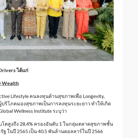
ivers ได้แก่
w Wealth
 Active Lifestyle คนลงทุนด้านสุขภาพเพื่อ Longevity,
ผู้บริโภคมองสุขภาพเป็นการลงทุนระยะยาว ทำให้เกิด
lobal Wellness Institute ระบุว่า
โตสูงถึง 28.4% ครองอันดับ 1 ในกลุ่มตลาดสุขภาพชั้น
ัฐ ในปี 2565 เป็น 40.5 พันล้านดอลลาร์ในปี 2566