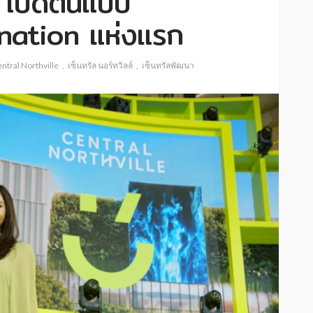
์ เปิดต้นแบบ
nation แห่งแรก
ntral Northville
เซ็นทรัล นอร์ทวิลล์
เซ็นทรัลพัฒนา