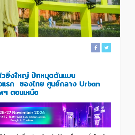
ล้วยิ่งใหญ่ ปักหมุดต้นแบบ
่งแรก ของไทย ศูนย์กลาง Urban
ทพฯ ตอนเหนือ