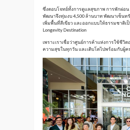
ซึ่งตอบโจทย์ทั้งการดูแลสุขภาพ การพักผ่อน
พัฒนาจึงทุ่มงบ 4,500 ล้านบาท พัฒนาเซ็นทรัล น
เพิ่มพื้นที่สีเขียว และออกแบบให้ธรรมชาติเป็น
Longevity Destination
เพราะเราเชื่อว่าศูนย์การค้าแห่งการใช้ชีวิตอ
ความสุขในทุกวัน และเติบโตไปพร้อมกับผู้คน