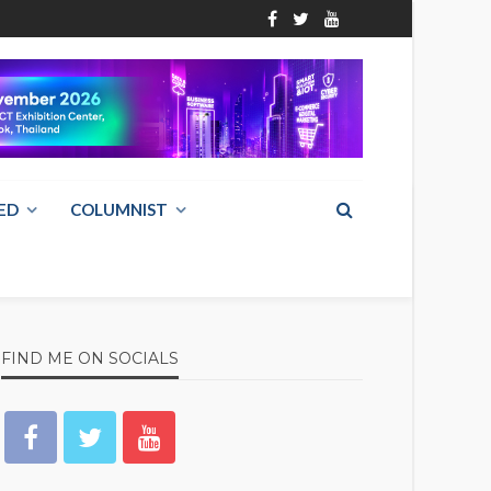
ED
COLUMNIST
FIND ME ON SOCIALS