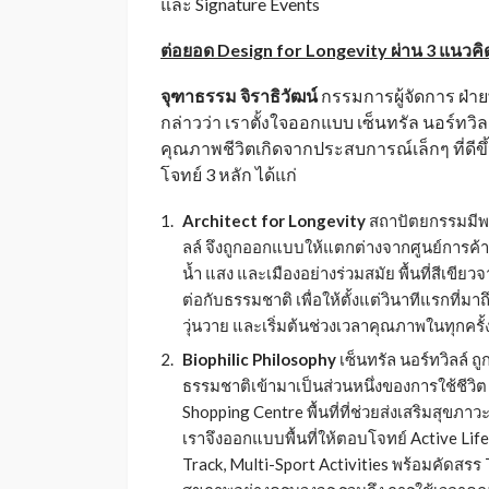
และ Signature Events
ต่อยอด
Design for Longevity ผ่าน 3 แนวคิ
จุฑาธรรม จิราธิวัฒน์
กรรมการผู้จัดการ ฝ่า
กล่าวว่า เราตั้งใจออกแบบ เซ็นทรัล นอร์ทวิลล์
คุณภาพชีวิตเกิดจากประสบการณ์เล็กๆ ที่ดีขึ้
โจทย์ 3 หลัก ได้แก่
Architect for Longevity
สถาปัตยกรรมมีพลั
ลล์ จึงถูกออกแบบให้แตกต่างจากศูนย์การค้า
น้ำ แสง และเมืองอย่างร่วมสมัย พื้นที่สีเขียวจ
ต่อกับธรรมชาติ เพื่อให้ตั้งแต่วินาทีแรกที่ม
วุ่นวาย และเริ่มต้นช่วงเวลาคุณภาพในทุกครั้ง
Biophilic Philosophy
เซ็นทรัล นอร์ทวิลล์ 
ธรรมชาติเข้ามาเป็นส่วนหนึ่งของการใช้ชีวิต
Shopping Centre พื้นที่ที่ช่วยส่งเสริมสุขภา
เราจึงออกแบบพื้นที่ให้ตอบโจทย์ Active Lifes
Track, Multi-Sport Activities พร้อมคัดสรร