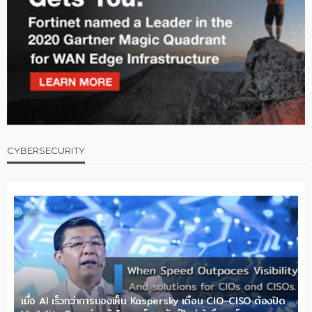
CYBERSECURITY
เมื่อ AI เร็วกว่าการมองเห็น Kaspersky เตือน CIO-CISO ต้องปิด