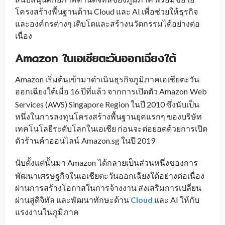
โครงสร้างพื้นฐานด้าน Cloud และ AI เพื่อช่วยให้ธุรกิจ
และองค์กรต่างๆ เติบโตและสร้างนวัตกรรมได้อย่างต่อ
เนื่อง
Amazon ในเอเชียตะวันออกเฉียงใต้
Amazon เริ่มต้นเข้ามาดำเนินธุรกิจภูมิภาคเอเชียตะวัน
ออกเฉียงใต้เมื่อ 16 ปีที่แล้ว จากการเปิดตัว Amazon
Web
_
Services (AWS) Singapore Region ในปี 2010 ซึ่งนับเป็น
หนึ่งในการลงทุนโครงสร้างพื้นฐานยุคแรกๆ ของบริษัท
เทคโนโลยีระดับโลกในเอเชีย ก่อนจะต่อยอดด้วยการเปิด
ตัวร้านค้าออนไลน์
Amazon.sg ในปี 2019
_
นับตั้งแต่นั้นมา Amazon
ได้กลายเป็นส่วนหนึ่งของการ
_
พัฒนาเศรษฐกิจในเอเชียตะวันออกเฉียงใต้อย่างต่อเนื่อง
ผ่านการสร้างโอกาสในการจ้างงาน ส่งเสริมการเปลี่ยน
ผ่านสู่ดิจิทัล และพัฒนาทักษะด้าน
Cloud
และ AI ให้กับ
แรงงานในภูมิภาค