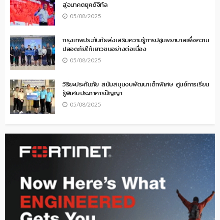
สู่อนาคตยุคดิจิทัล
05/08/2025
กรุงเทพประกันภัยส่งเสริมความรู้การปฐมพยาบาลเพื่อความ
ปลอดภัยให้เยาวชนอย่างต่อเนื่อง
05/08/2025
วิริยะประกันภัย สนับสนุนงบพัฒนาเด็กพิเศษ ศูนย์การเรียน
รู้พิเศษประภาคารปัญญา
05/08/2025