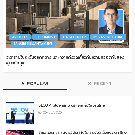
ARTICLES
COLUMNIST
DATA CENTER
INFRASTRUCTURE
SANSIRI SIRISANTAKUPT
สงครามในตะวันออกกลาง และความกังวลเกี่ยวกับความปลอดภัยของ
ศูนย์ข้อมูล
POPULAR
RECENT
SECOM เปิดสำนักงานใหญ่แห่งใหม่ในไทย
05/08/2025
ซิกเว่ เบรกเก้ แสดงวิสัยทัศน์ในการขับเคลื่อนประเทศไทย