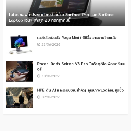
ไมโครซอฟท์ ประกาศวางจำหน่าย Surface Pro และ Surface
Laptop เจนฯ ล่าสุด 23 กรกฎาคมนี้
เลอโนโวเปิดตัว Yoga Mini i พีซีจิ๋ว วางขายไทยแล้ว
23/06/2026
Razer เปิดตัว Seiren V3 Pro ไมค์สตูดิโอเพื่อสตรีมเม
อร์
10/06/2026
HPE ดัน AI และระบบงานสำคัญ ลุยสภาพแวดล้อมสุดขั้ว
09/06/2026