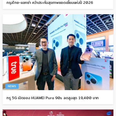
กรุงไทย-แอกซ่า คว้าประกันสุขภาพยอดเยี่ยมแห่งปี 2026
NEWS
ทรู 5G เปิดจอง HUAWEI Pura 90s ลดสูงสุด 19,400 บาท