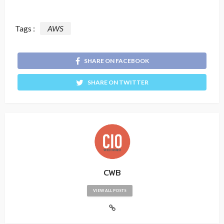
Tags :
AWS
SHARE ON FACEBOOK
SHARE ON TWITTER
CWB
VIEW ALL POSTS