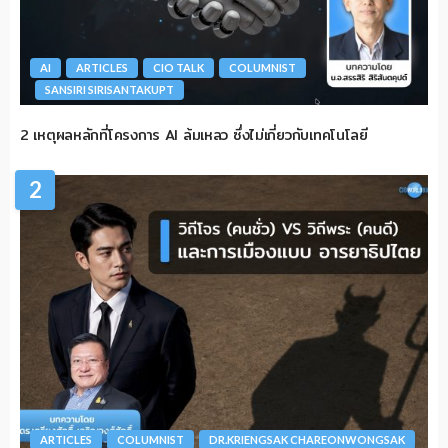
AI
ARTICLES
CIO TALK
COLUMNIST
SANSIRI SIRISANTAKUPT
2 เหตุผลหลักที่โครงการ AI ล้มเหลว ซึ่งไม่เกี่ยวกับเทคโนโลยี
2
ARTICLES
COLUMNIST
DR.KRIENGSAK CHAREONWONGSAK