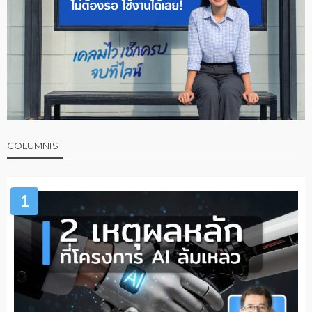
COLUMNIST
1