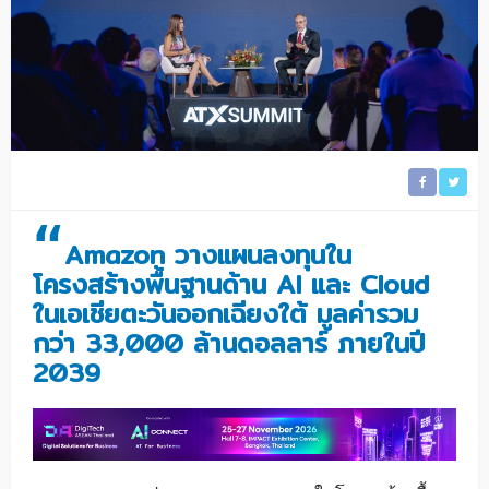
“
Amazon วางแผนลงทุนใน
โครงสร้างพื้นฐานด้าน AI และ Cloud
ในเอเชียตะวันออกเฉียงใต้ มูลค่ารวม
กว่า 33,000 ล้านดอลลาร์ ภายในปี
2039