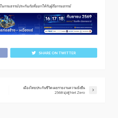
กรมธรรม์ประกันภัยที่ออกให้กับผู้ถือกรมธรรม์
SHARE ON TWITTER
เมืองไทยประกันชีวิต เผยรายงานความยั่งยืน
2568 มุ่งสู่ Net Zero