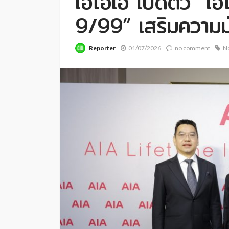
เอไอเอ เปิดตัว “เอ
9/99” เสริมความม
Reporter
01/07/2026
no comment
No