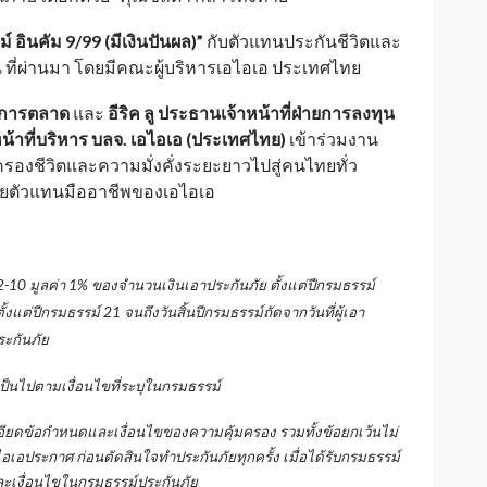
ม์ อินคัม
9/99 (
มีเงินปันผล)
”
กับตัวแทนประกันชีวิตและ
น ที่ผ่านมา โดยมีคณะผู้บริหารเอไอเอ ประเทศไทย
ายการตลาด
และ
อีริค ลู ประธานเจ้าหน้าที่ฝ่ายการลงทุน
หน้าที่บริหาร บลจ. เอไอเอ (ประเทศไทย)
เข้าร่วมงาน
องชีวิตและความมั่งคั่งระยะยาวไปสู่คนไทยทั่ว
ดยตัวแทนมืออาชีพของเอไอเอ
2-10
มูลค่า
1%
ของจำนวนเงินเอาประกันภัย ตั้งแต่ปีกรมธรรม์
้งแต่ปีกรมธรรม์
21
จนถึงวันสิ้นปีกรมธรรม์ถัดจากวันที่ผู้เอา
ะกันภัย
เป็นไปตามเงื่อนไขที่ระบุในกรมธรรม์
ียดข้อกำหนดและเงื่อนไขของความคุ้มครอง รวมทั้งข้อยกเว้นไม่
อเอประกาศ ก่อนตัดสินใจทำประกันภัยทุกครั้ง เมื่อได้รับกรมธรรม์
ะเงื่อนไขในกรมธรรม์ประกันภัย