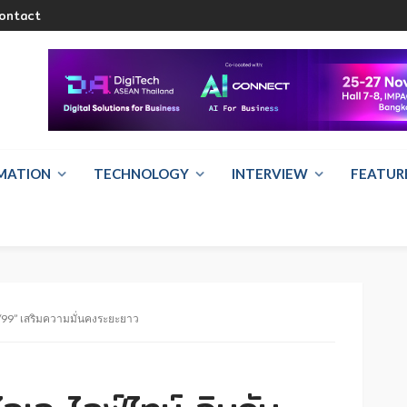
ontact
RMATION
TECHNOLOGY
INTERVIEW
FEATUR
 9/99” เสริมความมั่นคงระยะยาว