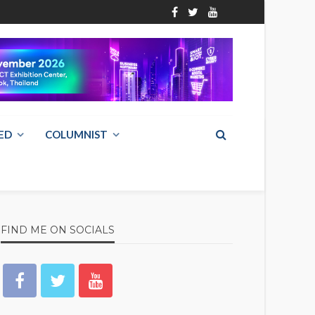
ED
COLUMNIST
FIND ME ON SOCIALS