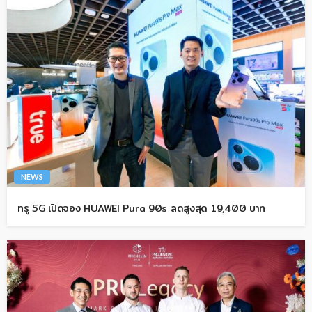
NEWS
ทรู 5G เปิดจอง HUAWEI Pura 90s ลดสูงสุด 19,400 บาท