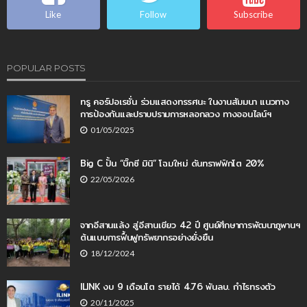
Like
Follow
Subscribe
POPULAR POSTS
ทรู คอร์ปอเรชั่น ร่วมแสดงทรรศนะ ในงานสัมมนา แนวทาง
การป้องกันและปราบปรามการหลอกลวง ทางออนไลน์ฯ
01/05/2025
Big C ปั้น “บิ๊กซี มินิ” โฉมใหม่ ดันทราฟฟิกโต 20%
22/05/2026
จากอีสานแล้ง สู่อีสานเขียว 42 ปี ศูนย์ศึกษาการพัฒนาภูพานฯ
ต้นแบบการฟื้นฟูทรัพยากรอย่างยั่งยืน
18/12/2024
ILINK งบ 9 เดือนโต รายได้ 4.76 พันลบ. กำไรทรงตัว
20/11/2025