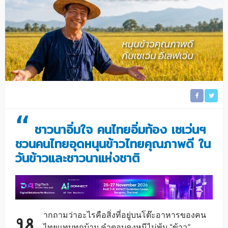
“
ชาวนาอิ่มใจ คนไทยอิ่มท้อง เซเว่นฯ
ชวนคนไทยอุดหนุนข้าวไทยคุณภาพดี ใน
วันข้าวและชาวนาแห่งชาติ
ห
ากถามว่าอะไรคือสิ่งที่อยู่บนโต๊ะอาหารของคน
ไทยแทบทุกบ้าน คำตอบคงหนีไม่พ้น “ข้าว”