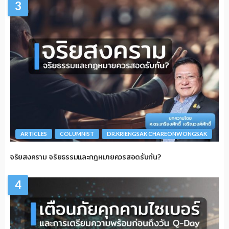
3
ARTICLES
COLUMNIST
DR.KRIENGSAK CHAREONWONGSAK
จริยสงคราม จริยธรรมและกฎหมายควรสอดรับกัน?
4