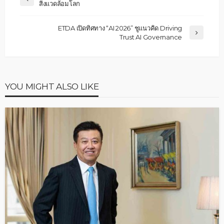
สิ่งแวดล้อมโลก
ETDA เปิดทิศทาง “AI 2026” ชูแนวคิด Driving
Trust AI Governance
YOU MIGHT ALSO LIKE