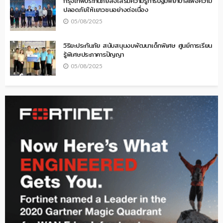
กรุงเทพประกันภัยส่งเสริมความรู้การปฐมพยาบาลเพื่อความ
ปลอดภัยให้เยาวชนอย่างต่อเนื่อง
05/08/2025
วิริยะประกันภัย สนับสนุนงบพัฒนาเด็กพิเศษ ศูนย์การเรียน
รู้พิเศษประภาคารปัญญา
05/08/2025