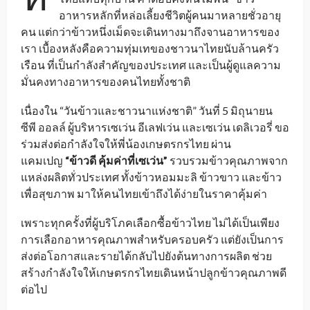
อาหารหลักที่หล่อเลี้ยงชีวิตผู้คนมาหลายชั่วอายุ
คน แต่กว่าข้าวหนึ่งเม็ดจะเดินทางมาถึงจานอาหารของ
เรา เบื้องหลังคือความทุ่มเทของชาวนาไทยนับล้านครัว
เรือน ที่เป็นกำลังสำคัญของประเทศ และเป็นผู้ดูแลความ
มั่นคงทางอาหารของคนไทยทั้งชาติ
เนื่องใน “วันข้าวและชาวนาแห่งชาติ” วันที่ 5 มิถุนายน
ซีพี ออลล์ ผู้บริหารเซเว่น อีเลฟเว่น และเซเว่น เดลิเวอรี่ ขอ
ร่วมส่งต่อกำลังใจให้พี่น้องเกษตรกรไทย ผ่าน
แคมเปญ
“ข้าวดี คุ้มค่าที่เซเว่น”
รวบรวมข้าวคุณภาพจาก
แหล่งผลิตทั่วประเทศ ทั้งข้าวหอมมะลิ ข้าวขาว และข้าว
เพื่อสุขภาพ มาให้คนไทยเข้าถึงได้ง่ายในราคาคุ้มค่า
เพราะทุกครั้งที่ผู้บริโภคเลือกซื้อข้าวไทย ไม่ได้เป็นเพียง
การเลือกอาหารคุณภาพสำหรับครอบครัว แต่ยังเป็นการ
ส่งต่อโอกาสและรายได้กลับไปยังต้นทางการผลิต ช่วย
สร้างกำลังใจให้เกษตรกรไทยเดินหน้าปลูกข้าวคุณภาพดี
ต่อไป