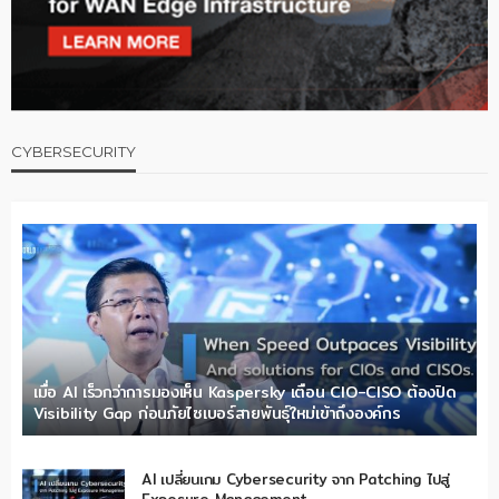
CYBERSECURITY
เมื่อ AI เร็วกว่าการมองเห็น Kaspersky เตือน CIO-CISO ต้องปิด
Visibility Gap ก่อนภัยไซเบอร์สายพันธุ์ใหม่เข้าถึงองค์กร
AI เปลี่ยนเกม Cybersecurity จาก Patching ไปสู่