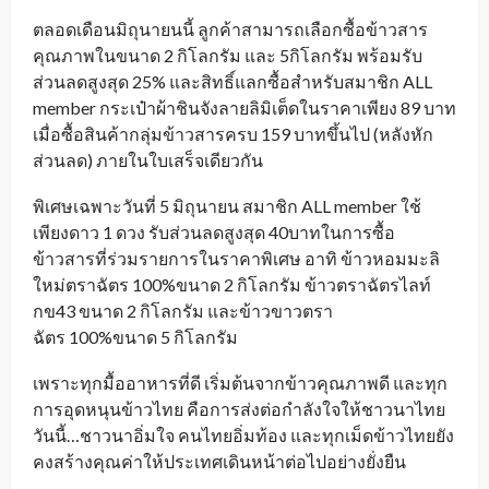
ตลอดเดือนมิถุนายนนี้ ลูกค้าสามารถเลือกซื้อข้าวสาร
คุณภาพในขนาด 2 กิโลกรัม และ 5กิโลกรัม พร้อมรับ
ส่วนลดสูงสุด 25% และสิทธิ์แลกซื้อสำหรับสมาชิก ALL
member กระเป๋าผ้าชินจังลายลิมิเต็ดในราคาเพียง 89 บาท
เมื่อซื้อสินค้ากลุ่มข้าวสารครบ 159 บาทขึ้นไป (หลังหัก
ส่วนลด) ภายในใบเสร็จเดียวกัน
พิเศษเฉพาะวันที่ 5 มิถุนายน สมาชิก ALL member ใช้
เพียงดาว 1 ดวง รับส่วนลดสูงสุด 40บาทในการซื้อ
ข้าวสารที่ร่วมรายการในราคาพิเศษ อาทิ ข้าวหอมมะลิ
ใหม่ตราฉัตร 100%ขนาด 2 กิโลกรัม ข้าวตราฉัตรไลท์
กข43 ขนาด 2 กิโลกรัม และข้าวขาวตรา
ฉัตร 100%ขนาด 5 กิโลกรัม
เพราะทุกมื้ออาหารที่ดี เริ่มต้นจากข้าวคุณภาพดี และทุก
การอุดหนุนข้าวไทย คือการส่งต่อกำลังใจให้ชาวนาไทย
วันนี้…ชาวนาอิ่มใจ คนไทยอิ่มท้อง และทุกเม็ดข้าวไทยยัง
คงสร้างคุณค่าให้ประเทศเดินหน้าต่อไปอย่างยั่งยืน