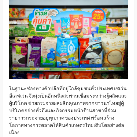
ในฐานะช่องทางค้าปลีกที่อยู่ใกล้ชุมชนทั่วประเทศ เซเว่น
อีเลฟเว่น จึงมุ่งเป็นอีกหนึ่งสะพานเชื่อมระหว่างผู้ผลิตและ
ผู้บริโภค ช่วยกระจายผลผลิตคุณภาพจากชาวนาไทยสู่ผู้
บริโภคอย่างทั่วถึงและกิจกรรมหน้าร้านสาขาที่ร่วม
รายการกระจายอยู่ทุกภาคของประเทศ พร้อมสร้าง
โอกาสทางการตลาดให้สินค้าเกษตรไทยเติบโตอย่างต่อ
เนื่อง