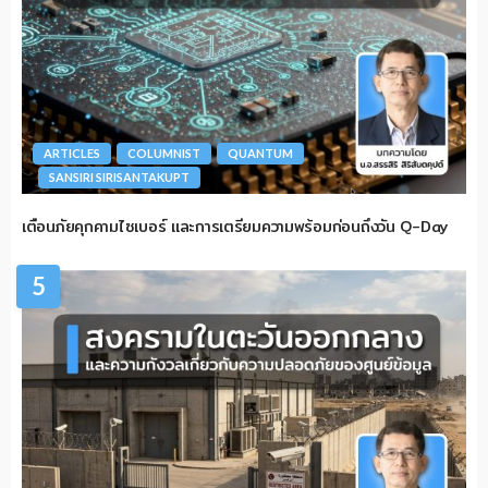
ARTICLES
COLUMNIST
QUANTUM
SANSIRI SIRISANTAKUPT
เตือนภัยคุกคามไซเบอร์ และการเตรียมความพร้อมก่อนถึงวัน Q-Day
5