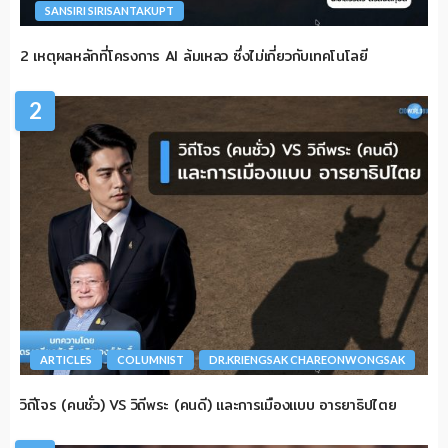
SANSIRI SIRISANTAKUPT
2 เหตุผลหลักที่โครงการ AI ล้มเหลว ซึ่งไม่เกี่ยวกับเทคโนโลยี
2
ARTICLES
COLUMNIST
DR.KRIENGSAK CHAREONWONGSAK
วิถีโจร (คนชั่ว) VS วิถีพระ (คนดี) และการเมืองแบบ อารยาธิปไตย