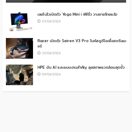
เลอโนโวเปิดตัว Yoga Mini i พีซีจิ๋ว วางขายไทยแล้ว
23/06/2026
Razer เปิดตัว Seiren V3 Pro ไมค์สตูดิโอเพื่อสตรีมเม
อร์
10/06/2026
HPE ดัน AI และระบบงานสำคัญ ลุยสภาพแวดล้อมสุดขั้ว
09/06/2026