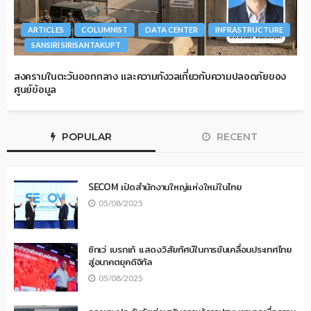
ARTICLES
COLUMNIST
DATA CENTER
INFRASTRUCTURE
SANSIRI SIRISANTAKUPT
สงครามในตะวันออกกลาง และความกังวลเกี่ยวกับความปลอดภัยของ
ศูนย์ข้อมูล
POPULAR
RECENT
SECOM เปิดสำนักงานใหญ่แห่งใหม่ในไทย
05/08/2025
ซิกเว่ เบรกเก้ แสดงวิสัยทัศน์ในการขับเคลื่อนประเทศไทย
สู่อนาคตยุคดิจิทัล
05/08/2025