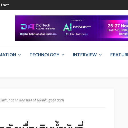
ntact
RMATION
TECHNOLOGY
INTERVIEW
FEATUR
้ำมันที่บางจาก แลกรับเครดิตเงินคืนสูงสุด 35%