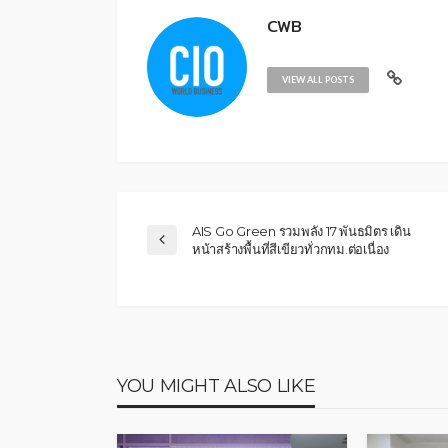
CWB
VIEW ALL POSTS
AIS Go Green รวมพลัง 17 พันธมิตร เดิน
หน้าสร้างพื้นที่สีเขียวทั่วกทม.ต่อเนื่อง
YOU MIGHT ALSO LIKE