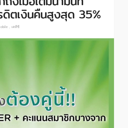
กถังเมื่อเติมน้ำมันที่
ดิตเงินคืนสูงสุด 35%
obile
เคทีซี