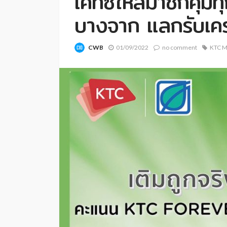
เคทีซีให้สมาชิกคุ้มทุ
บางจาก แลกรับเคร
CWB
01/09/2022
no comment
KTC M