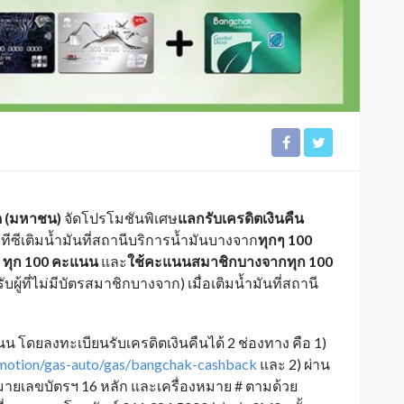
ัด (มหาชน)
จัดโปรโมชันพิเศษ
แลกรับเครดิตเงินคืน
ทีซีเติมน้ำมันที่สถานีบริการน้ำมันบางจาก
ทุกๆ
100
ทุก 100 คะแนน
และ
ใช้คะแนนสมาชิกบางจากทุก
100
ผู้ที่ไม่มีบัตรสมาชิกบางจาก) เมื่อเติมน้ำมันที่สถานี
ดยลงทะเบียนรับเครดิตเงินคืนได้ 2 ช่องทาง คือ 1)
omotion/gas-auto/gas/bangchak-cashback
และ 2) ผ่าน
ายเลขบัตรฯ 16 หลัก และเครื่องหมาย # ตามด้วย