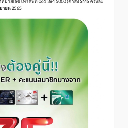
่หมายเลขโทรศัพท์ 061 384 5000 (ค่าส่ง SMS ครั้งละ
ันยายน 2565