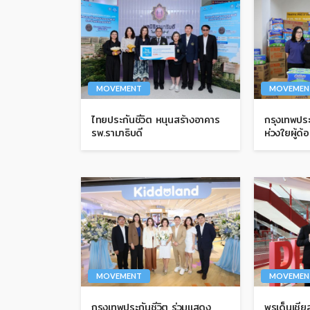
MOVEMENT
MOVEMEN
ไทยประกันชีวิต หนุนสร้างอาคาร
กรุงเทพประ
รพ.รามาธิบดี
ห่วงใยผู้ด
MOVEMENT
MOVEMEN
กรุงเทพประกันชีวิต ร่วมแสดง
พรูเด็นเชี