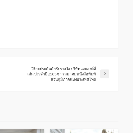
วิริยะประกันภัยรับรางวัล บริษัทและองค์ดี
เด่น ประจำปี 2565 จาก สมาคมหนังสือพิมพ์
ส่วนภูมิภาคแห่งประเทศไทย