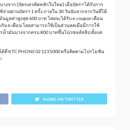
-บางจาก (บัตรเครดิตหลักใบใหม่) เมื่อบัตรฯ ได้รับการ
่ายผ่านบัตรฯ 1 ครั้ง ภายใน 30 วันนับจากจากวันที่ได้
ำมันมูลค่าสูงสุด 600 บาท โดยจะได้รับ e-coupon เดือน
ัน 6 เดือน โดยสามารถใช้เป็นส่วนลดเมื่อมีการใช้
ารน้ำมันบางจากครบ 800 บาทขึ้นไป/เซลส์สลิป ตั้งแต่
ได้ที่ KTC PHONE 02 123 5000 หรือติดตามโปรโมชัน
n
SHARE ON TWITTER