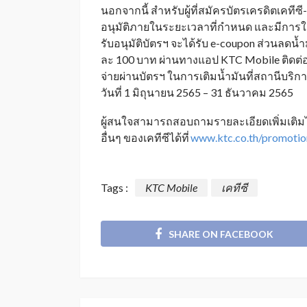
นอกจากนี้ สำหรับผู้ที่สมัครบัตรเครดิตเคทีซี
อนุมัติภายในระยะเวลาที่กำหนด และมีการใช้จ
รับอนุมัติบัตรฯ จะได้รับ e-coupon ส่วนลดน้
ละ 100 บาท ผ่านทางแอป KTC Mobile ติดต่อก
จ่ายผ่านบัตรฯ ในการเติมน้ำมันที่สถานีบริก
วันที่ 1 มิถุนายน 2565 – 31 ธันวาคม 2565
ผู้สนใจสามารถสอบถามรายละเอียดเพิ่มเติม
อื่นๆ ของเคทีซีได้ที่
www.ktc.co.th/promotio
Tags :
KTC Mobile
เคทีซี
SHARE ON FACEBOOK