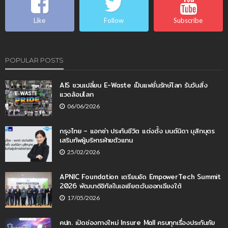
Like
Follow
Subscribe
POPULAR POSTS
AIS ชวนเปลี่ยน E-Waste เป็นแฟชั่นรักษ์โลก รับวันสิ่ง
แวดล้อมโลก
06/06/2026
กรุงไทย – แอกซ่า ประกันชีวิต แต่งตั้ง มนต์นิดา มุสิกบุตร
เสริมทัพผู้บริหารฝ่ายตัวแทน
25/02/2026
APNIC Foundation เตรียมจัด EmpowerTech Summit
2026 พัฒนาดิจิทัลในเอเชียตะวันออกเฉียงใต้
17/05/2026
คปภ. เปิดช่องทางใหม่ Insure Mall ครบทุกเรื่องประกันภัย