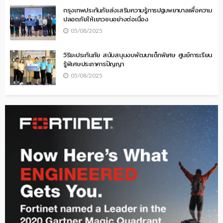
กรุงเทพประกันภัยส่งเสริมความรู้การปฐมพยาบาลเพื่อความ
ปลอดภัยให้เยาวชนอย่างต่อเนื่อง
05/08/2025
วิริยะประกันภัย สนับสนุนงบพัฒนาเด็กพิเศษ ศูนย์การเรียน
รู้พิเศษประภาคารปัญญา
05/08/2025