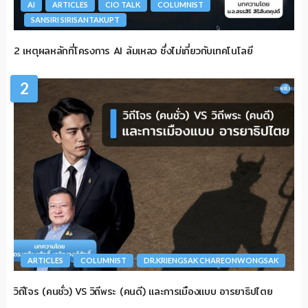
AI
ARTICLES
CIO TALK
COLUMNIST
SANSIRI SIRISANTAKUPT
2 เหตุผลหลักที่โครงการ AI ล้มเหลว ซึ่งไม่เกี่ยวกับเทคโนโลยี
2
ARTICLES
COLUMNIST
DR.KRIENGSAK CHAREONWONGSAK
วิถีโจร (คนชั่ว) VS วิถีพระ (คนดี) และการเมืองแบบ อารยาธิปไตย