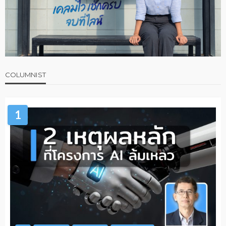
COLUMNIST
1