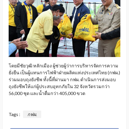
โดยมีชัยวุฒิ หลักเมือง ผู้ช่วยผู้ว่าการบริหารจัดการความ
ยั่งยืน เป็นผู้แทนการไฟฟ้าฝ่ายผลิตแห่งประเทศไทย (กฟผ.)​
ร่วมมอบถุงยังชีพ ทั้งนี้ที่ผ่านมา กฟผ. ดำเนินการส่งมอบ
ถุงยังชีพให้แก่ผู้ประสบอุทกภัย​ใน 32 จังหวัดรวมกว่า
56,000 ชุด และน้ำดื่มกว่า 405,000 ขวด
Tags :
กฟผ.