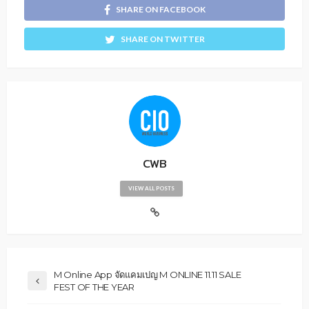
SHARE ON FACEBOOK
SHARE ON TWITTER
CWB
VIEW ALL POSTS
M Online App จัดแคมเปญ M ONLINE 11.11 SALE
FEST OF THE YEAR