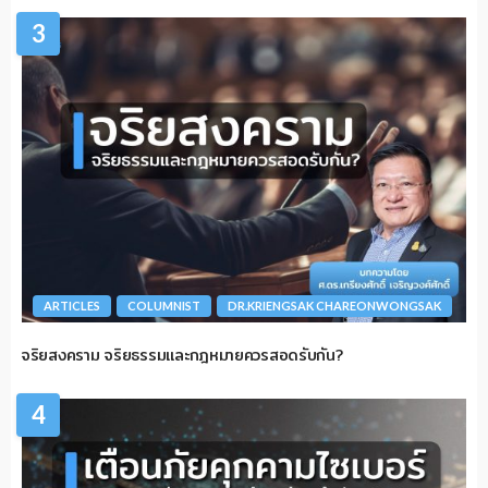
3
ARTICLES
COLUMNIST
DR.KRIENGSAK CHAREONWONGSAK
จริยสงคราม จริยธรรมและกฎหมายควรสอดรับกัน?
4