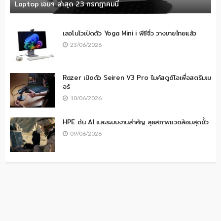
Laptop เจนฯ ล่าสุด 23 กรกฎาคมนี้
เลอโนโวเปิดตัว Yoga Mini i พีซีจิ๋ว วางขายไทยแล้ว
23/06/2026
Razer เปิดตัว Seiren V3 Pro ไมค์สตูดิโอเพื่อสตรีมเม
อร์
10/06/2026
HPE ดัน AI และระบบงานสำคัญ ลุยสภาพแวดล้อมสุดขั้ว
09/06/2026