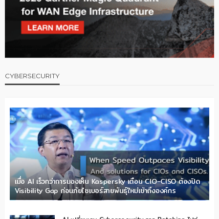
CYBERSECURITY
เมื่อ AI เร็วกว่าการมองเห็น Kaspersky เตือน CIO-CISO ต้องปิด
Visibility Gap ก่อนภัยไซเบอร์สายพันธุ์ใหม่เข้าถึงองค์กร