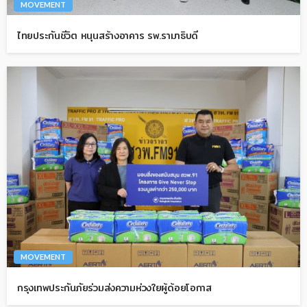
MOVEMENT
ไทยประกันชีวิต หนุนสร้างอาคาร รพ.รามาธิบดี
MOVEMENT
กรุงเทพประกันภัยร่วมส่งความห่วงใยผู้ด้อยโอกาส