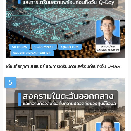
ARTICLES
COLUMNIST
QUANTUM
SANSIRI SIRISANTAKUPT
เตือนภัยคุกคามไซเบอร์ และการเตรียมความพร้อมก่อนถึงวัน Q-Day
5