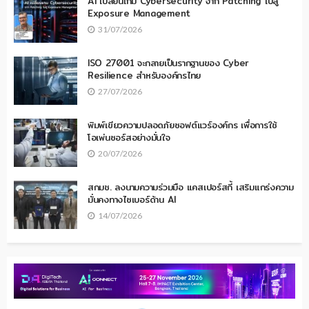
AI เปลี่ยนเกม Cybersecurity จาก Patching ไปสู่
Exposure Management
31/07/2026
ISO 27001 จะกลายเป็นรากฐานของ Cyber
Resilience สำหรับองค์กรไทย
27/07/2026
พิมพ์เขียวความปลอดภัยซอฟต์แวร์องค์กร เพื่อการใช้
โอเพ่นซอร์สอย่างมั่นใจ
20/07/2026
สกมช. ลงนามความร่วมมือ แคสเปอร์สกี้ เสริมแกร่งความ
มั่นคงทางไซเบอร์ด้าน AI
14/07/2026